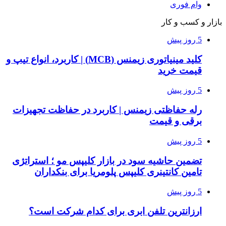
وام فوری
بازار و کسب و کار
5 روز پیش
کلید مینیاتوری زیمنس (MCB) | کاربرد، انواع تیپ و
قیمت خرید
5 روز پیش
رله حفاظتی زیمنس | کاربرد در حفاظت تجهیزات
برقی و قیمت
5 روز پیش
تضمین حاشیه سود در بازار کلیپس مو ؛ استراتژی
تامین کانتینری کلیپس پلومریا برای بنکداران
5 روز پیش
ارزانترین تلفن ابری برای کدام شرکت است؟