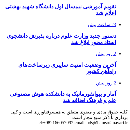
تقویم آموزشی نیمسال اول دانشگاه شهید بهشتی
اعلام شد
23 ساعت پیش
دستور جدید وزارت علوم درباره پذیرش دانشجوی
استاد محور ابلاغ شد
2 روز پیش
آخرین وضعیت امنیت سایبری زیرساخت‌های
راه‌آهن کشور
2 روز پیش
آمار و بیوانفورماتیک به دانشکده هوش مصنوعی
علم و فرهنگ اضافه شد
کلیه حقوق مادی و معنوی متعلق به همسوفناورری است و کپی
برداری با ذکر منبع مجاز است
tel:+982166057992 email:
ads@hamsofanavari.ir