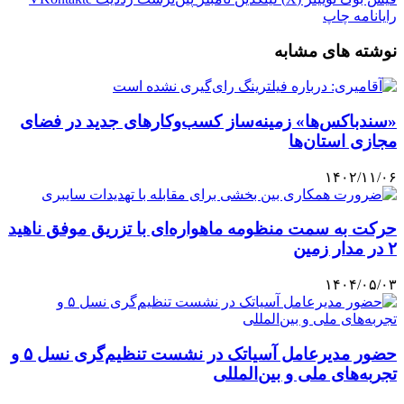
رایانامه
چاپ
نوشته های مشابه
«سندباکس‌ها» زمینه‌ساز کسب‌وکارهای جدید در فضای
مجازی استان‌ها
۱۴۰۲/۱۱/۰۶
حرکت به سمت منظومه ماهواره‌ای با تزریق موفق ناهید
۲ در مدار زمین
۱۴۰۴/۰۵/۰۳
حضور مدیرعامل آسیاتک در نشست تنظیم‌گری نسل ۵ و
تجربه‌های ملی و بین‌المللی