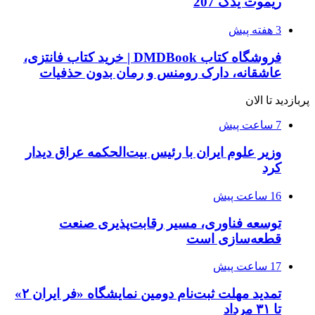
ریموت یدک 207
3 هفته پیش
فروشگاه کتاب DMDBook | خرید کتاب فانتزی،
عاشقانه، دارک رومنس و رمان بدون حذفیات
پربازدید تا الان
7 ساعت پیش
وزیر علوم ایران با رئیس بیت‌الحکمه عراق دیدار
کرد
16 ساعت پیش
توسعه فناوری، مسیر رقابت‌پذیری صنعت
قطعه‌سازی است
17 ساعت پیش
تمدید مهلت ثبت‌نام دومین نمایشگاه «فر ایران ۲»
تا ۳۱ مرداد