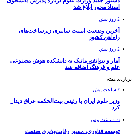
دستور جدید وزارت علوم درباره پذیرش دانشجوی
استاد محور ابلاغ شد
2 روز پیش
آخرین وضعیت امنیت سایبری زیرساخت‌های
راه‌آهن کشور
2 روز پیش
آمار و بیوانفورماتیک به دانشکده هوش مصنوعی
علم و فرهنگ اضافه شد
پربازدید هفته
7 ساعت پیش
وزیر علوم ایران با رئیس بیت‌الحکمه عراق دیدار
کرد
16 ساعت پیش
توسعه فناوری، مسیر رقابت‌پذیری صنعت