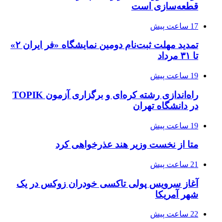
قطعه‌سازی است
17 ساعت پیش
تمدید مهلت ثبت‌نام دومین نمایشگاه «فر ایران ۲»
تا ۳۱ مرداد
19 ساعت پیش
راه‌اندازی رشته کره‌ای و برگزاری آزمون TOPIK
در دانشگاه تهران
19 ساعت پیش
متا از نخست وزیر هند عذرخواهی کرد
21 ساعت پیش
آغاز سرویس پولی تاکسی خودران زوکس در یک
شهر آمریکا
22 ساعت پیش