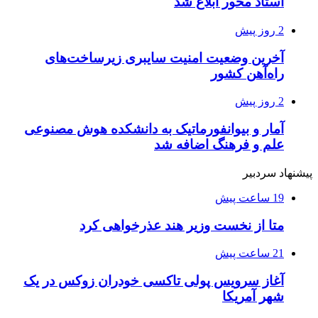
استاد محور ابلاغ شد
2 روز پیش
آخرین وضعیت امنیت سایبری زیرساخت‌های
راه‌آهن کشور
2 روز پیش
آمار و بیوانفورماتیک به دانشکده هوش مصنوعی
علم و فرهنگ اضافه شد
پیشنهاد سردبیر
19 ساعت پیش
متا از نخست وزیر هند عذرخواهی کرد
21 ساعت پیش
آغاز سرویس پولی تاکسی خودران زوکس در یک
شهر آمریکا