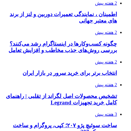
2 هفته پیش
اطمینان ، نمایندگی تعمیرات دوربین و لنز از برند
های معتبر جهانی
2 هفته پیش
چگونه کسب‌وکارها در اینستاگرام رشد می‌کنند؟
بررسی روش‌های جذب مخاطب و افزایش تعامل
2 هفته پیش
انتخاب برتر برای خرید سرور در بازار ایران
2 هفته پیش
تشخیص محصولات اصل لگراند از تقلبی | راهنمای
کامل خرید تجهیزات Legrand
3 هفته پیش
ساخت سوئیچ پژو ۲۰۷؛ کپی، پروگرام و ساخت