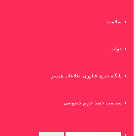
سلامت
دولت
پایگاه خبری فناوری اطلاعات همسو
سیاست حفظ حریم خصوصی
جستجو برای