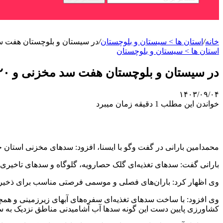
خانه
/
استان ها > سیستان و بلوچستان
/
در سیستان و بلوچستان هفت سد مخزنی و ۲۰ سد ت
استان ها > سیستان و بلوچستان
در سیستان و بلوچستان هفت سد مخزنی و ۲۰ سد تغذیه‌ای وجود دارد
۱۴۰۳/۰۹/۰۴
خواندن این مطلب 1 دقیقه زمان میبرد
محمدامین بارانی در گفت وگو با ایسنا، افزود: سدهای مخزنی استان حدود دو میلیارد مترمکعب و
بارانی گفت: سدهای تغذیه‌ای گلک حصارویه، گلوگاه و سدهای تاخیری 
وی اظهار کرد: باران‌های فصلی و موسمی فرصتی مناسب برای ذخیره 
وی افزود: با ساخت سدهای تغذیه‌ای سفره‌های آبهای زیرزمینی و هم
کشاورزی پایین دست این گونه سدها آب آشامیدنی مناطق نزدیک به س