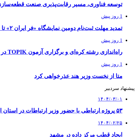
توسعه فناوری، مسیر رقابت‌پذیری صنعت قطعه‌سا
1 روز پیش
تمدید مهلت ثبت‌نام دومین نمایشگاه «فر ایران ۲» تا ۳۱ مرداد
1 روز پیش
راه‌اندازی رشته کره‌ای و برگزاری آزمون TOPIK در دانشگاه تهران
1 روز پیش
متا از نخست وزیر هند عذرخواهی کرد
پیشنهاد سردبیر
۱۴۰۴/۰۳/۰۱
۵۳ پروژه ارتباطی با حضور وزیر ارتباطات در استان اردبیل افتتاح شد
۱۴۰۴/۰۲/۲۵
ایجاد قطب مرکز داده در مشهد