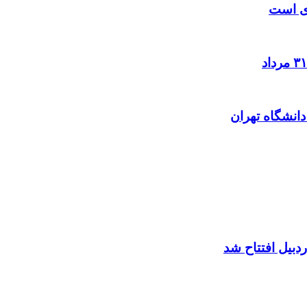
زی است