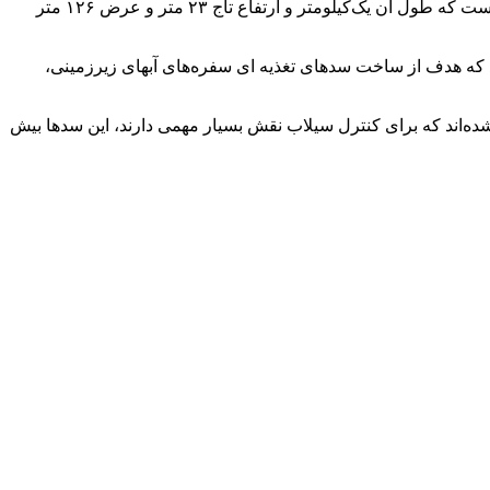
مدیرعامل آب منطقه‌ای سیستان و بلوچستان ادامه داد: یکی از سدهای تغذیه‌ای که بر روی رودخانه شورو و کورین ساخته شده سد گلوگاه است که طول آن یک‌کیلومتر و ارتفاع تاج ۲۳ متر و عرض ۱۲۶ متر
د که هدف از ساخت سدهای تغذیه ای سفره‌های آبهای زیرزمینی،
ده‌اند که برای کنترل سیلاب نقش بسیار مهمی دارند، این سدها بیش