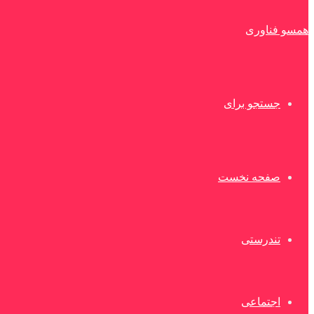
همسو فناوری
جستجو برای
صفحه نخست
تندرستی
اجتماعی