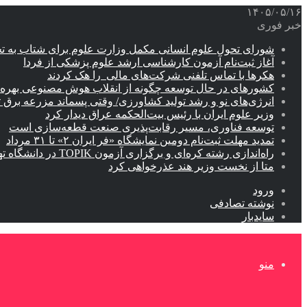
۱۴۰۵/۰۵/۱۶
خبر فوری
شورای تحول علوم انسانی مکمل وزارت علوم برای شتاب به ت
آغاز ثبت‌نام‌ آزمون کارشناسی ارشد علوم پزشکی از فردا
هکرها با تماس تلفنی شرکت‌های مالی را هک کردند
کشورهای در حال توسعه چگونه از انقلاب هوش مصنوعی بهره م
انرژی‌های نو و رشد تولید کشاورزی/ وقتی پسماند مزرعه‌ برق ت
وزیر علوم ایران با رئیس بیت‌الحکمه عراق دیدار کرد
توسعه فناوری، مسیر رقابت‌پذیری صنعت قطعه‌سازی است
تمدید مهلت ثبت‌نام دومین نمایشگاه «فر ایران ۲» تا ۳۱ مرداد
راه‌اندازی رشته کره‌ای و برگزاری آزمون TOPIK در دانشگاه تهران
متا از نخست وزیر هند عذرخواهی کرد
ورود
نوشته تصادفی
سایدبار
منو