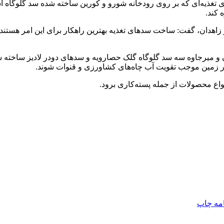
ز زاهدان، گفت: ساخت سدهای تغذیه بهترین راهکار برای این امر هستن
ن و میرجاوه سه سد گلوگاه گلک حصارویه و سدهای دودر لادیز ساخته ش
اع محصولات از جمله پسته‌کاری برود.
امه
چاپ