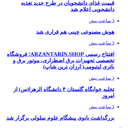
قیمت غذای دانشجویان در طرح جدید تغذیه
دانشجویی اعلام شد
3 ساعت پیش
هوش مصنوعی چینی هم فراری شد
3 ساعت پیش
افتتاح رسمی ARZANTARIN.SHOP؛ فروشگاه
تخصصی تجهیزات برق اضطراری، موتور برق و
باتری لیتیومی( ارزان ترین شاپ)
3 ساعت پیش
تخلیه خوابگاه گلستان ۴ دانشگاه الزهرا(س) از
امروز
3 ساعت پیش
بزرگداشت بانوی پیشگام علوم سلولی برگزار شد