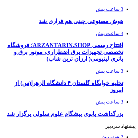
3 ساعت پیش
هوش مصنوعی چینی هم فراری شد
3 ساعت پیش
افتتاح رسمی ARZANTARIN.SHOP؛ فروشگاه
تخصصی تجهیزات برق اضطراری، موتور برق و
باتری لیتیومی( ارزان ترین شاپ)
3 ساعت پیش
تخلیه خوابگاه گلستان ۴ دانشگاه الزهرا(س) از
امروز
3 ساعت پیش
بزرگداشت بانوی پیشگام علوم سلولی برگزار شد
پیشنهاد سردبیر
2 هفته پیش