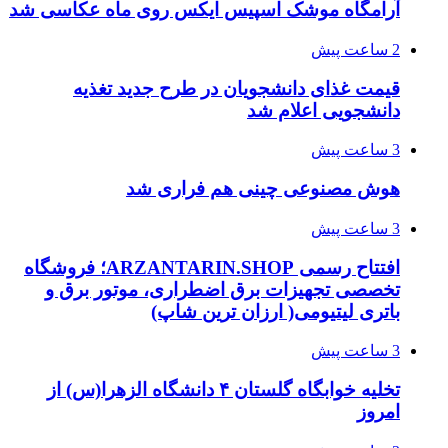
آرامگاه موشک اسپیس ایکس روی ماه عکاسی شد
2 ساعت پیش
قیمت غذای دانشجویان در طرح جدید تغذیه
دانشجویی اعلام شد
3 ساعت پیش
هوش مصنوعی چینی هم فراری شد
3 ساعت پیش
افتتاح رسمی ARZANTARIN.SHOP؛ فروشگاه
تخصصی تجهیزات برق اضطراری، موتور برق و
باتری لیتیومی( ارزان ترین شاپ)
3 ساعت پیش
تخلیه خوابگاه گلستان ۴ دانشگاه الزهرا(س) از
امروز