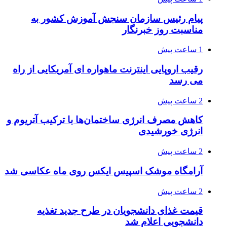
پیام رئیس سازمان سنجش آموزش کشور به
مناسبت روز خبرنگار
1 ساعت پیش
رقیب اروپایی اینترنت ماهواره ای آمریکایی از راه
می رسد
2 ساعت پیش
کاهش مصرف انرژی ساختمان‌ها با ترکیب آتریوم و
انرژی خورشیدی
2 ساعت پیش
آرامگاه موشک اسپیس ایکس روی ماه عکاسی شد
2 ساعت پیش
قیمت غذای دانشجویان در طرح جدید تغذیه
دانشجویی اعلام شد