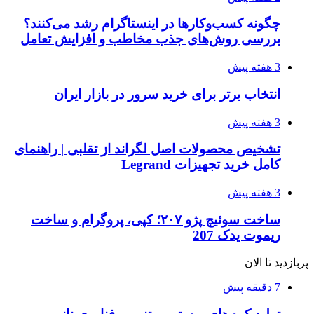
چگونه کسب‌وکارها در اینستاگرام رشد می‌کنند؟
بررسی روش‌های جذب مخاطب و افزایش تعامل
3 هفته پیش
انتخاب برتر برای خرید سرور در بازار ایران
3 هفته پیش
تشخیص محصولات اصل لگراند از تقلبی | راهنمای
کامل خرید تجهیزات Legrand
3 هفته پیش
ساخت سوئیچ پژو ۲۰۷؛ کپی، پروگرام و ساخت
ریموت یدک 207
پربازدید تا الان
7 دقیقه پیش