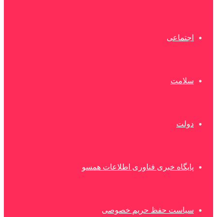
اجتماعی
سلامت
دولت
پایگاه خبری فناوری اطلاعات همسو
سیاست حفظ حریم خصوصی