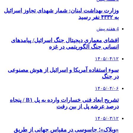
وزارت بهداشت لبنان: شمار شهدای تجاوز اسرائیل
به ۴۳۳۲ نفر رسید
4 هفته پیش
افشای معماری دیجیتال جنگ اسرائیل/ پیامدهای
انسانی جنگ الگوریتمی در غزه
۱۴۰۵/۰۴/۱۲
سوء استفاده آمریکا و اسرائیل از هوش مصنوعی
در جنگ
۱۴۰۵/۰۴/۰۶
تشریح ابعاد فنی خسارات وارده به پل B۱ / پنجاه
درصد عرشه پل از بین رفت
۱۴۰۵/۰۳/۱۲
«وبلاک»؛ جاسوسی در مقیاس جهانی از طریق