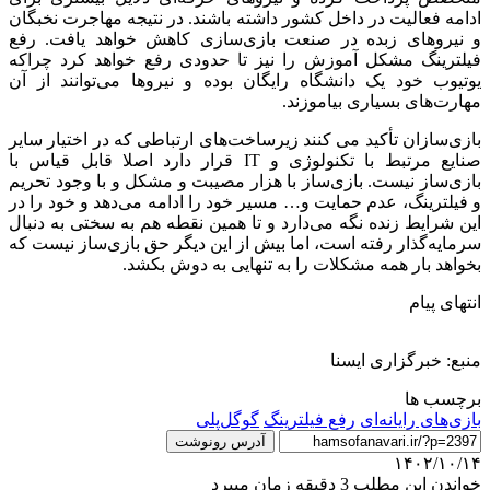
ادامه فعالیت در داخل کشور داشته باشند. در نتیجه مهاجرت نخبگان
و نیروهای زبده در صنعت بازی‌سازی کاهش خواهد یافت. رفع
فیلترینگ مشکل آموزش را نیز تا حدودی رفع خواهد کرد چراکه
یوتیوب خود یک دانشگاه رایگان بوده و نیروها می‌توانند از آن
مهارت‌های بسیاری بیاموزند.
بازی‌سازان تأکید می کنند زیرساخت‌های ارتباطی که در اختیار سایر
صنایع مرتبط با تکنولوژی و IT قرار دارد اصلا قابل قیاس با
بازی‌ساز نیست. بازی‌ساز با هزار مصیبت و مشکل و با وجود تحریم
و فیلترینگ، عدم حمایت و… مسیر خود را ادامه می‌دهد و خود را در
این شرایط زنده نگه می‌دارد و تا همین نقطه هم به سختی به دنبال
سرمایه‌گذار رفته است، اما بیش از این دیگر حق بازی‌ساز نیست که
بخواهد بار همه مشکلات را به تنهایی به دوش بکشد.
انتهای پیام
منبع: خبرگزاری ایسنا
برچسب ها
بازی‌های رایانه‌ای
رفع فیلترینگ
گوگل‌‌‌‌‌‌پلی
آدرس رونوشت
۱۴۰۲/۱۰/۱۴
خواندن این مطلب 3 دقیقه زمان میبرد