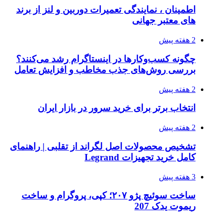
اطمینان ، نمایندگی تعمیرات دوربین و لنز از برند
های معتبر جهانی
2 هفته پیش
چگونه کسب‌وکارها در اینستاگرام رشد می‌کنند؟
بررسی روش‌های جذب مخاطب و افزایش تعامل
2 هفته پیش
انتخاب برتر برای خرید سرور در بازار ایران
2 هفته پیش
تشخیص محصولات اصل لگراند از تقلبی | راهنمای
کامل خرید تجهیزات Legrand
3 هفته پیش
ساخت سوئیچ پژو ۲۰۷؛ کپی، پروگرام و ساخت
ریموت یدک 207