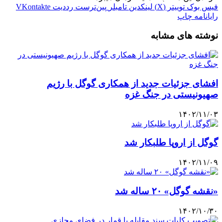
فیس بوک
توییتر (X)
لینکدین
‫تامبلر
‫پین‌ترست
‫رددیت
‫VKontakte
رایانامه
چاپ
نوشته های مشابه
افشای جزئیات جدید از همکاری گوگل با رژیم
صهیونیستی در جنگ غزه
۱۴۰۲/۱۱/۰۳
گوگل از اروپا طلبکار شد
۱۴۰۲/۱۱/۰۹
«نقشه گوگل» ۲۰ ساله شد
۱۴۰۲/۱۰/۳۰