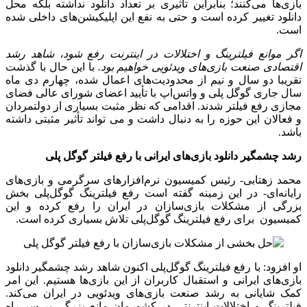
بازی‌ها می‌کنند؛ بنابراین تاثیری بر تعداد دانلود نداشته بلکه محل
دانلود تغییر کرده است و حتی به نفع این اپلیکیشن‌های داخلی شده
است.
اگر موانع فیلترینگ و اختلالات در اینترنت رفع شود، شاهد رشد
اقتصادی صنعت بازی‌های ویدئویی خواهیم بود.
با این حال با گذشت
تقریبا دو سال و نیم از محدودیت‌های اعمال شده، چهارم دی ماه
سال جاری گوگل پلی و واتس‌اپ با تأیید اعضای شورای عالی فضای
مجازی رفع فیلتر شدند. اقدامی که نظر مثبت بسیاری از دولتمردان
و فعالان این حوزه را به دنبال داشت و می تواند تأثیر مثبتی داشته
باشد.
رشد چشمگیر دانلود بازی‌های ایرانی با رفع فیلتر گوگل پلی
محمد زهتابی- رئیس کمیسیون نرم‌افزارهای سرگرمی و بازی‌های
رایانه‌ای- در این زمینه گفته است رفع فیلترینگ گوگل‌پلی بخش
بزرگی از مشکلات بازی‌سازان در ایران را رفع کرده و این
کمیسیون برای رفع فیلترینگ گوگل‌پلی تلاش بسیاری کرده است.
او افزود: با رفع فیلترینگ گوگل‌پلی اکنون شاهد رشد چشمگیر دانلود
بازی‌های ایرانی و استقبال کاربران از این بازی‌ها هستیم. این امر
کمک شایانی به رشد صنعت بازی‌های ویدئویی در ایران می‌کند.
فیلترینگ و اختلالات اینترنتی در کشورمان مانع بزرگی بر سر راه