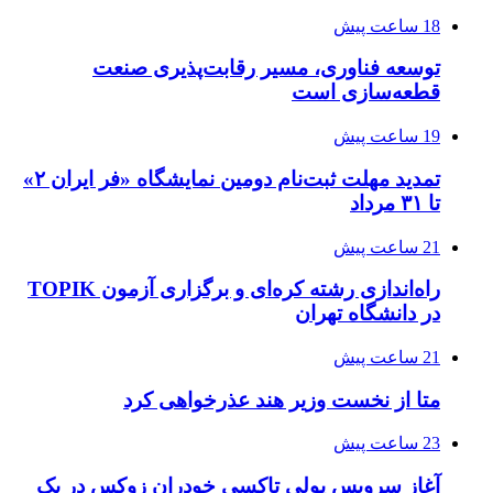
18 ساعت پیش
توسعه فناوری، مسیر رقابت‌پذیری صنعت
قطعه‌سازی است
19 ساعت پیش
تمدید مهلت ثبت‌نام دومین نمایشگاه «فر ایران ۲»
تا ۳۱ مرداد
21 ساعت پیش
راه‌اندازی رشته کره‌ای و برگزاری آزمون TOPIK
در دانشگاه تهران
21 ساعت پیش
متا از نخست وزیر هند عذرخواهی کرد
23 ساعت پیش
آغاز سرویس پولی تاکسی خودران زوکس در یک