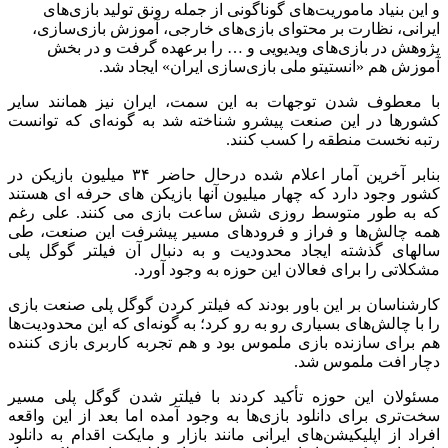
و این بنیاد ماموریت‌های گوناگونی از جمله رونق تولید بازی‌های
ایرانی، نظارت بر محتوای بازی‌های خارجی، آموزش بازی‌سازی،
پژوهش در بازی‌های ویدیویی و … را برعهده گرفت و در بخش
آموزش هم «انستیتو ملی بازی‌سازی ایران» ایجاد شد.
با معطوف شدن توجهات به این سمت، ‌ایران نیز همانند سایر
کشورها در این صنعت پیشرو شناخته شد به گونه‌ای که توانست
رتبه نخست منطقه را کسب کنند.
بنابر آخرین آمار اعلام شده درحال حاضر ۳۴ میلیون بازیکن در
کشور وجود دارد که چهار میلیون آنها بازیکن های حرفه ای هستند
که به طور متوسط روزی شش ساعت بازی می کنند. علی رغم
همه چالش‌ها و فراز و فرودهای مسیر پیشرفت این صنعت، طی
سالهای گذشته ایجاد محدودیت و به دنبال آن فیلتر گوگل پلی
مشکلاتی را برای فعالان این حوزه به وجود آورد.
کارشناسان بر این باور بودند که فیلتر کردن گوگل پلی صنعت بازی
را با چالش‌های بسیاری رو به رو کرد؛ به گونه‌ای که این محدودیت‌ها
هم برای سازنده بازی ملموس بود و هم تجربه کاربری بازی کننده
دچار افت ملموس شد.
مسئولان این حوزه تأکید کردند با فیلتر شدن گوگل پلی مسیر
سخت‌تری برای دانلود بازی‌ها به وجود آمده اما بعد از این واقعه
افراد از اپلیکیشن‌های ایرانی مانند بازار و مایکت اقدام به دانلود