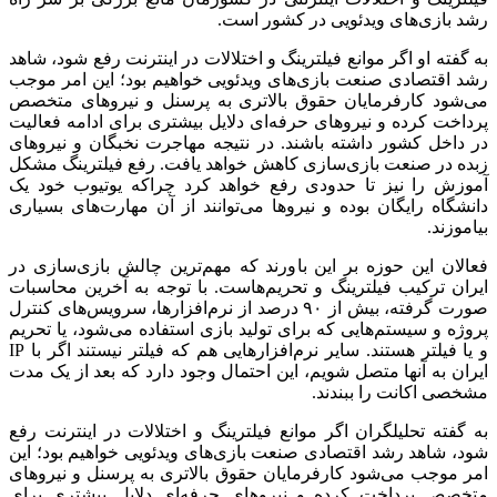
رشد بازی‌های ویدئویی در کشور است.
به گفته او اگر موانع فیلترینگ و اختلالات در اینترنت رفع شود، شاهد
رشد اقتصادی صنعت بازی‌های ویدئویی خواهیم بود؛ این امر موجب
می‌شود کارفرمایان حقوق بالاتری به پرسنل و نیروهای متخصص
پرداخت کرده و نیروهای حرفه‌ای دلایل بیشتری برای ادامه فعالیت
در داخل کشور داشته باشند. در نتیجه مهاجرت نخبگان و نیروهای
زبده در صنعت بازی‌سازی کاهش خواهد یافت. رفع فیلترینگ مشکل
آموزش را نیز تا حدودی رفع خواهد کرد چراکه یوتیوب خود یک
دانشگاه رایگان بوده و نیروها می‌توانند از آن مهارت‌های بسیاری
بیاموزند.
فعالان این حوزه بر این باورند که مهم‌ترین چالش بازی‌سازی در
ایران ترکیب فیلترینگ و تحریم‌هاست. با توجه به آخرین محاسبات
صورت گرفته، بیش از ۹۰ درصد از نرم‌افزارها، سرویس‌های کنترل
پروژه و سیستم‌هایی که برای تولید بازی استفاده می‌شود، یا تحریم
و یا فیلتر هستند. سایر نرم‌افزارهایی هم که فیلتر نیستند اگر با IP
ایران به آنها متصل شویم، این احتمال وجود دارد که بعد از یک مدت
مشخصی اکانت را ببندند.
به گفته تحلیلگران اگر موانع فیلترینگ و اختلالات در اینترنت رفع
شود، شاهد رشد اقتصادی صنعت بازی‌های ویدئویی خواهیم بود؛ این
امر موجب می‌شود کارفرمایان حقوق بالاتری به پرسنل و نیروهای
متخصص پرداخت کرده و نیروهای حرفه‌ای دلایل بیشتری برای