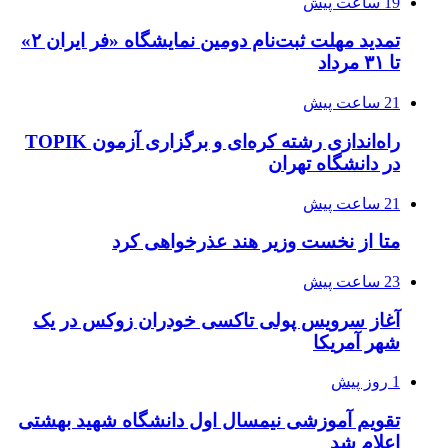
19 ساعت پیش
تمدید مهلت ثبت‌نام دومین نمایشگاه «فر ایران ۲»
تا ۳۱ مرداد
21 ساعت پیش
راه‌اندازی رشته کره‌ای و برگزاری آزمون TOPIK
در دانشگاه تهران
21 ساعت پیش
متا از نخست وزیر هند عذرخواهی کرد
23 ساعت پیش
آغاز سرویس پولی تاکسی خودران زوکس در یک
شهر آمریکا
1 روز پیش
تقویم آموزشی نیمسال اول دانشگاه شهید بهشتی
اعلام شد