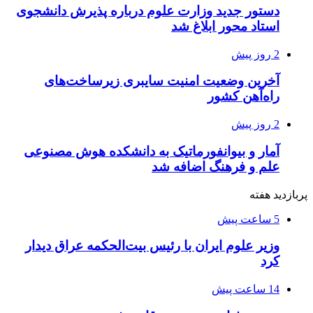
دستور جدید وزارت علوم درباره پذیرش دانشجوی
استاد محور ابلاغ شد
2 روز پیش
آخرین وضعیت امنیت سایبری زیرساخت‌های
راه‌آهن کشور
2 روز پیش
آمار و بیوانفورماتیک به دانشکده هوش مصنوعی
علم و فرهنگ اضافه شد
پربازدید هفته
5 ساعت پیش
وزیر علوم ایران با رئیس بیت‌الحکمه عراق دیدار
کرد
14 ساعت پیش