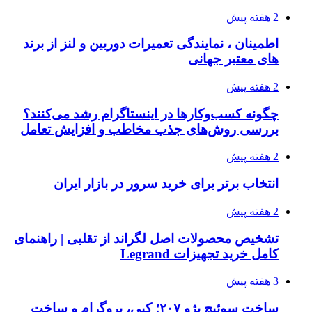
2 هفته پیش
اطمینان ، نمایندگی تعمیرات دوربین و لنز از برند
های معتبر جهانی
2 هفته پیش
چگونه کسب‌وکارها در اینستاگرام رشد می‌کنند؟
بررسی روش‌های جذب مخاطب و افزایش تعامل
2 هفته پیش
انتخاب برتر برای خرید سرور در بازار ایران
2 هفته پیش
تشخیص محصولات اصل لگراند از تقلبی | راهنمای
کامل خرید تجهیزات Legrand
3 هفته پیش
ساخت سوئیچ پژو ۲۰۷؛ کپی، پروگرام و ساخت