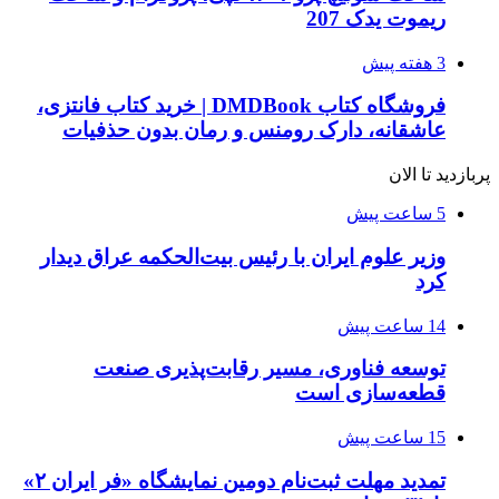
ریموت یدک 207
3 هفته پیش
فروشگاه کتاب DMDBook | خرید کتاب فانتزی،
عاشقانه، دارک رومنس و رمان بدون حذفیات
پربازدید تا الان
5 ساعت پیش
وزیر علوم ایران با رئیس بیت‌الحکمه عراق دیدار
کرد
14 ساعت پیش
توسعه فناوری، مسیر رقابت‌پذیری صنعت
قطعه‌سازی است
15 ساعت پیش
تمدید مهلت ثبت‌نام دومین نمایشگاه «فر ایران ۲»