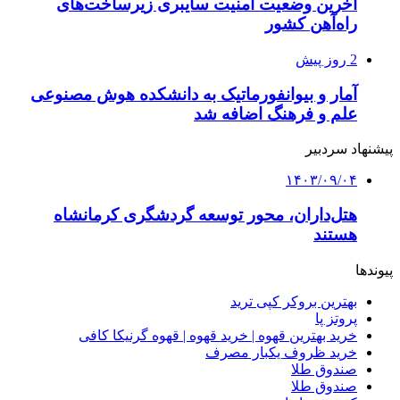
آخرین وضعیت امنیت سایبری زیرساخت‌های
راه‌آهن کشور
2 روز پیش
آمار و بیوانفورماتیک به دانشکده هوش مصنوعی
علم و فرهنگ اضافه شد
پیشنهاد سردبیر
۱۴۰۳/۰۹/۰۴
هتل‌داران، محور توسعه گردشگری کرمانشاه
هستند
پیوندها
بهترین بروکر کپی ترید
پروتز پا
خرید بهترین قهوه | خرید قهوه | قهوه گرنیکا کافی
خرید ظروف یکبار مصرف
صندوق طلا
صندوق طلا