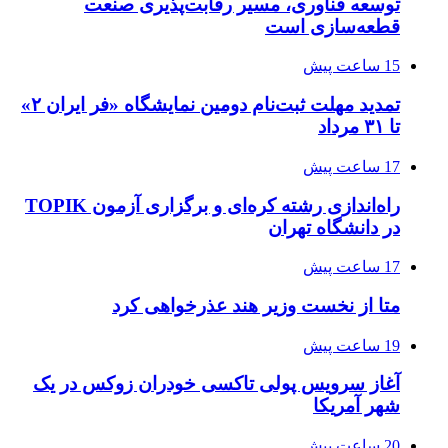
توسعه فناوری، مسیر رقابت‌پذیری صنعت
قطعه‌سازی است
15 ساعت پیش
تمدید مهلت ثبت‌نام دومین نمایشگاه «فر ایران ۲»
تا ۳۱ مرداد
17 ساعت پیش
راه‌اندازی رشته کره‌ای و برگزاری آزمون TOPIK
در دانشگاه تهران
17 ساعت پیش
متا از نخست وزیر هند عذرخواهی کرد
19 ساعت پیش
آغاز سرویس پولی تاکسی خودران زوکس در یک
شهر آمریکا
20 ساعت پیش