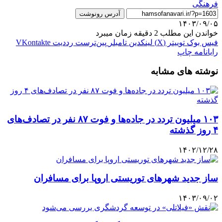
فرهنگی
آدرس رونوشت
۱۴۰۳/۰۹/۰۵
خواندن این مطلب 2 دقیقه زمان میبرد
فیس بوک
توییتر (X)
لینکدین
‫تامبلر
‫پین‌ترست
‫رددیت
‫VKontakte
رایانامه
چاپ
نوشته های مشابه
۱۰۳ میلیون تردد در جاده‌ها و فوت ۸۷ نفر در تصادف‌های
۴ روز گذشته
۱۴۰۲/۱۲/۲۸
ساز جدید شهرهای توریستی اروپا برای مسافران
۱۴۰۳/۰۹/۰۲