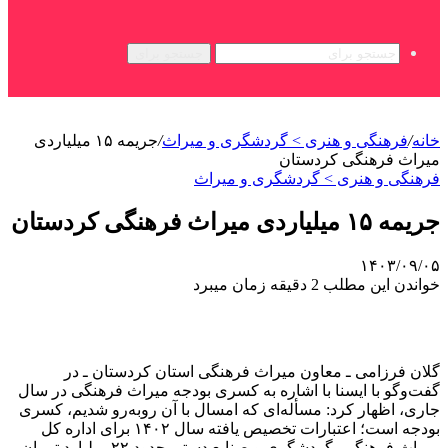
جستجو برای
خانه
/
فرهنگی و هنری > گردشگری و میراث
/
جریمه ۱۵ میلیاردی
میراث فرهنگی کردستان
فرهنگی و هنری > گردشگری و میراث
جریمه ۱۵ میلیاردی میراث فرهنگی کردستان
۱۴۰۳/۰۹/۰۵
خواندن این مطلب 2 دقیقه زمان میبرد
گلان فرزامی ـ معاون میراث فرهنگی استان کردستان ـ در
گفت‌وگو با ایسنا با اشاره به کسری بودجه میراث فرهنگی در سال
جاری، اظهار کرد: مسأله‌ای که امسال با آن روبه‌رو شدیم، کسری
بودجه است؛ اعتبارات تخصیص یافته سال ١۴٠٢ برای اداره کل
میراث‌ فرهنگی، گردشگری و صنایع دستی حدود ٢٢ میلیارد تومان