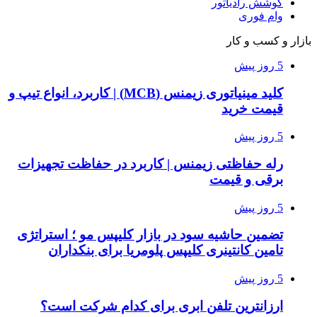
کوشش رادیاتور
وام فوری
بازار و کسب و کار
5 روز پیش
کلید مینیاتوری زیمنس (MCB) | کاربرد، انواع تیپ و
قیمت خرید
5 روز پیش
رله حفاظتی زیمنس | کاربرد در حفاظت تجهیزات
برقی و قیمت
5 روز پیش
تضمین حاشیه سود در بازار کلیپس مو ؛ استراتژی
تامین کانتینری کلیپس پلومریا برای بنکداران
5 روز پیش
ارزانترین تلفن ابری برای کدام شرکت است؟