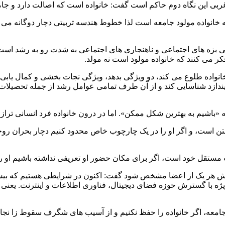
غربی این نگاه دوم حاکم است گفت: خانواده است که اصالت دارد و جام
 خانواده مولود جامعه است لذا خطوط هندسه تربیتی دچار دوگانه می شو
ربی بزه های اجتماعی و ناهنجاری های اجتماعی به شدت رو به رشد اس
کر می کنند که خانواده مولود است نه مولد.
 خانواده طلوع می کند، دو ویژگی بدهد، ویژگی نجات بخشی و کمال یابی
طر بیندازد شناسایی کند و از آن طرف تمامی عوامل رشد از جمله تحصی
«باشیم به بهترین شکل ممکن». اما در درون خانواده فرد انسانی تراز تول
 رفتن است، و اگر او را در یک چارچوب خاص محدود کنیم دچار بحران 
تقل خود است، اگر برای مکان حضور او تعریفی نداشته باشیم او را
نقش هر یک از اعضا مشخص شود گفت: اکنون در شرایطی هستیم که بیش ا
ویژه با گسترش حوزه فضای دیجیتال، فناوری اطلاعات و اینترنت. یعنی
جامعه، اگر خانواده را حفظ نکنیم و از آسیب های شگرف سقوط زا نجات