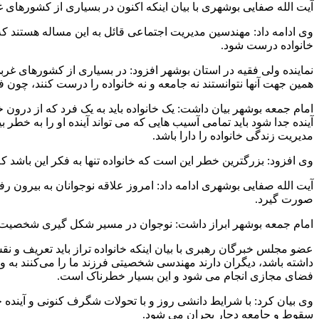
آیت الله صفایی بوشهری با بیان اینکه اکنون در بسیاری از کشورهای 
وی ادامه داد: مهندسین مدیریت اجتماعی قائل به این مساله هستند که
خانواده درست شود.
نماینده ولی فقیه در استان بوشهر افزود: در بسیاری از کشورهای غ
همین جهت آنها نتوانستند نه جامعه و نه خانواده را درست کنند، چون ف
امام جمعه بوشهر بیان داشت: یک خانواده باید به یک فرد که از درون
آینده جدا شود باید تمامی آسیب هایی که می تواند آینده او را به خ
مدیریت زندگی خانواده را دارا باشد.
وی افزود: بزرگترین خطر این است که خانواده تنها به فکر این باشد که 
آیت الله صفایی بوشهری ادامه داد: امروز علاقه نوجوانان به بیرون
صورت گیرد.
امام جمعه بوشهر ابراز داشت: نوجوان در مسیر شکل گیری شخصیت مس
عضو مجلس خبرگان رهبری با بیان اینکه خانواده تراز باید تعریف و 
داشته باشد، دیگران دارند مهندسی شخصیتی فرزند ما را می‌کنند به 
فضای مجازی انجام می شود و این بسیار خطرناک است.
وی بیان کرد: با شرایط دانشی روز و با تحولات شگرف کنونی و آینده 
سقوط و جامعه دچار بحران می شود.