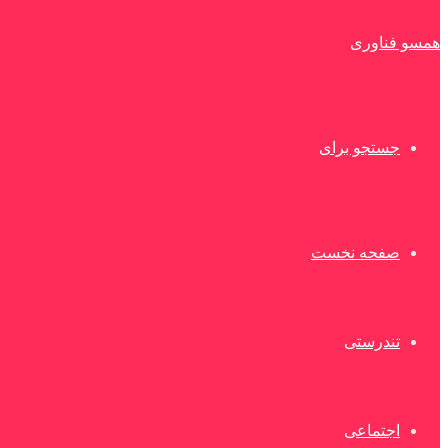
همسو فناوری
جستجو برای
صفحه نخست
تندرستی
اجتماعی