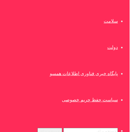
سلامت
دولت
پایگاه خبری فناوری اطلاعات همسو
سیاست حفظ حریم خصوصی
جستجو برای