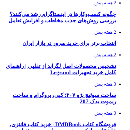
2 هفته پیش
چگونه کسب‌وکارها در اینستاگرام رشد می‌کنند؟
بررسی روش‌های جذب مخاطب و افزایش تعامل
2 هفته پیش
انتخاب برتر برای خرید سرور در بازار ایران
2 هفته پیش
تشخیص محصولات اصل لگراند از تقلبی | راهنمای
کامل خرید تجهیزات Legrand
3 هفته پیش
ساخت سوئیچ پژو ۲۰۷؛ کپی، پروگرام و ساخت
ریموت یدک 207
3 هفته پیش
فروشگاه کتاب DMDBook | خرید کتاب فانتزی،