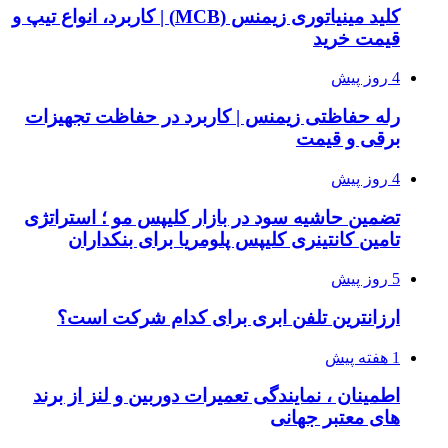
کلید مینیاتوری زیمنس (MCB) | کاربرد، انواع تیپ و
قیمت خرید
4 روز پیش
رله حفاظتی زیمنس | کاربرد در حفاظت تجهیزات
برقی و قیمت
4 روز پیش
تضمین حاشیه سود در بازار کلیپس مو ؛ استراتژی
تامین کانتینری کلیپس پلومریا برای بنکداران
5 روز پیش
ارزانترین تلفن ابری برای کدام شرکت است؟
1 هفته پیش
اطمینان ، نمایندگی تعمیرات دوربین و لنز از برند
های معتبر جهانی