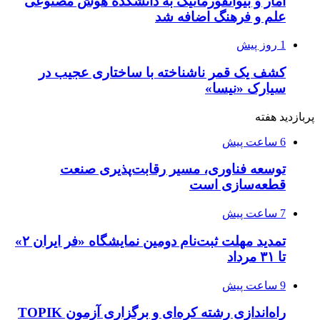
آمار و بیوانفورماتیک به دانشکده هوش مصنوعی
علم و فرهنگ اضافه شد
1 روز پیش
کشف یک قمر ناشناخته با ساختاری عجیب در
سیارک «نیسا»
پربازدید هفته
6 ساعت پیش
توسعه فناوری، مسیر رقابت‌پذیری صنعت
قطعه‌سازی است
7 ساعت پیش
تمدید مهلت ثبت‌نام دومین نمایشگاه «فر ایران ۲»
تا ۳۱ مرداد
9 ساعت پیش
راه‌اندازی رشته کره‌ای و برگزاری آزمون TOPIK