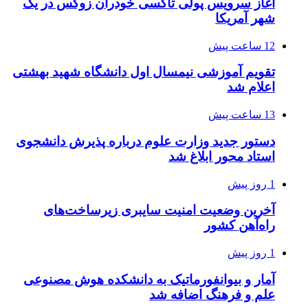
آغاز سرویس پولی تاکسی خودران زوکس در یک
شهر آمریکا
12 ساعت پیش
تقویم آموزشی نیمسال اول دانشگاه شهید بهشتی
اعلام شد
13 ساعت پیش
دستور جدید وزارت علوم درباره پذیرش دانشجوی
استاد محور ابلاغ شد
1 روز پیش
آخرین وضعیت امنیت سایبری زیرساخت‌های
راه‌آهن کشور
1 روز پیش
آمار و بیوانفورماتیک به دانشکده هوش مصنوعی
علم و فرهنگ اضافه شد