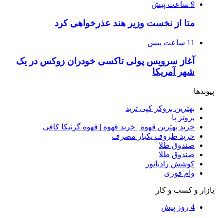
9 ساعت پیش
متا از نخست وزیر هند عذرخواهی کرد
11 ساعت پیش
آغاز سرویس پولی تاکسی خودران زوکس در یک
شهر آمریکا
پیوندها
بهترین بروکر کپی ترید
پروتز پا
خرید بهترین قهوه | خرید قهوه | قهوه گرنیکا کافی
خرید ظروف یکبار مصرف
صندوق طلا
صندوق طلا
کوشش رادیاتور
وام فوری
بازار و کسب و کار
4 روز پیش