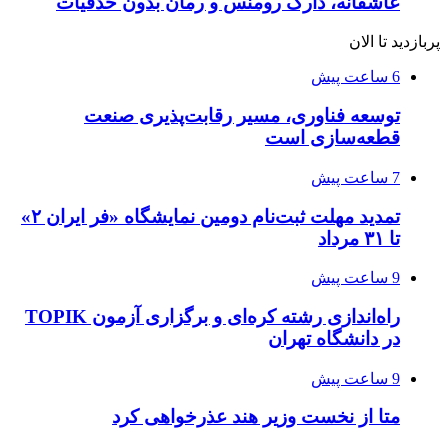
عاشقانه، دارک رومنس و رمان بدون حذفیات
پربازدید تا الان
6 ساعت پیش
توسعه فناوری، مسیر رقابت‌پذیری صنعت
قطعه‌سازی است
7 ساعت پیش
تمدید مهلت ثبت‌نام دومین نمایشگاه «فر ایران ۲»
تا ۳۱ مرداد
9 ساعت پیش
راه‌اندازی رشته کره‌ای و برگزاری آزمون TOPIK
در دانشگاه تهران
9 ساعت پیش
متا از نخست وزیر هند عذرخواهی کرد