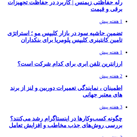
رله حفاظتی زیمنس | کاربرد در حفاظت تجهیزات
برقی و قیمت
1 هفته پیش
تضمین حاشیه سود در بازار کلیپس مو ؛ استراتژی
تامین کانتینری کلیپس پلومریا برای بنکداران
1 هفته پیش
ارزانترین تلفن ابری برای کدام شرکت است؟
2 هفته پیش
اطمینان ، نمایندگی تعمیرات دوربین و لنز از برند
های معتبر جهانی
3 هفته پیش
چگونه کسب‌وکارها در اینستاگرام رشد می‌کنند؟
بررسی روش‌های جذب مخاطب و افزایش تعامل