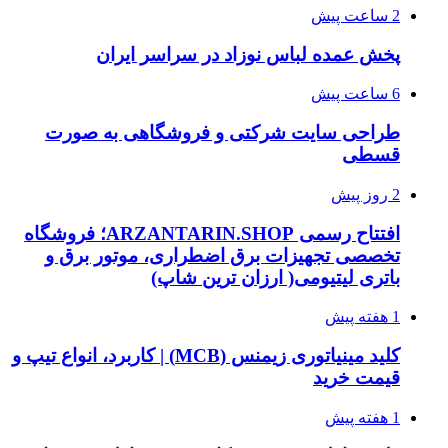
2 ساعت پیش
پخش عمده لباس نوزاد در سراسر ایران
6 ساعت پیش
طراحی سایت شرکتی و فروشگاهی به صورت
قسطی
2 روز پیش
افتتاح رسمی ARZANTARIN.SHOP؛ فروشگاه
تخصصی تجهیزات برق اضطراری، موتور برق و
باتری لیتیومی( ارزان ترین شاپ)
1 هفته پیش
کلید مینیاتوری زیمنس (MCB) | کاربرد، انواع تیپ و
قیمت خرید
1 هفته پیش