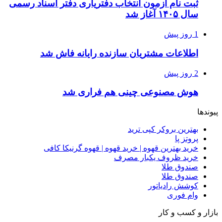
ثبت نام آزمون انتخاب دفتریاری دفتر اسناد رسمی
سال ۱۴۰۵ آغاز شد
1 روز پیش
اطلاعات مشتریان سازنده رایانه فاش شد
2 روز پیش
هوش مصنوعی چینی هم فراری شد
پیوندها
بهترین بروکر کپی ترید
پروتز پا
خرید بهترین قهوه | خرید قهوه | قهوه گرنیکا کافی
خرید ظروف یکبار مصرف
صندوق طلا
صندوق طلا
کوشش رادیاتور
وام فوری
بازار و کسب و کار