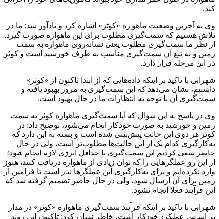
کند.
وی به آخرین وضعیت ماهواره «کوثر» اشاره کرد و یادآور شد: ما در
تلاش هستیم که سمت‌گیری مطلوب برای این ماهواره صورت گیرد.
از نظر ما سمت‌گیری مطلوب یعنی نشانه‌روی ماهواره به سمت
زمین و به تبع آن سمت‌گیری مناسب به طرف خورشید است و کوثر
در این مرحله قرار دارد.
شهرابی با تاکید بر اینکه داده‌هایی که از ابتدا تاکنون از «کوثر»
داشتیم، نشان می‌دهد که این سمت‌گیری به مرور بهبود یافته و
سمت‌گیری آن با توجه به انتظارات ما در حال بهبود است.
وی در پاسخ به این سؤال که آیا سمت‌گیری ماهواره کوثر به سمت
زمین و خورشید به صورت خودکار انجام می‌شود، توضیح داد: در
کوثر هر دوی این حالت پیش‌بینی شده است و بسته به این دارد که
به‌کارگیری کدام یک از این حالت‌ها مطلوب‌تر است، ولی در حال
حاضر سعی کردیم این سمت‌گیری با حداقل انرژی لازم انجام شود؛
از این رو عملگرهایی را که توان زیادی از ماهواره دریافت کنند، هنوز
وارد نکرده‌ایم و برای به‌کارگیری این عملگرها نیاز است تا فرامین از
زمین برای آن ارسال شود، ولی در حال حاضر تصمیم گرفته شد که
این فرآیند فعلا انجام نشود.
شهرابی با تاکید بر اینکه فرآیند سمت‌گیری ماهواره «کوثر» در مدار
بر اساس عملکرد خودکار است، خاطر نشان کرد: تاکنون این روند