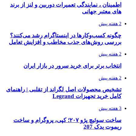
اطمینان ، نمایندگی تعمیرات دوربین و لنز از برند
های معتبر جهانی
2 هفته پیش
چگونه کسب‌وکارها در اینستاگرام رشد می‌کنند؟
بررسی روش‌های جذب مخاطب و افزایش تعامل
2 هفته پیش
انتخاب برتر برای خرید سرور در بازار ایران
2 هفته پیش
تشخیص محصولات اصل لگراند از تقلبی | راهنمای
کامل خرید تجهیزات Legrand
3 هفته پیش
ساخت سوئیچ پژو ۲۰۷؛ کپی، پروگرام و ساخت
ریموت یدک 207