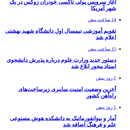
آغاز سرویس پولی تاکسی خودران زوکس در یک
شهر آمریکا
14 ساعت پیش
تقویم آموزشی نیمسال اول دانشگاه شهید بهشتی
اعلام شد
15 ساعت پیش
دستور جدید وزارت علوم درباره پذیرش دانشجوی
استاد محور ابلاغ شد
1 روز پیش
آخرین وضعیت امنیت سایبری زیرساخت‌های
راه‌آهن کشور
1 روز پیش
آمار و بیوانفورماتیک به دانشکده هوش مصنوعی
علم و فرهنگ اضافه شد