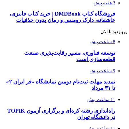
3 هفته پیش
فروشگاه کتاب DMDBook | خرید کتاب فانتزی،
عاشقانه، دارک رومنس و رمان بدون حذفیات
پربازدید تا الان
8 ساعت پیش
توسعه فناوری، مسیر رقابت‌پذیری صنعت
قطعه‌سازی است
9 ساعت پیش
تمدید مهلت ثبت‌نام دومین نمایشگاه «فر ایران ۲»
تا ۳۱ مرداد
11 ساعت پیش
راه‌اندازی رشته کره‌ای و برگزاری آزمون TOPIK
در دانشگاه تهران
11 ساعت پیش