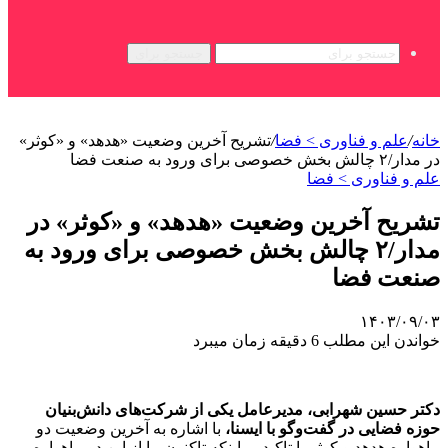
جستجو برای
خانه
/
علم و فناوری‌ > فضا
/
تشریح آخرین وضعیت «هدهد» و «کوثر»
در مدار/۲ چالش بخش خصوصی برای ورود به صنعت فضا
علم و فناوری‌ > فضا
تشریح آخرین وضعیت «هدهد» و «کوثر» در
مدار/۲ چالش بخش خصوصی برای ورود به
صنعت فضا
۱۴۰۳/۰۹/۰۳
خواندن این مطلب 6 دقیقه زمان میبرد
دکتر حسین شهرابی، مدیرعامل یکی از شرکت‌های دانش‌بنیان
حوزه فضایی در گفت‌وگو با ایسنا،
با اشاره به آخرین وضعیت دو
ماهواره هدهد و کوثر با تاکید بر اینکه تاکنون ما از این دو ماهواره