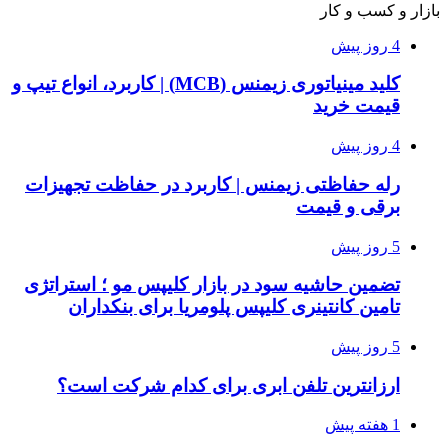
بازار و کسب و کار
4 روز پیش
کلید مینیاتوری زیمنس (MCB) | کاربرد، انواع تیپ و
قیمت خرید
4 روز پیش
رله حفاظتی زیمنس | کاربرد در حفاظت تجهیزات
برقی و قیمت
5 روز پیش
تضمین حاشیه سود در بازار کلیپس مو ؛ استراتژی
تامین کانتینری کلیپس پلومریا برای بنکداران
5 روز پیش
ارزانترین تلفن ابری برای کدام شرکت است؟
1 هفته پیش