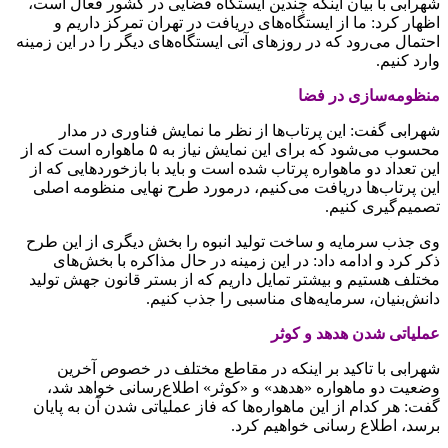
شهرابی با بیان اینکه چندین ایستگاه فضایی در کشور فعال است،
اظهار کرد: ما از ایستگاه‌های دریافت در تهران تمرکز داریم و
احتمال می‌رود که در روزهای آتی ایستگاه‌های دیگر را در این زمینه
وارد کنیم.
منظومه‌سازی در فضا
شهرابی گفت: این پرتاب‌ها از نظر ما نمایش فناوری در مدار
محسوب می‌شود که برای این نمایش نیاز به ۵ ماهواره است که از
این تعداد دو ماهواره‌ پرتاب شده است و باید با بازخوردهایی که از
این پرتاب‌ها دریافت می‌کنیم، درمورد طرح نهایی منظومه اصلی
تصمیم‌گیری کنیم.
وی جذب سرمایه و ساخت تولید انبوه را بخش دیگری از این طرح
ذکر کرد و ادامه داد: در این زمینه در حال مذاکره با بخش‌های
مختلف هستیم و بیشتر تمایل داریم که از بستر قانون جهش تولید
دانش‌بنیان، سرمایه‌های مناسبی را جذب کنیم.
عملیاتی شدن هدهد و کوثر
شهرابی با تاکید بر اینکه در مقاطع مختلف در خصوص آخرین
وضعیت دو ماهواره «هدهد» و «کوثر» اطلاع‌رسانی خواهد شد،
گفت: هر کدام از این ماهواره‌ها که فاز عملیاتی شدن آن به پایان
برسد، اطلاع رسانی خواهیم کرد.