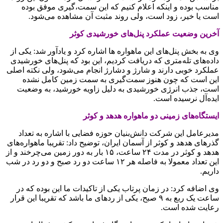
مناسب بوده و اینکه اعلام کنیم که این سمت،گیری موفق بوده
است یا خیر، زود است، ولی روند مثبت آن مشاهده می‌شود.
آخرین وضعیت عملکرد پنل‌های خورشیدی کوثر
وی به بخش پنل‌های این ماهواره ها اشاره کرد و یادآور شد: یکی از
داده‌های تله‌متری که دریافت کردیم، این بود که پنل‌های خورشیدی
عملکرد خوبی دارند و شارژ و دشارژ انجام می‌شود، ولی نکته اصلی
این است که چون هنوز سمت‌گیری به سمت زمین کامل نشده
است، جذب انرژی خورشیدی به دلیل زاویه خورشید، به وضعیت
ایده‌آل نرسیده است.
ایستگاه‌های زمینی دو ماهواره هدهد و کوثر
مدیرعامل این شرکت دانش‌بنیان حوزه فضایی با اشاره به تعداد
گذرهای هدهد و کوثر از آسمان ایران، توضیح داد: تقریبا ماهواره‌های
هدهد و کوثر در مدت ۲۴ ساعت، ۱۵ بار به دور زمین می‌چرخند و از
این تعداد معمولا به فاصله هر ۱۲ ساعت دو رد صبح و دو رد در شب
داریم.
وی اضافه کرد: در زمان پرتاب یکی از تاکیدات ما این بوده که در
ساعت یک ربع به ۹ صبح، یکی از ردهای ما باشد که تقریبا این قرار
رعایت شده است.