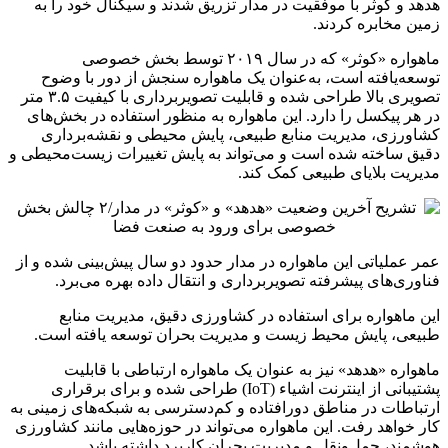
هدهد و کوثر با موفقیت در مدار تزریق شدند و سیگنال خود را به
زمین مخابره کردند.
ماهواره «کوثر» که در سال ۲۰۱۹ توسط بخش خصوصی
توسعه‌یافته است، به‌عنوان یک ماهواره سنجش از دور با وضوح
تصویری بالا طراحی شده و قابلیت تصویربرداری با کیفیت ۳.۵ متر
در هر پیکسل را دارد. این ماهواره به منظور استفاده در بخش‌های
کشاورزی، مدیریت منابع طبیعی، پایش محیطی و نقشه‌برداری
دقیق ساخته شده است و می‌تواند به پایش تغییرات زیست‌محیطی و
مدیریت بلایای طبیعی کمک کند​.
عمر عملیاتی این ماهواره در مدار حدود دو سال پیش‌بینی شده و از
فناوری‌های پیشرفته تصویربرداری و انتقال داده بهره می‌برد.
این ماهواره برای استفاده در کشاورزی دقیق، مدیریت منابع
طبیعی، پایش محیط زیست و مدیریت بحران توسعه یافته است.
ماهواره «هدهد» نیز به عنوان یک ماهواره ارتباطی با قابلیت
پشتیبانی از اینترنت اشیاء (IoT) طراحی شده و برای برقراری
ارتباطات در مناطق دورافتاده و کم‌دسترسی به شبکه‌های زمینی به
کار خواهد رفت. این ماهواره می‌تواند در حوزه‌هایی مانند کشاورزی
هوشمند، حمل‌ونقل و مدیریت بحران کاربرد داشته باشد.