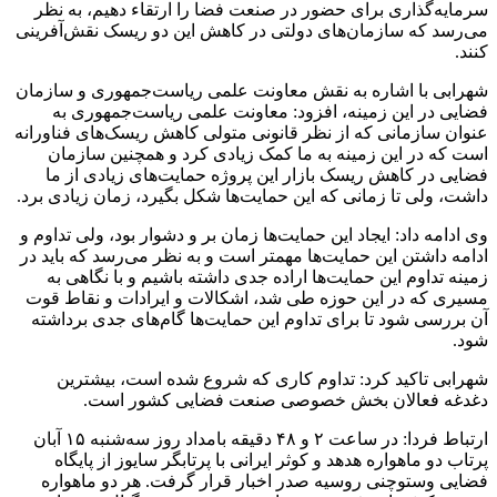
سرمایه‌گذاری برای حضور در صنعت فضا را ارتقاء دهیم، به نظر
می‌رسد که سازمان‌های دولتی در کاهش این دو ریسک نقش‌آفرینی
کنند.
شهرابی با اشاره به نقش معاونت علمی ریاست‌جمهوری و سازمان
فضایی در این زمینه، افزود: معاونت علمی ریاست‌جمهوری به
عنوان سازمانی که از نظر قانونی متولی کاهش ریسک‌های فناورانه
است که در این زمینه به ما کمک زیادی کرد و همچنین سازمان
فضایی در کاهش ریسک بازار این پروژه حمایت‌های زیادی از ما
داشت، ولی تا زمانی که این حمایت‌ها شکل بگیرد، زمان زیادی برد.
وی ادامه داد: ایجاد این حمایت‌ها زمان بر و دشوار بود، ولی تداوم و
ادامه داشتن این حمایت‌ها مهمتر است و به نظر می‌رسد که باید در
زمینه تداوم این حمایت‌ها اراده جدی داشته باشیم و با نگاهی به
مسیری که در این حوزه طی شد، اشکالات و ایرادات و نقاط قوت
آن بررسی شود تا برای تداوم این حمایت‌ها گام‌های جدی برداشته
شود.
شهرابی تاکید کرد: تداوم کاری که شروع شده است، بیشترین
دغدغه فعالان بخش خصوصی صنعت فضایی کشور است.
ارتباط فردا: در ساعت ۲ و ۴۸ دقیقه بامداد روز سه‌شنبه ۱۵ آبان
پرتاب دو ماهواره هدهد و کوثر ایرانی با پرتابگر سایوز از پایگاه
فضایی وستوچنی روسیه صدر اخبار قرار گرفت. هر دو ماهواره