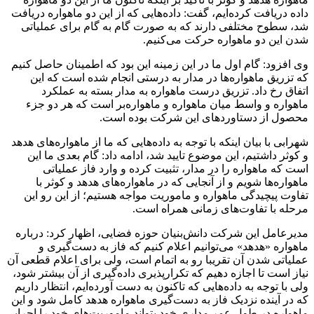
داده دریافت کرده‌ایم، گفت: داده‌هایی که از این دو ماهواره دریافت
شد، سطوح مختلفی دارند که به صورت گام به گام برای عملیاتی
شدن این دو ماهواره حرکت می‌کنیم.
وی افزود: گام اول ما در این زمینه این بود که اطمینان حاصل کنیم
که تزریق ماهواره‌ها در مدار به درستی انجام شده است که این
اتفاق رخ داد. تزریق درست ماهواره به مدار بسته به عملکرد
ماهواره و واسط میان ماهواره و ماهواره‌بر است که هر دو جزء
محصول از دستاوردهای این شرکت بوده است.
شهرابی با بیان اینکه با توجه به داده‌هایی که ما از ماهواره‌های هدهد
و کوثر داشتیم، این موضوع تایید شد، ادامه داد: گام بعدی ما این
است که ماهواره را در مدار، تثبیت کرده و وارد فاز عملیاتی
ماهواره‌ها شویم و از آنجایی که در ماهواره‌های هدهد و کوثر با
تفاوت پیچیدگی ماهواره و ماموریت مواجه هستیم؛ از این رو این
مرحله با تفاوت‌های زمانی همراه است.
مدیرعامل این شرکت دانش‌بنیان حوزه فضایی، اظهار کرد: درباره
ماهواره «هدهد» می‌توانیم اعلام کنیم که فاز به دست‌گیری و
عملیاتی شدن آن تقریبا رو به اتمام است، ولی برای اعلام قطعی آن
نیاز است تا اجازه دهیم که تکرارپذیری داده‌گیری از آن بیشتر شود،
ولی با توجه به داده‌هایی که تاکنون به دست آورده‌ایم، انتظار داریم
که در آینده نزدیک فاز به دست‌گیری ماهواره هدهد کامل شود و این
ماهواره در طول عمر مداری خود بتواند ماموریت‌های خود را اجرایی