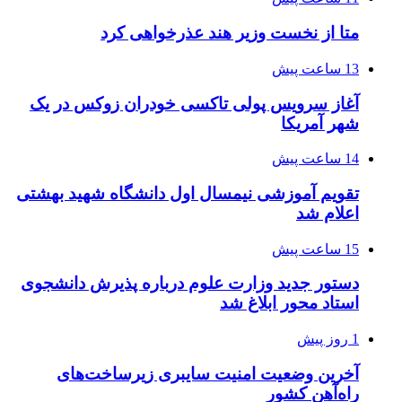
متا از نخست وزیر هند عذرخواهی کرد
13 ساعت پیش
آغاز سرویس پولی تاکسی خودران زوکس در یک
شهر آمریکا
14 ساعت پیش
تقویم آموزشی نیمسال اول دانشگاه شهید بهشتی
اعلام شد
15 ساعت پیش
دستور جدید وزارت علوم درباره پذیرش دانشجوی
استاد محور ابلاغ شد
1 روز پیش
آخرین وضعیت امنیت سایبری زیرساخت‌های
راه‌آهن کشور