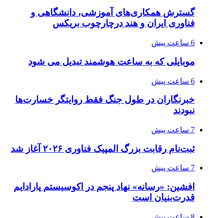
گسترش همکاری‌های آموزشی، دانشگاهی و
فناوری ایران و هند درچارچوب بریکس
6 ساعت پیش
موبایلی که به ساعت هوشمند تبدیل می شود
6 ساعت پیش
خبرنگاران در طول جنگ فقط روایتگر خسارت‌ها
نبودند
7 ساعت پیش
ثبت‌نام رقابت بزرگ المپیک فناوری ۲۰۲۶ آغاز شد
7 ساعت پیش
افشین: «رسانه» نهاد پنجم در اکوسیستم پارادایم
قدرت‌بنیان است
8 ساعت پیش