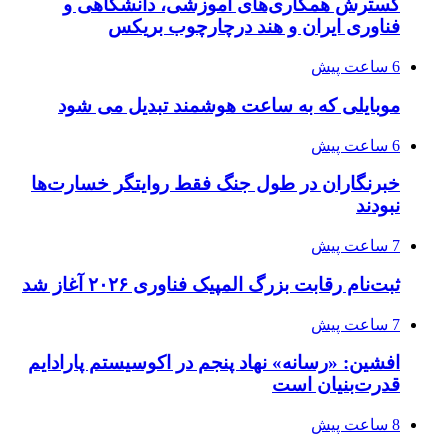
گسترش همکاری‌های آموزشی، دانشگاهی و
فناوری ایران و هند درچارچوب بریکس
6 ساعت پیش
موبایلی که به ساعت هوشمند تبدیل می شود
6 ساعت پیش
خبرنگاران در طول جنگ فقط روایتگر خسارت‌ها
نبودند
7 ساعت پیش
ثبت‌نام رقابت بزرگ المپیک فناوری ۲۰۲۶ آغاز شد
7 ساعت پیش
افشین: «رسانه» نهاد پنجم در اکوسیستم پارادایم
قدرت‌بنیان است
8 ساعت پیش