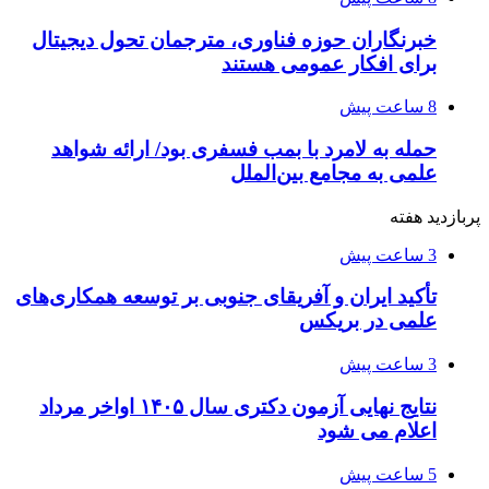
خبرنگاران حوزه فناوری، مترجمان تحول دیجیتال
برای افکار عمومی هستند
8 ساعت پیش
حمله به لامرد با بمب فسفری بود/ ارائه شواهد
علمی به مجامع بین‌الملل
پربازدید هفته
3 ساعت پیش
تأکید ایران و آفریقای جنوبی بر توسعه همکاری‌های
علمی در بریکس
3 ساعت پیش
نتایج نهایی آزمون دکتری سال ۱۴۰۵ اواخر مرداد
اعلام می شود
5 ساعت پیش