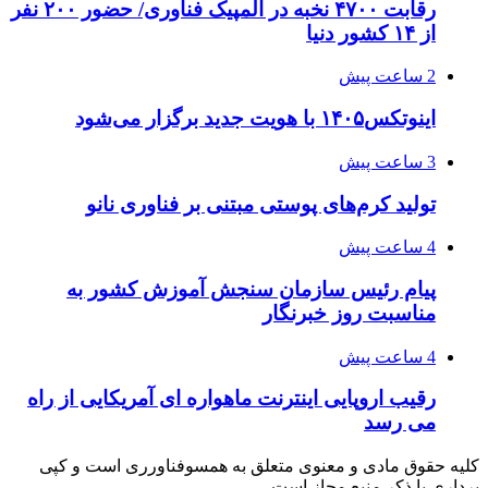
رقابت ۴۷۰۰ نخبه در المپیک فناوری/ حضور ۲۰۰ نفر
از ۱۴ کشور دنیا
2 ساعت پیش
اینوتکس۱۴۰۵ با هویت جدید برگزار می‌شود
3 ساعت پیش
تولید کرم‌های پوستی مبتنی بر فناوری نانو
4 ساعت پیش
پیام رئیس سازمان سنجش آموزش کشور به
مناسبت روز خبرنگار
4 ساعت پیش
رقیب اروپایی اینترنت ماهواره ای آمریکایی از راه
می رسد
کلیه حقوق مادی و معنوی متعلق به همسوفناورری است و کپی
برداری با ذکر منبع مجاز است