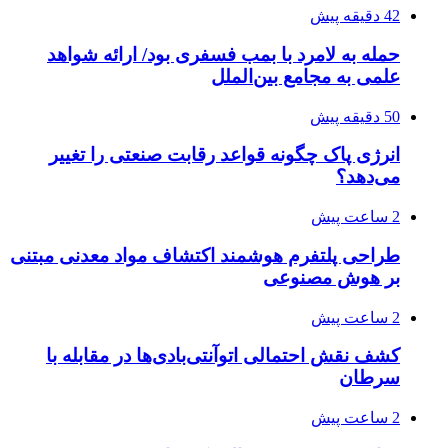
42 دقیقه پیش
حمله به لامرد با بمب فسفری بود/ ارائه شواهد
علمی به مجامع بین‌الملل
50 دقیقه پیش
انرژی پاک چگونه قواعد رقابت صنعتی را تغییر
می‌دهد؟
2 ساعت پیش
طراحی پلتفرم هوشمند اکتشاف مواد معدنی مبتنی
بر هوش مصنوعی
2 ساعت پیش
کشف نقش احتمالی اتوآنتی‌بادی‌ها در مقابله با
سرطان
2 ساعت پیش