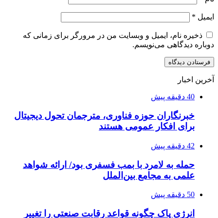
ایمیل
*
ذخیره نام، ایمیل و وبسایت من در مرورگر برای زمانی که
دوباره دیدگاهی می‌نویسم.
آخرین اخبار
40 دقیقه پیش
خبرنگاران حوزه فناوری، مترجمان تحول دیجیتال
برای افکار عمومی هستند
42 دقیقه پیش
حمله به لامرد با بمب فسفری بود/ ارائه شواهد
علمی به مجامع بین‌الملل
50 دقیقه پیش
انرژی پاک چگونه قواعد رقابت صنعتی را تغییر