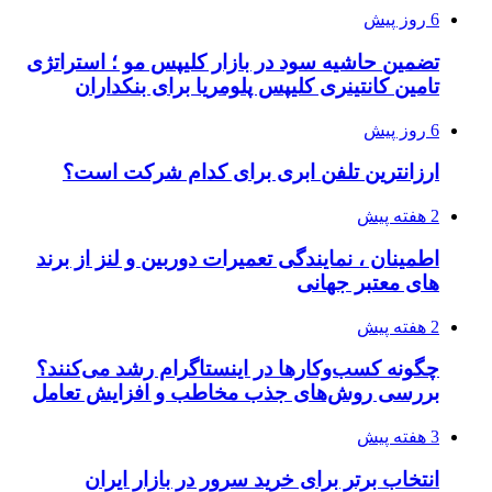
6 روز پیش
تضمین حاشیه سود در بازار کلیپس مو ؛ استراتژی
تامین کانتینری کلیپس پلومریا برای بنکداران
6 روز پیش
ارزانترین تلفن ابری برای کدام شرکت است؟
2 هفته پیش
اطمینان ، نمایندگی تعمیرات دوربین و لنز از برند
های معتبر جهانی
2 هفته پیش
چگونه کسب‌وکارها در اینستاگرام رشد می‌کنند؟
بررسی روش‌های جذب مخاطب و افزایش تعامل
3 هفته پیش
انتخاب برتر برای خرید سرور در بازار ایران