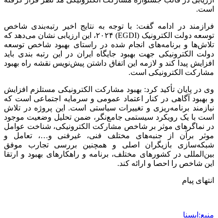
است.
فرازمند در ادامه گفت: با توجه به نتایج اخیر رتبه‌بندی شاخص
توسعه دولت الکترونیک (EGDI) ۲۰۲۴، این ارزیابی نشان می‌دهد که
تلاش‌ها و برنامه‌های انجام شده در راستای بهبود شاخص توسعه
دولت الکترونیکی جهت بهبود جایگاه ایران در این رتبه بندی باید
افزایش پیدا کند و لازمه این اتفاق داشتن پیش‌نویس نقشه راه بهبود
مشارکت الکترونیکی است.
وی در پایان تأکید کرد: بهبود مشارکت الکترونیکی مستلزم افزایش
و بهبود آگاهی در کنار اعتماد عمومی و سرمایه اجتماعی است که
نیازمند برنامه‌ریزی و تغییرات سیاستی است. این پروژه در تلاش
است با یک رویکرد سیستمی جامع‌نگر، ضمن تحلیل وضعیت موجود
در نماگرهای موثر بر شاخص مشارکت الکترونیکی، شناخت عوامل
موثر برآن از جنبه‌های مختلف فنی، غیرفنی و…، تعامل و
شبکه‌سازی بازیگران اصلی و همچنین بررسی تجارب موفق
بین‌المللی در کشورهای مختلف، برنامه و راهکارهای بهبود و ارتقا
این شاخص را احصا و ارائه کند.
انتهای پیام
منبع:ایسنا