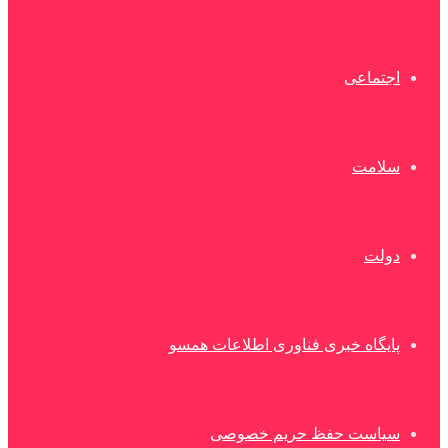
اجتماعی
سلامت
دولت
پایگاه خبری فناوری اطلاعات همسو
سیاست حفظ حریم خصوصی