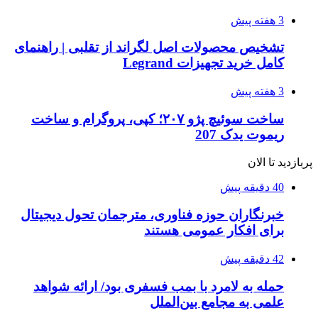
3 هفته پیش
تشخیص محصولات اصل لگراند از تقلبی | راهنمای
کامل خرید تجهیزات Legrand
3 هفته پیش
ساخت سوئیچ پژو ۲۰۷؛ کپی، پروگرام و ساخت
ریموت یدک 207
پربازدید تا الان
40 دقیقه پیش
خبرنگاران حوزه فناوری، مترجمان تحول دیجیتال
برای افکار عمومی هستند
42 دقیقه پیش
حمله به لامرد با بمب فسفری بود/ ارائه شواهد
علمی به مجامع بین‌الملل