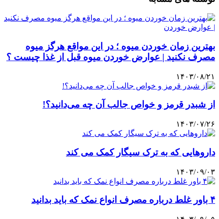
بهترین زمان خوردن میوه ؛ در این مواقع هرگز میوه
مصرف نکنید | عوارض خوردن میوه قبل از غذا چیست ؟
۱۴۰۳/۰۸/۲۱
از شبدر قرمز و خواص جالب آن چه می‌دانید؟!
۱۴۰۳/۰۷/۲۶
داروهایی که به ترک سیگار کمک می‌ کند
۱۴۰۳/۰۹/۰۳
۴ باور غلط درباره مصرف انواع نمک که باید بدانید