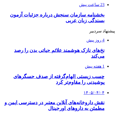
23 ساعت پیش
بخشنامه سازمان سنجش درباره جزئیات آزمون
بسندگی زبان عربی
پیشنهاد سردبیر
4 روز پیش
نخ‌های نازک هوشمند علائم حیاتی بدن را رصد
می‌کند
1 هفته پیش
چسب زیستی الهام‌گرفته از صدف حسگرهای
پوشیدنی را مقاوم‌تر کرد
۱۴۰۵/۰۴/۰۴
نقش داروخانه‌های آنلاین معتبر در دسترسی ایمن و
مطمئن به داروهای اورجینال