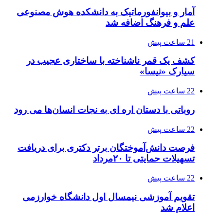
آمار و بیوانفورماتیک به دانشکده هوش مصنوعی
علم و فرهنگ اضافه شد
21 ساعت پیش
کشف یک قمر ناشناخته با ساختاری عجیب در
سیارک «نیسا»
22 ساعت پیش
روباتی با دستان اره ای به نجات انسان‌ها می رود
22 ساعت پیش
فرصت دانش‌آموختگان برتر دکتری‌ برای دریافت
تسهیلات حمایتی تا ۲۰مرداد
22 ساعت پیش
تقویم آموزشی نیمسال اول دانشگاه خوارزمی
اعلام شد