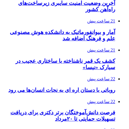
آخرین وضعیت امنیت سایبری زیرساخت‌های
راه‌آهن کشور
21 ساعت پیش
آمار و بیوانفورماتیک به دانشکده هوش مصنوعی
علم و فرهنگ اضافه شد
21 ساعت پیش
کشف یک قمر ناشناخته با ساختاری عجیب در
سیارک «نیسا»
22 ساعت پیش
روباتی با دستان اره ای به نجات انسان‌ها می رود
22 ساعت پیش
فرصت دانش‌آموختگان برتر دکتری‌ برای دریافت
تسهیلات حمایتی تا ۲۰مرداد