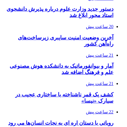
دستور جدید وزارت علوم درباره پذیرش دانشجوی
استاد محور ابلاغ شد
20 ساعت پیش
آخرین وضعیت امنیت سایبری زیرساخت‌های
راه‌آهن کشور
21 ساعت پیش
آمار و بیوانفورماتیک به دانشکده هوش مصنوعی
علم و فرهنگ اضافه شد
21 ساعت پیش
کشف یک قمر ناشناخته با ساختاری عجیب در
سیارک «نیسا»
22 ساعت پیش
روباتی با دستان اره ای به نجات انسان‌ها می رود