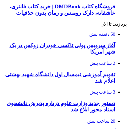
فروشگاه کتاب DMDBook | خرید کتاب فانتزی،
عاشقانه، دارک رومنس و رمان بدون حذفیات
پربازدید تا الان
50 دقیقه پیش
آغاز سرویس پولی تاکسی خودران زوکس در یک
شهر آمریکا
2 ساعت پیش
تقویم آموزشی نیمسال اول دانشگاه شهید بهشتی
اعلام شد
3 ساعت پیش
دستور جدید وزارت علوم درباره پذیرش دانشجوی
استاد محور ابلاغ شد
20 ساعت پیش