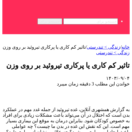
جستجو برای
خانه
/
زندگی > تندرستی
/
تاثیر کم کاری یا پرکاری تیروئید بر روی وزن
زندگی > تندرستی
تاثیر کم کاری یا پرکاری تیروئید بر روی وزن
۱۴۰۳/۰۹/۰۴
خواندن این مطلب 3 دقیقه زمان میبرد
به گزارش همشهری آنلاین، غده تیروئید از جمله غدد مهم در عملکرد
بدن است که اختلال در آن می‌تواند باعث مشکلات زیادی برای افراد
به خصوص کودکان شود. بنابراین درمان به موقع این بیماری بسیار
مهم است. این که نقش این غده در بدن ما چیست؟ چه عواملی
باعث ایجاد این بیماری می‌شود؟ چه علائمی نشان از بیماری دارد؟