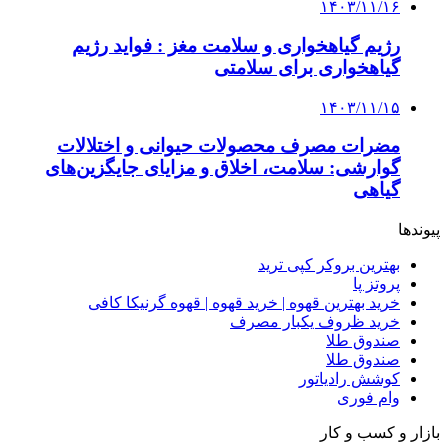
۱۴۰۳/۱۱/۱۶
رژیم گیاهخواری و سلامت مغز : فواید رژیم
گیاهخواری برای سلامتی
۱۴۰۳/۱۱/۱۵
مضرات مصرف محصولات حیوانی و اختلالات
گوارشی: سلامت، اخلاق و مزایای جایگزین‌های
گیاهی
پیوندها
بهترین بروکر کپی ترید
پروتز پا
خرید بهترین قهوه | خرید قهوه | قهوه گرنیکا کافی
خرید ظروف یکبار مصرف
صندوق طلا
صندوق طلا
کوشش رادیاتور
وام فوری
بازار و کسب و کار