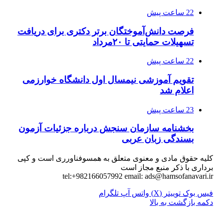
22 ساعت پیش
فرصت دانش‌آموختگان برتر دکتری‌ برای دریافت
تسهیلات حمایتی تا ۲۰مرداد
22 ساعت پیش
تقویم آموزشی نیمسال اول دانشگاه خوارزمی
اعلام شد
23 ساعت پیش
بخشنامه سازمان سنجش درباره جزئیات آزمون
بسندگی زبان عربی
کلیه حقوق مادی و معنوی متعلق به همسوفناورری است و کپی
برداری با ذکر منبع مجاز است
tel:+982166057992 email:
ads@hamsofanavari.ir
فیس بوک
توییتر (X)
واتس آپ
تلگرام
دکمه بازگشت به بالا