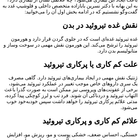
به این بهانه با دکتر نسرین بابازاده متخصص داخلی و فلوشیپ غدد به
گفت‌وگو نشستیم که در ادامه بخش اول آن را می‌خوانید:
نقش غده تیروئید در بدن
غده تیروئید غده‌ای است که در جلوی گردن قرار دارد و هورمون
تیروئید را ترشح می‌کند. این هورمون نقش مهمی در سوخت وساز و
متابولیسم بدن دارد.
علت کم کاری یا پرکاری تیروئید
ژنتیک نقش مهمی در ایجاد بیماری‌های تیروئید دارد. گاهی مصرف
یک سری داروهای خاص موجب تغییر در عملکرد تیروئید می‌شود،
برخی از عفونت‌های ویروسی نیز ممکن است به صورت گذرا باعث
التهاب تیروئید و دردناکی آن شوند. فرد تب و لرز کوچکی پیدا کرده،
مدتی علائم پرکاری تیروئید را خواهد داشت سپس خودبه‌خود خوب
می‌شود.
علائم کم‌ کاری و پرکاری تیروئید
خستگی، احساس ضعف، خشکی پوست و مو، ریزش مو، افزایش