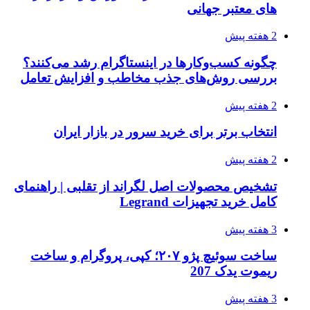
های معتبر جهانی
2 هفته پیش
چگونه کسب‌وکارها در اینستاگرام رشد می‌کنند؟
بررسی روش‌های جذب مخاطب و افزایش تعامل
2 هفته پیش
انتخاب برتر برای خرید سرور در بازار ایران
2 هفته پیش
تشخیص محصولات اصل لگراند از تقلبی | راهنمای
کامل خرید تجهیزات Legrand
3 هفته پیش
ساخت سوئیچ پژو ۲۰۷؛ کپی، پروگرام و ساخت
ریموت یدک 207
3 هفته پیش