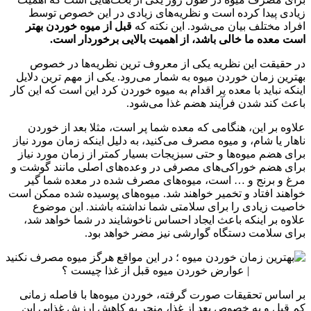
زیادی پیدا کرده است و نظریه‌های زیادی در این خصوص توسط
افراد مختلف بیان می‌شود. این نکته که
قبل از میوه خوردن بهتر
است معده ما خالی باشد، از اهمیت بالایی برخوردار است.
در حقیقت این نظریه یکی از معروف ترین نظریه‌ها در خصوص
بهترین زمان خوردن میوه به شمار می‌رود. یکی از مهم ترین دلایل
اینکه نباید با معده پر اقدام به میوه خوردن کرد این است که این کار
باعث کند شدن فرآیند هضم غذا می‌شود.
علاوه بر این، هنگامی که معده شما پر است، مثلا بعد از خوردن
ناهار یا شام، و میوه مصرف می‌کنید، به دلیل اینکه زمان مورد نیاز
برای هضم میوه‌ها و حتی سبزیجات بسیار کمتر از زمان مورد نیاز
برای هضم خوراکی‌های مصرفی در وعده‌های اصلی مانند گوشت و
مرغ و برنج و … است، میوه‌های مصرف شده در معده شما گیر
خواهند افتاد و تخمیر خواهند شد. میوه‌های پوسیده شده ممکن است
خاصیت زیادی را برای سلامتی شما نداشته باشند. این موضوع
علاوه بر اینکه باعث ایجاد احساس ناخوشایند در شما خواهد شد،
برای سلامت دستگاه گوارشی نیز مضر خواهد بود.
بر اساس تحقیقات صورت گرفته، خوردن میوه‌ها با فاصله زمانی
کم قبل و به خصوص بعد از غذا، منجر به کاهش ارزش غذایی این