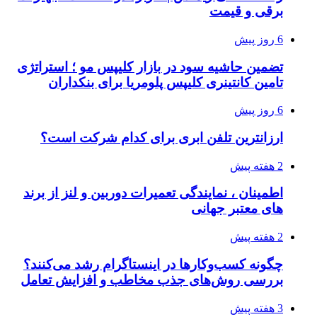
برقی و قیمت
6 روز پیش
تضمین حاشیه سود در بازار کلیپس مو ؛ استراتژی
تامین کانتینری کلیپس پلومریا برای بنکداران
6 روز پیش
ارزانترین تلفن ابری برای کدام شرکت است؟
2 هفته پیش
اطمینان ، نمایندگی تعمیرات دوربین و لنز از برند
های معتبر جهانی
2 هفته پیش
چگونه کسب‌وکارها در اینستاگرام رشد می‌کنند؟
بررسی روش‌های جذب مخاطب و افزایش تعامل
3 هفته پیش