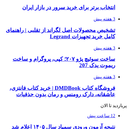
انتخاب برتر برای خرید سرور در بازار ایران
3 هفته پیش
تشخیص محصولات اصل لگراند از تقلبی | راهنمای
کامل خرید تجهیزات Legrand
3 هفته پیش
ساخت سوئیچ پژو ۲۰۷؛ کپی، پروگرام و ساخت
ریموت یدک 207
3 هفته پیش
فروشگاه کتاب DMDBook | خرید کتاب فانتزی،
عاشقانه، دارک رومنس و رمان بدون حذفیات
پربازدید تا الان
12 ساعت پیش
نتیجه آزمون ورودی سمپاد سال ۱۴۰۵ اعلام شد