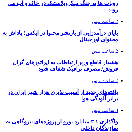
روبات ها به جنگ میکروپلاستیک در خاک و آب می
روند
2 ساعت پیش
پایان درآمدزایی از بازنشر محتوا در ایکس؛ پاداش به
محتوای اورجینال
2 ساعت پیش
هشدار قاطع وزیر ارتباطات به اپراتورهای گران
فروش/ مصرف ترافیک شفاف شود
2 ساعت پیش
یافته‌های جدید از آسیب پذیری هزار شهر ایران در
برابر آلودگی هوا
3 ساعت پیش
واگذاری ۳.۱ میلیارد یورو از پروژه‌های نیروگاهی به
سازندگان داخلی