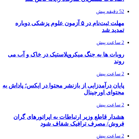
52 دقیقه پیش
مهلت ثبت‌نام در ۵ آزمون علوم پزشکی دوباره
تمدید شد
2 ساعت پیش
روبات ها به جنگ میکروپلاستیک در خاک و آب می
روند
2 ساعت پیش
پایان درآمدزایی از بازنشر محتوا در ایکس؛ پاداش به
محتوای اورجینال
2 ساعت پیش
هشدار قاطع وزیر ارتباطات به اپراتورهای گران
فروش/ مصرف ترافیک شفاف شود
2 ساعت پیش