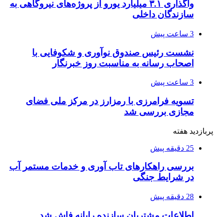
واگذاری ۳.۱ میلیارد یورو از پروژه‌های نیروگاهی به
سازندگان داخلی
3 ساعت پیش
نشست رئیس صندوق نوآوری و شکوفایی با
اصحاب رسانه به مناسبت روز خبرنگار
3 ساعت پیش
تسویه فرامرزی با رمزارز در مرکز ملی فضای
مجازی بررسی شد
پربازدید هفته
25 دقیقه پیش
بررسی راهکارهای تاب آوری و خدمات مستمر آب
در شرایط جنگی
28 دقیقه پیش
اطلاعات مشتریان سازنده رایانه فاش شد