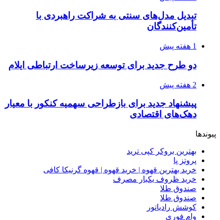
تبدیل مدل‌های سنتی به شراکت راهبردی با
تأمین‌کنندگان
1 هفته پیش
دو طرح جدید برای توسعه زیرساخت ارتباطی ایلام
2 هفته پیش
پیشنهاد جدید برای بازطراحی سهمیه کنکور با معیار
دهک‌های اقتصادی
پیوندها
بهترین بروکر کپی ترید
پروتز پا
خرید بهترین قهوه | خرید قهوه | قهوه گرنیکا کافی
خرید ظروف یکبار مصرف
صندوق طلا
صندوق طلا
کوشش رادیاتور
وام فوری