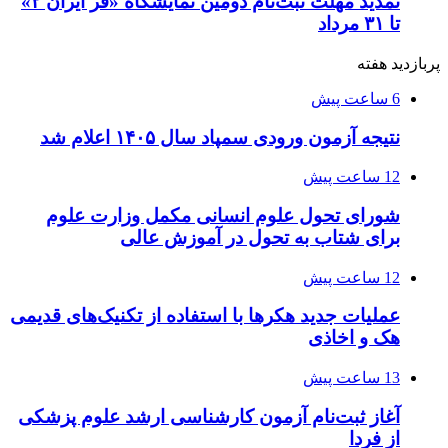
تمدید مهلت ثبت‌نام دومین نمایشگاه «فر ایران ۲»
تا ۳۱ مرداد
پربازدید هفته
6 ساعت پیش
نتیجه آزمون ورودی سمپاد سال ۱۴۰۵ اعلام شد
12 ساعت پیش
شورای تحول علوم انسانی مکمل وزارت علوم
برای شتاب به تحول در آموزش عالی
12 ساعت پیش
عملیات جدید هکرها با استفاده از تکنیک‌های قدیمی
هک و اخاذی
13 ساعت پیش
آغاز ثبت‌نام‌ آزمون کارشناسی ارشد علوم پزشکی
از فردا