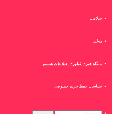
سلامت
دولت
پایگاه خبری فناوری اطلاعات همسو
سیاست حفظ حریم خصوصی
جستجو برای