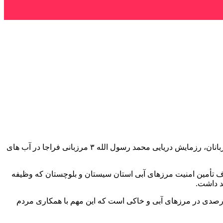
سردار احمدعلی گودرزی گفت: به منظور حفظ آمادگی عملیاتی، ارتقا توان رزم و ایجاد هماهنگی در سطوح مرزی و دریایی مرزبانان، رزمایش دریایی محمد رسول الله ۳ مرزبانی فراجا در آب های
 سال جاری برگزار خواهد شد، افزود: رزمایش دریایی محمد رسول الله ۳ مرزبانی فراجا با هدف تأمین امنیت مرزهای آبی استان سیستان و بلوچستان که وظیفه
د داشت.
درصدی در مرزهای آبی و خاکی است که این مهم با همکاری مردم