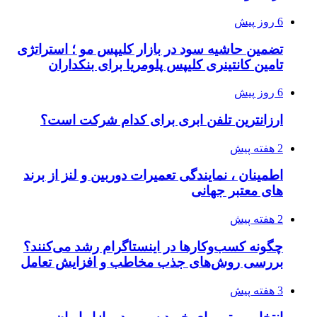
6 روز پیش
تضمین حاشیه سود در بازار کلیپس مو ؛ استراتژی
تامین کانتینری کلیپس پلومریا برای بنکداران
6 روز پیش
ارزانترین تلفن ابری برای کدام شرکت است؟
2 هفته پیش
اطمینان ، نمایندگی تعمیرات دوربین و لنز از برند
های معتبر جهانی
2 هفته پیش
چگونه کسب‌وکارها در اینستاگرام رشد می‌کنند؟
بررسی روش‌های جذب مخاطب و افزایش تعامل
3 هفته پیش