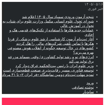
۱۴۰۵/۰۵/۱۶
خبر فوری
نتیجه آزمون ورودی سمپاد سال ۱۴۰۵ اعلام شد
شورای تحول علوم انسانی مکمل وزارت علوم برای شتاب به
تحول در آموزش عالی
عملیات جدید هکرها با استفاده از تکنیک‌های قدیمی هک و
اخاذی
آغاز ثبت‌نام‌ آزمون کارشناسی ارشد علوم پزشکی از فردا
هکرها با تماس تلفنی شرکت‌های مالی را هک کردند
کشورهای در حال توسعه چگونه از انقلاب هوش مصنوعی
بهره می‌برند؟
انرژی‌های نو و رشد تولید کشاورزی/ وقتی پسماند مزرعه‌
برق تولید می‌کند
وزیر علوم ایران با رئیس بیت‌الحکمه عراق دیدار کرد
توسعه فناوری، مسیر رقابت‌پذیری صنعت قطعه‌سازی است
تمدید مهلت ثبت‌نام دومین نمایشگاه «فر ایران ۲» تا ۳۱ مرداد
ورود
نوشته تصادفی
سایدبار