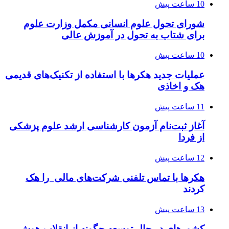
10 ساعت پیش
شورای تحول علوم انسانی مکمل وزارت علوم
برای شتاب به تحول در آموزش عالی
10 ساعت پیش
عملیات جدید هکرها با استفاده از تکنیک‌های قدیمی
هک و اخاذی
11 ساعت پیش
آغاز ثبت‌نام‌ آزمون کارشناسی ارشد علوم پزشکی
از فردا
12 ساعت پیش
هکرها با تماس تلفنی شرکت‌های مالی را هک
کردند
13 ساعت پیش
کشورهای در حال توسعه چگونه از انقلاب هوش