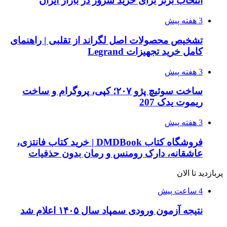
انتخاب برتر برای خرید سرور در بازار ایران
3 هفته پیش
تشخیص محصولات اصل لگراند از تقلبی | راهنمای
کامل خرید تجهیزات Legrand
3 هفته پیش
ساخت سوئیچ پژو ۲۰۷؛ کپی، پروگرام و ساخت
ریموت یدک 207
3 هفته پیش
فروشگاه کتاب DMDBook | خرید کتاب فانتزی،
عاشقانه، دارک رومنس و رمان بدون حذفیات
پربازدید تا الان
4 ساعت پیش
نتیجه آزمون ورودی سمپاد سال ۱۴۰۵ اعلام شد