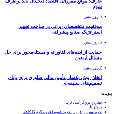
عارف: موانع مقرراتی اقتصاد دیجیتال باید برطرف
شود
5 روز پیش
موفقیت متخصصان ایرانی در ساخت تجهیز
استراتژیک صنایع پیشرفته
5 روز پیش
حمایت از ایده‌های فناورانه و مسئله‌محور برای حل
مسائل اربعین
7 روز پیش
اتخاذ روش یکسان تأمین مالی فناوری برای پایان
تصمیم‌های سلیقه‌ای
پیوندها
بهترین بروکر کپی ترید
پروتز پا
خرید بهترین قهوه | خرید قهوه | قهوه گرنیکا کافی