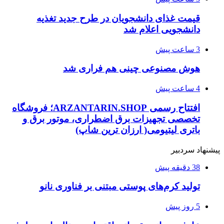
قیمت غذای دانشجویان در طرح جدید تغذیه
دانشجویی اعلام شد
3 ساعت پیش
هوش مصنوعی چینی هم فراری شد
4 ساعت پیش
افتتاح رسمی ARZANTARIN.SHOP؛ فروشگاه
تخصصی تجهیزات برق اضطراری، موتور برق و
باتری لیتیومی( ارزان ترین شاپ)
پیشنهاد سردبیر
38 دقیقه پیش
تولید کرم‌های پوستی مبتنی بر فناوری نانو
5 روز پیش