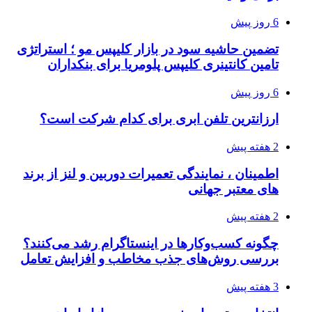
6 روز پیش
تضمین حاشیه سود در بازار کلیپس مو ؛ استراتژی
تامین کانتینری کلیپس پلومریا برای بنکداران
6 روز پیش
ارزانترین تلفن ابری برای کدام شرکت است؟
2 هفته پیش
اطمینان ، نمایندگی تعمیرات دوربین و لنز از برند
های معتبر جهانی
2 هفته پیش
چگونه کسب‌وکارها در اینستاگرام رشد می‌کنند؟
بررسی روش‌های جذب مخاطب و افزایش تعامل
3 هفته پیش