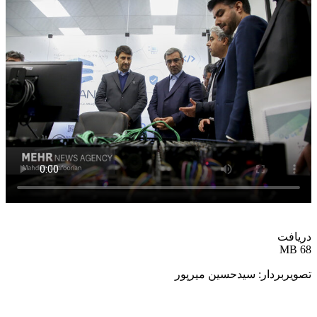
دریافت
68 MB
تصویربردار: سیدحسین
میرپور