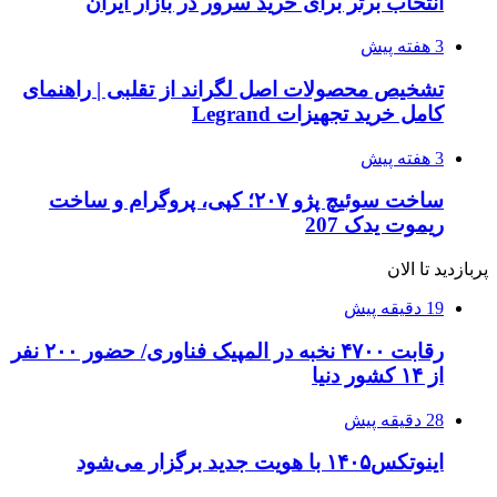
انتخاب برتر برای خرید سرور در بازار ایران
3 هفته پیش
تشخیص محصولات اصل لگراند از تقلبی | راهنمای
کامل خرید تجهیزات Legrand
3 هفته پیش
ساخت سوئیچ پژو ۲۰۷؛ کپی، پروگرام و ساخت
ریموت یدک 207
پربازدید تا الان
19 دقیقه پیش
رقابت ۴۷۰۰ نخبه در المپیک فناوری/ حضور ۲۰۰ نفر
از ۱۴ کشور دنیا
28 دقیقه پیش
اینوتکس۱۴۰۵ با هویت جدید برگزار می‌شود