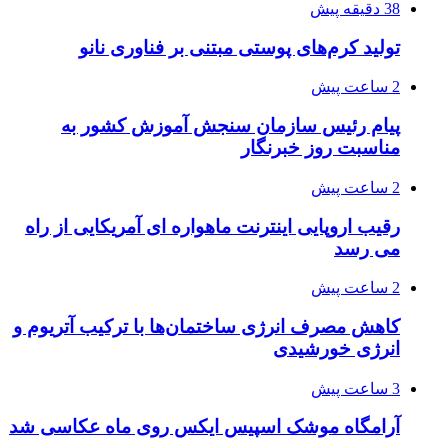
38 دقیقه پیش
تولید کرم‌های پوستی مبتنی بر فناوری نانو
2 ساعت پیش
پیام رئیس سازمان سنجش آموزش کشور به
مناسبت روز خبرنگار
2 ساعت پیش
رقیب اروپایی اینترنت ماهواره ای آمریکایی از راه
می رسد
2 ساعت پیش
کاهش مصرف انرژی ساختمان‌ها با ترکیب آتریوم و
انرژی خورشیدی
3 ساعت پیش
آرامگاه موشک اسپیس ایکس روی ماه عکاسی شد