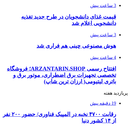
3 ساعت پیش
قیمت غذای دانشجویان در طرح جدید تغذیه
دانشجویی اعلام شد
3 ساعت پیش
هوش مصنوعی چینی هم فراری شد
4 ساعت پیش
افتتاح رسمی ARZANTARIN.SHOP؛ فروشگاه
تخصصی تجهیزات برق اضطراری، موتور برق و
باتری لیتیومی( ارزان ترین شاپ)
پربازدید هفته
19 دقیقه پیش
رقابت ۴۷۰۰ نخبه در المپیک فناوری/ حضور ۲۰۰ نفر
از ۱۴ کشور دنیا