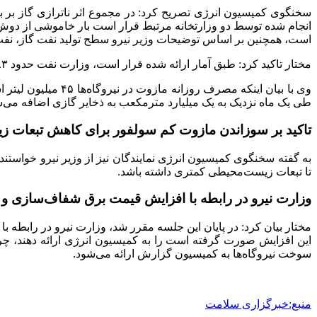
سخنگوی کمیسیون انرژی تصریح کرد: در مجموع اثر ناترازی گاز بر ب
انجام شده توسط دو وزارتخانه مرتبط قرار است بار خاموشی از دوش
است، همچنین بر اساس توضیحات وزیر نیرو سطح تولید نفت گاز، نف
مختار تاکید کرد: طبق آمار ارائه شده قرار است، وزارت نفت حدود ۱۸۳ میلیون متر مکعب گاز را در روز تحویل نیروگاه‌ها دهد، همچنین حدود ۵۰ میلیون لیتر گازوئیل در روز به نیروگاه‌ها داده شود.
طی یک ماه نزدیک به یک میلیارد مترمکعب به ذخایر گازی اضافه می‌ش
تاکید بر سوزاندن مازوت کم سولفور برای کاهش تبعات
به گفته سخنگوی کمیسیون انرژی نمایندگان نیز از وزیر نیرو خواستند او
تا تبعات زیست‌محیطی کمتری داشته باشد.
وزارت نیرو در رابطه با افزایش قیمت برق شفاف‌سازی و ا
مختار بیان کرد: در پایان این جلسه مقرر شد، وزارت نیرو در رابطه ب
سوخت نیروگاه‌ها به کمیسیون گزارش ارائه می‌شود.
منبع:خبرگزاری سلامت