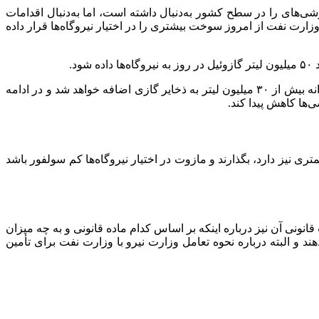
‌های را در سطح کشور به‌دنبال داشته است، اما به‌دنبال اقدامات
 نفت از امروز سوخت بیشتری را در اختیار نیروگاه‌ها قرار داده
وی با بیان اینکه مصرف روزانه مازوت در نیروگاه‌ها ۴۵ میلیون لیتر است، گفت: با توجه به این توضیحات و در صورت انجام موارد فوق روزانه بیش از ۳۰ میلیون لیتر به ذخایر گازی اضافه خواهد شد و در ادامه
‌ها کاهش پیدا کند.
تری نیز دارد، بگذارند و مازوت در اختیار نیروگاه‌ها کم سولفور باشد
نونی آن نیز درباره اینکه بر اساس کدام ماده قانونی و به چه میزان
هند، چراکه گزارش‌های غیررسمی از افزایش ۳۸ درصدی بهای برق خبر می‌دهند و البته درباره نحوه تعامل وزارت نیرو با وزارت نفت برای تأمین