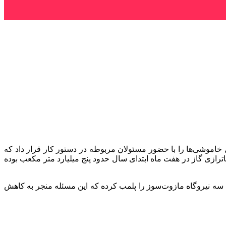
اموشی‌ها را با حضور مسئولان مربوطه در دستور کار قرار داد که
اترازی گاز در هفت ماه ابتدای سال حدود پنج میلیارد متر مکعب بوده
ارزه با آلودگی هوا قوه قضائیه سه نیروگاه مازوت‌سوز را پلمب کرده که این مسئله منجر به کاهش