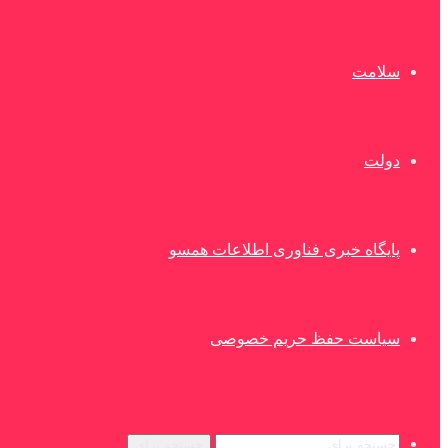
سلامت
دولت
پایگاه خبری فناوری اطلاعات همسو
سیاست حفظ حریم خصوصی
جستجو برای