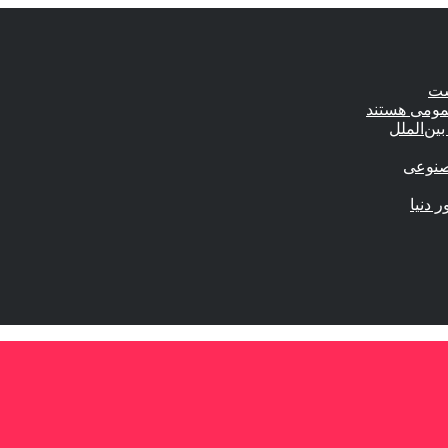
ست
عمومی هستند
ین‌الملل
صنوعی