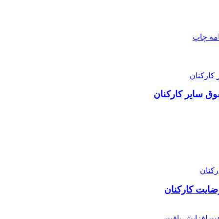
امه
چاپ
ضایت کارکنان