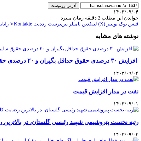
آدرس رونوشت
۱۴۰۳/۰۹/۰۴
خواندن این مطلب 2 دقیقه زمان میبرد
فیس بوک
توییتر (X)
لینکدین
‫تامبلر
‫پین‌ترست
‫رددیت
‫VKontakte
رایان
نوشته های مشابه
‌ افزایش ۳۰ درصدی حقوق حداقل بگیران و ۲۰ درصدی حقوق سایر کارکنان
۱۴۰۳/۰۹/۰۴
نفت در مدار افزایش قیمت
۱۴۰۳/۰۹/۰۱
رتبه نخست پتروشیمی شهید رئیسی گلستان، در بالاترین ر
۱۴۰۳/۰۹/۰۲