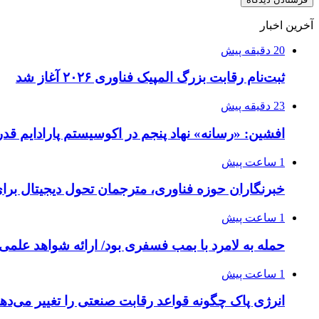
آخرین اخبار
20 دقیقه پیش
ثبت‌نام رقابت بزرگ المپیک فناوری ۲۰۲۶ آغاز شد
23 دقیقه پیش
افشین: «رسانه» نهاد پنجم در اکوسیستم پارادایم قد
1 ساعت پیش
خبرنگاران حوزه فناوری، مترجمان تحول دیجیتال برا
1 ساعت پیش
حمله به لامرد با بمب فسفری بود/ ارائه شواهد علمی 
1 ساعت پیش
انرژی پاک چگونه قواعد رقابت صنعتی را تغییر می‌ده