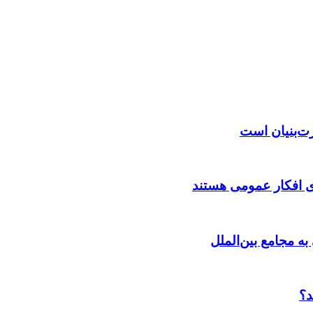
رت‌بنیان است
ی افکار عمومی هستند
به مجامع بین‌الملل
د؟