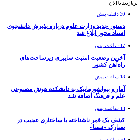
پربازدید تا الان
30 دقیقه پیش
دستور جدید وزارت علوم درباره پذیرش دانشجوی
استاد محور ابلاغ شد
17 ساعت پیش
آخرین وضعیت امنیت سایبری زیرساخت‌های
راه‌آهن کشور
18 ساعت پیش
آمار و بیوانفورماتیک به دانشکده هوش مصنوعی
علم و فرهنگ اضافه شد
18 ساعت پیش
کشف یک قمر ناشناخته با ساختاری عجیب در
سیارک «نیسا»
20 ساعت پیش