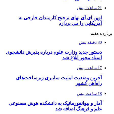
21 ساعت پیش
اوپن ای آی بهای ترجیح کارمندان خارجی به
آمریکایی را می پردازد
پربازدید هفته
30 دقیقه پیش
دستور جدید وزارت علوم درباره پذیرش دانشجوی
استاد محور ابلاغ شد
17 ساعت پیش
آخرین وضعیت امنیت سایبری زیرساخت‌های
راه‌آهن کشور
18 ساعت پیش
آمار و بیوانفورماتیک به دانشکده هوش مصنوعی
علم و فرهنگ اضافه شد