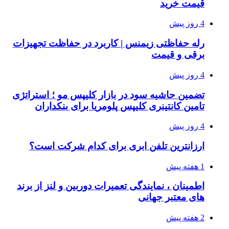
قیمت خرید
4 روز پیش
رله حفاظتی زیمنس | کاربرد در حفاظت تجهیزات
برقی و قیمت
4 روز پیش
تضمین حاشیه سود در بازار کلیپس مو ؛ استراتژی
تامین کانتینری کلیپس پلومریا برای بنکداران
4 روز پیش
ارزانترین تلفن ابری برای کدام شرکت است؟
1 هفته پیش
اطمینان ، نمایندگی تعمیرات دوربین و لنز از برند
های معتبر جهانی
2 هفته پیش