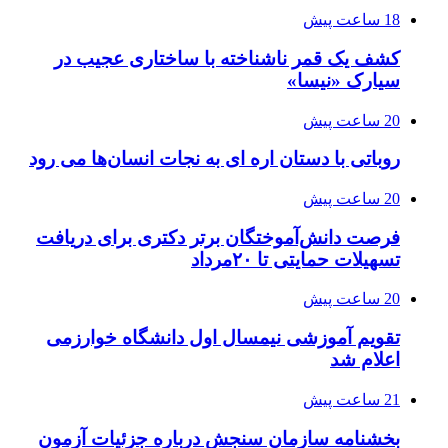
18 ساعت پیش
کشف یک قمر ناشناخته با ساختاری عجیب در
سیارک «نیسا»
20 ساعت پیش
روباتی با دستان اره ای به نجات انسان‌ها می رود
20 ساعت پیش
فرصت دانش‌آموختگان برتر دکتری‌ برای دریافت
تسهیلات حمایتی تا ۲۰مرداد
20 ساعت پیش
تقویم آموزشی نیمسال اول دانشگاه خوارزمی
اعلام شد
21 ساعت پیش
بخشنامه سازمان سنجش درباره جزئیات آزمون