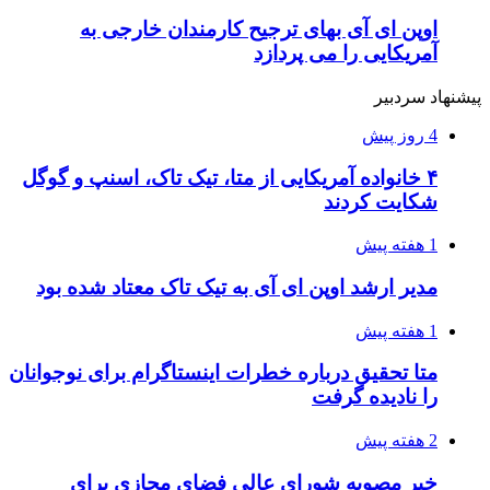
اوپن ای آی بهای ترجیح کارمندان خارجی به
آمریکایی را می پردازد
پیشنهاد سردبیر
4 روز پیش
۴ خانواده آمریکایی از متا، تیک تاک، اسنپ و گوگل
شکایت کردند
1 هفته پیش
مدیر ارشد اوپن ای آی به تیک تاک معتاد شده بود
1 هفته پیش
متا تحقیق درباره خطرات اینستاگرام برای نوجوانان
را نادیده گرفت
2 هفته پیش
خبر مصوبه شورای عالی فضای مجازی برای