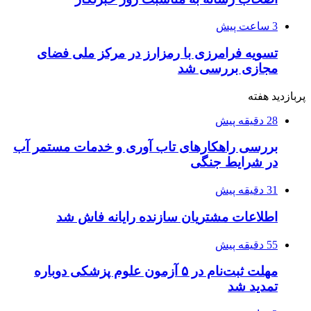
3 ساعت پیش
تسویه فرامرزی با رمزارز در مرکز ملی فضای
مجازی بررسی شد
پربازدید هفته
28 دقیقه پیش
بررسی راهکارهای تاب آوری و خدمات مستمر آب
در شرایط جنگی
31 دقیقه پیش
اطلاعات مشتریان سازنده رایانه فاش شد
55 دقیقه پیش
مهلت ثبت‌نام در ۵ آزمون علوم پزشکی دوباره
تمدید شد