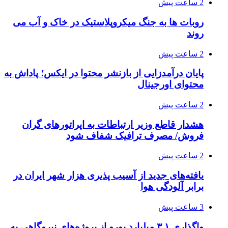
2 ساعت پیش
روبات ها به جنگ میکروپلاستیک در خاک و آب می
روند
2 ساعت پیش
پایان درآمدزایی از بازنشر محتوا در ایکس؛ پاداش به
محتوای اورجینال
2 ساعت پیش
هشدار قاطع وزیر ارتباطات به اپراتورهای گران
فروش/ مصرف ترافیک شفاف شود
2 ساعت پیش
یافته‌های جدید از آسیب پذیری هزار شهر ایران در
برابر آلودگی هوا
3 ساعت پیش
واگذاری ۳.۱ میلیارد یورو از پروژه‌های نیروگاهی به