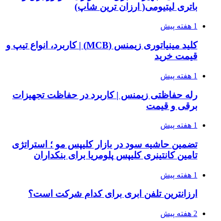
باتری لیتیومی( ارزان ترین شاپ)
1 هفته پیش
کلید مینیاتوری زیمنس (MCB) | کاربرد، انواع تیپ و
قیمت خرید
1 هفته پیش
رله حفاظتی زیمنس | کاربرد در حفاظت تجهیزات
برقی و قیمت
1 هفته پیش
تضمین حاشیه سود در بازار کلیپس مو ؛ استراتژی
تامین کانتینری کلیپس پلومریا برای بنکداران
1 هفته پیش
ارزانترین تلفن ابری برای کدام شرکت است؟
2 هفته پیش