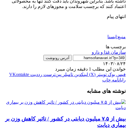
داشته باشد. بنابراین شهروندان باید دقت کنند تنها به محصولاتی
اعتماد کنند که برچسب سلامت و مجوزهای لازم را دارند.
انتهای پیام
منبع:ایسنا
برچسب ها
سازمان غذا و دارو
آدرس رونوشت
۱۴۰۳/۰۸/۲۴
خواندن این مطلب 1 دقیقه زمان میبرد
فیس بوک
توییتر (X)
لینکدین
‫تامبلر
‫پین‌ترست
‫رددیت
‫VKontakte
رایانامه
چاپ
نوشته های مشابه
بیش از ۷.۵ میلیون دیابتی در کشور / تاثیر کاهش وزن بر
بیماری دیابت