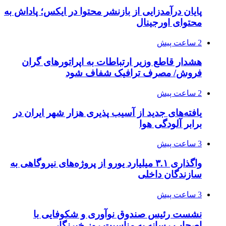
پایان درآمدزایی از بازنشر محتوا در ایکس؛ پاداش به
محتوای اورجینال
2 ساعت پیش
هشدار قاطع وزیر ارتباطات به اپراتورهای گران
فروش/ مصرف ترافیک شفاف شود
2 ساعت پیش
یافته‌های جدید از آسیب پذیری هزار شهر ایران در
برابر آلودگی هوا
3 ساعت پیش
واگذاری ۳.۱ میلیارد یورو از پروژه‌های نیروگاهی به
سازندگان داخلی
3 ساعت پیش
نشست رئیس صندوق نوآوری و شکوفایی با
اصحاب رسانه به مناسبت روز خبرنگار