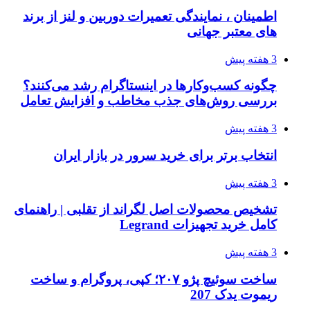
اطمینان ، نمایندگی تعمیرات دوربین و لنز از برند
های معتبر جهانی
3 هفته پیش
چگونه کسب‌وکارها در اینستاگرام رشد می‌کنند؟
بررسی روش‌های جذب مخاطب و افزایش تعامل
3 هفته پیش
انتخاب برتر برای خرید سرور در بازار ایران
3 هفته پیش
تشخیص محصولات اصل لگراند از تقلبی | راهنمای
کامل خرید تجهیزات Legrand
3 هفته پیش
ساخت سوئیچ پژو ۲۰۷؛ کپی، پروگرام و ساخت
ریموت یدک 207