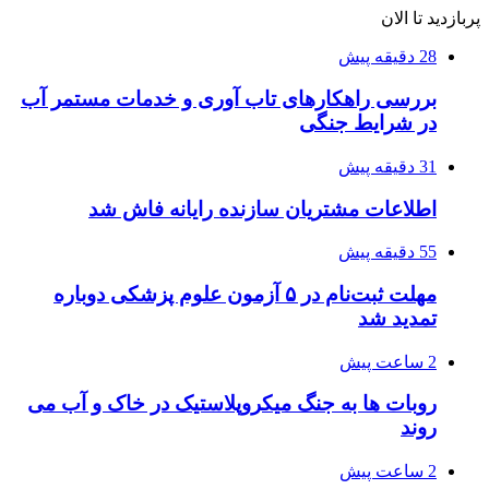
پربازدید تا الان
28 دقیقه پیش
بررسی راهکارهای تاب آوری و خدمات مستمر آب
در شرایط جنگی
31 دقیقه پیش
اطلاعات مشتریان سازنده رایانه فاش شد
55 دقیقه پیش
مهلت ثبت‌نام در ۵ آزمون علوم پزشکی دوباره
تمدید شد
2 ساعت پیش
روبات ها به جنگ میکروپلاستیک در خاک و آب می
روند
2 ساعت پیش