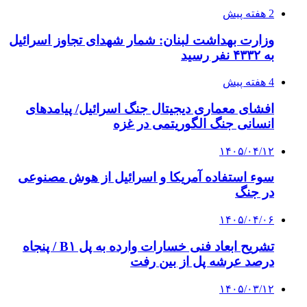
2 هفته پیش
وزارت بهداشت لبنان: شمار شهدای تجاوز اسرائیل
به ۴۳۳۲ نفر رسید
4 هفته پیش
افشای معماری دیجیتال جنگ اسرائیل/ پیامدهای
انسانی جنگ الگوریتمی در غزه
۱۴۰۵/۰۴/۱۲
سوء استفاده آمریکا و اسرائیل از هوش مصنوعی
در جنگ
۱۴۰۵/۰۴/۰۶
تشریح ابعاد فنی خسارات وارده به پل B۱ / پنجاه
درصد عرشه پل از بین رفت
۱۴۰۵/۰۳/۱۲