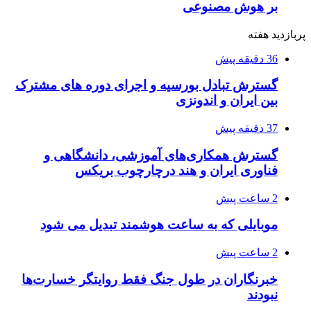
بر هوش مصنوعی
پربازدید هفته
36 دقیقه پیش
گسترش تبادل بورسیه و اجرای دوره های مشترک
بین ایران و اندونزی
37 دقیقه پیش
گسترش همکاری‌های آموزشی، دانشگاهی و
فناوری ایران و هند درچارچوب بریکس
2 ساعت پیش
موبایلی که به ساعت هوشمند تبدیل می شود
2 ساعت پیش
خبرنگاران در طول جنگ فقط روایتگر خسارت‌ها
نبودند