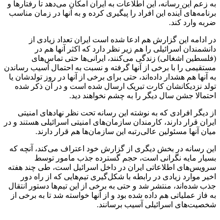
به زعم این رسانه، این اطلاعات به ایران امکان می‌دهد تا رفتارها و
برنامه‌های آینده این افراد را پیگیری کرده و به آنها در زمان مناسب
ضربه وارد کند.
در ادامه این گزارش هم ادعا شده است ایران تعداد زیادی از
دانشمندان اسرائیلی را هم زیر نظر دارد که اکثر آنها هم در
(فلسطین اشغالی) زندگی می‌کنند، ایرانی‌ها حتی تماس‌های
مستقیمی را با برخی از آنها گرفته و نسبت به احتمال آسیب رساندن
به آنها هم هشدار داده‌اند، حتی برای برخی از آنها در روز تولدشان یا
تولد نزدیکانشان کارت تبریک ارسال شده است و در آن ذکر شده
احتمالا جشن سال دیگر را به چشم نخواهند دید.
از دیگر افرادی که به نوشته این رسانه تحت نظر نهادهای امنیتی
ایران قرار دارند، کارمندان سازمان‌های امنیتی اسرائیلی هستند و در
میان آنها مسئولین عالی‌رتبه این سازمان‌ها هم قرار دارند.
این رسانه در بخش دیگری از گزارش خود اعتراف می‌کند، آنچه که
بسیار مایه نگرانی است، حجم گسترده جذب مامور توسط
سرویس‌های اطلاعاتی ایران در داخل اسرائیل است، طی چند هفته
اخیر موارد زیادی در رابطه با شکل‌گیری تیم‌هایی که از راه دور
جذب شده‌اند، منتشر شد و حتی به برخی از این تیم‌ها دستور انتقال
به فاز عملیاتی هم داده شده بود و از آنها خواسته شد تا به برخی از
شخصیت‌های اسرائیلی آسیب برسانند.