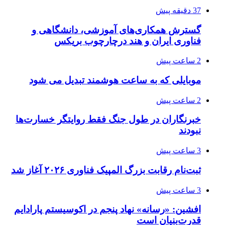
37 دقیقه پیش
گسترش همکاری‌های آموزشی، دانشگاهی و
فناوری ایران و هند درچارچوب بریکس
2 ساعت پیش
موبایلی که به ساعت هوشمند تبدیل می شود
2 ساعت پیش
خبرنگاران در طول جنگ فقط روایتگر خسارت‌ها
نبودند
3 ساعت پیش
ثبت‌نام رقابت بزرگ المپیک فناوری ۲۰۲۶ آغاز شد
3 ساعت پیش
افشین: «رسانه» نهاد پنجم در اکوسیستم پارادایم
قدرت‌بنیان است