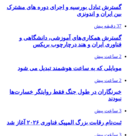
گسترش تبادل بورسیه و اجرای دوره های مشترک
بین ایران و اندونزی
37 دقیقه پیش
گسترش همکاری‌های آموزشی، دانشگاهی و
فناوری ایران و هند درچارچوب بریکس
2 ساعت پیش
موبایلی که به ساعت هوشمند تبدیل می شود
2 ساعت پیش
خبرنگاران در طول جنگ فقط روایتگر خسارت‌ها
نبودند
3 ساعت پیش
ثبت‌نام رقابت بزرگ المپیک فناوری ۲۰۲۶ آغاز شد
3 ساعت پیش