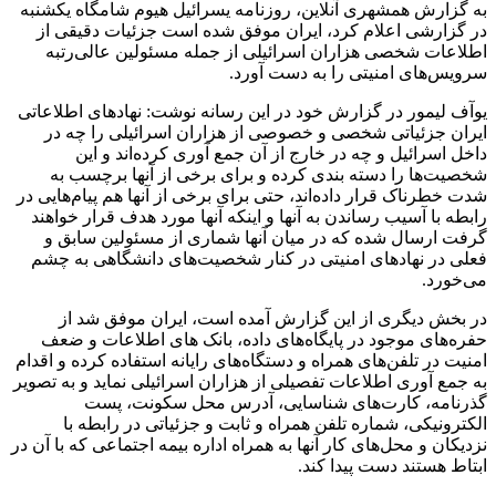
به گزارش همشهری آنلاین،‌ روزنامه یسرائیل هیوم شامگاه یکشنبه
در گزارشی اعلام کرد، ایران موفق شده است جزئیات دقیقی از
اطلاعات شخصی هزاران اسرائیلی از جمله مسئولین عالی‌رتبه
سرویس‌های امنیتی را به دست آورد.
یوآف لیمور در گزارش خود در این رسانه نوشت: نهادهای اطلاعاتی
ایران جزئیاتی شخصی و خصوصی از هزاران اسرائیلی را چه در
داخل اسرائیل و چه در خارج از آن جمع آوری کرده‌اند و این
شخصیت‌ها را دسته بندی کرده و برای برخی از آنها برچسب به
شدت خطرناک قرار داده‌اند، حتی برای برخی از آنها هم پیام‌هایی در
رابطه با آسیب رساندن به آنها و اینکه آنها مورد هدف قرار خواهند
گرفت ارسال شده که در میان آنها شماری از مسئولین سابق و
فعلی در نهادهای امنیتی در کنار شخصیت‌های دانشگاهی به چشم
می‌خورد.
در بخش دیگری از این گزارش آمده است، ایران موفق شد از
حفره‌های موجود در پایگاه‌های داده، بانک های اطلاعات و ضعف
امنیت در تلفن‌های همراه و دستگاه‌های رایانه استفاده کرده و اقدام
به جمع آوری اطلاعات تفصیلی از هزاران اسرائیلی نماید و به تصویر
گذرنامه، کارت‌های شناسایی، آدرس محل سکونت، پست
الکترونیکی، شماره تلفن همراه و ثابت و جزئیاتی در رابطه با
نزدیکان و محل‌های کار آنها به همراه اداره بیمه اجتماعی که با آن در
ابتاط هستند دست پیدا کند.