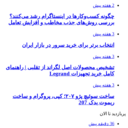
2 هفته پیش
چگونه کسب‌وکارها در اینستاگرام رشد می‌کنند؟
بررسی روش‌های جذب مخاطب و افزایش تعامل
3 هفته پیش
انتخاب برتر برای خرید سرور در بازار ایران
3 هفته پیش
تشخیص محصولات اصل لگراند از تقلبی | راهنمای
کامل خرید تجهیزات Legrand
3 هفته پیش
ساخت سوئیچ پژو ۲۰۷؛ کپی، پروگرام و ساخت
ریموت یدک 207
پربازدید تا الان
36 دقیقه پیش