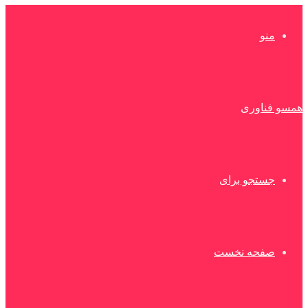
منو
همسو فناوری
جستجو برای
صفحه نخست