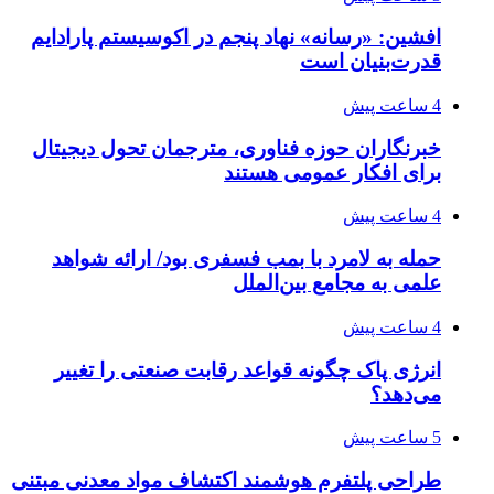
افشین: «رسانه» نهاد پنجم در اکوسیستم پارادایم
قدرت‌بنیان است
4 ساعت پیش
خبرنگاران حوزه فناوری، مترجمان تحول دیجیتال
برای افکار عمومی هستند
4 ساعت پیش
حمله به لامرد با بمب فسفری بود/ ارائه شواهد
علمی به مجامع بین‌الملل
4 ساعت پیش
انرژی پاک چگونه قواعد رقابت صنعتی را تغییر
می‌دهد؟
5 ساعت پیش
طراحی پلتفرم هوشمند اکتشاف مواد معدنی مبتنی