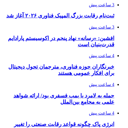
3 ساعت پیش
ثبت‌نام رقابت بزرگ المپیک فناوری ۲۰۲۶ آغاز شد
3 ساعت پیش
افشین: «رسانه» نهاد پنجم در اکوسیستم پارادایم
قدرت‌بنیان است
4 ساعت پیش
خبرنگاران حوزه فناوری، مترجمان تحول دیجیتال
برای افکار عمومی هستند
4 ساعت پیش
حمله به لامرد با بمب فسفری بود/ ارائه شواهد
علمی به مجامع بین‌الملل
4 ساعت پیش
انرژی پاک چگونه قواعد رقابت صنعتی را تغییر