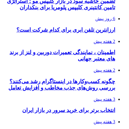
تضمین حاشیه سود در بازار کلیپس مو ؛ استراتژی
تامین کانتینری کلیپس پلومریا برای بنکداران
6 روز پیش
ارزانترین تلفن ابری برای کدام شرکت است؟
2 هفته پیش
اطمینان ، نمایندگی تعمیرات دوربین و لنز از برند
های معتبر جهانی
2 هفته پیش
چگونه کسب‌وکارها در اینستاگرام رشد می‌کنند؟
بررسی روش‌های جذب مخاطب و افزایش تعامل
3 هفته پیش
انتخاب برتر برای خرید سرور در بازار ایران
3 هفته پیش