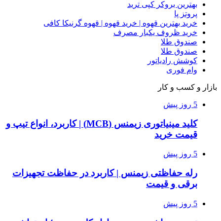
بهترین بروکر کپی ترید
پروتز پا
خرید بهترین قهوه | خرید قهوه | قهوه گرنیکا کافی
خرید ظروف یکبار مصرف
صندوق طلا
صندوق طلا
کوشش رادیاتور
وام فوری
بازار و کسب و کار
5 روز پیش
کلید مینیاتوری زیمنس (MCB) | کاربرد، انواع تیپ و
قیمت خرید
5 روز پیش
رله حفاظتی زیمنس | کاربرد در حفاظت تجهیزات
برقی و قیمت
5 روز پیش