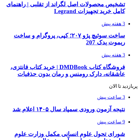
تشخیص محصولات اصل لگراند از تقلبی | راهنمای
کامل خرید تجهیزات Legrand
3 هفته پیش
ساخت سوئیچ پژو ۲۰۷؛ کپی، پروگرام و ساخت
ریموت یدک 207
3 هفته پیش
فروشگاه کتاب DMDBook | خرید کتاب فانتزی،
عاشقانه، دارک رومنس و رمان بدون حذفیات
پربازدید تا الان
3 ساعت پیش
نتیجه آزمون ورودی سمپاد سال ۱۴۰۵ اعلام شد
9 ساعت پیش
شورای تحول علوم انسانی مکمل وزارت علوم