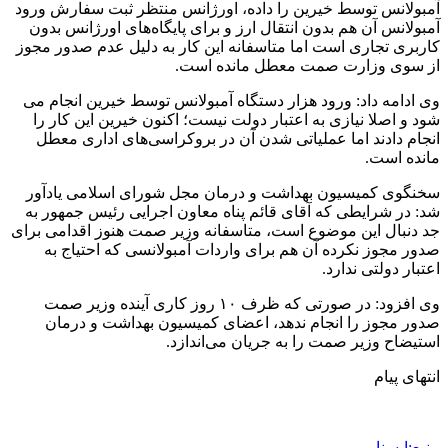
آمبولانس توسط خیرین را داده، اورژانس منتظر ثبت سفارش ورود
آمبولانس آن هم بدون انتقال ارز و برای پایگاه‌های اورژانس بدون
کاربری تجاری است اما متاسفانه این کار به دلیل عدم صدور مجوز
از سوی وزارت صمت معطل مانده است.
وی ادامه داد: ورود هزار دستگاه آمبولانس توسط خیرین انجام می
شود و اصلا نیازی به اعتبار دولت نیست؛ اکنون خیرین این کار را
انجام دادند اما عملیاتی شدن آن در بروکراسی‌های اداری معطل
مانده است.
سخنگوی کمیسیون بهداشت و درمان مجل شورای اسلامی یادآور
شد: در شرایطی که آقای قائم پناه معاون اجرایی رئیس جمهور به
جد دنبال این موضوع است، متاسفانه وزیر صمت هنوز اقدامی برای
صدور مجوز نکرده آن هم برای واردات آمبولانسی که احتیاج به
اعتبار دولتی ندارد.
وی افزود: در صورتی که ظرف ۱۰ روز کاری آینده وزیر صمت
صدور مجوز را انجام ندهد، اعضای کمیسیون بهداشت و درمان
استیضاح وزیر صمت را به جریان می‌اندازد.
انتهای پیام
منبع:ایسنا