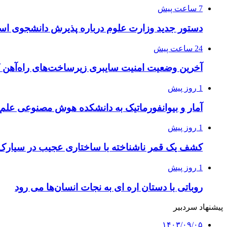
7 ساعت پیش
دستور جدید وزارت علوم درباره پذیرش دانشجوی استا
24 ساعت پیش
آخرین وضعیت امنیت سایبری زیرساخت‌های راه‌آهن 
1 روز پیش
آمار و بیوانفورماتیک به دانشکده هوش مصنوعی علم
1 روز پیش
کشف یک قمر ناشناخته با ساختاری عجیب در سیارک
1 روز پیش
روباتی با دستان اره ای به نجات انسان‌ها می رود
پیشنهاد سردبیر
۱۴۰۳/۰۹/۰۵