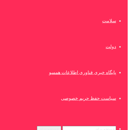
سلامت
دولت
پایگاه خبری فناوری اطلاعات همسو
سیاست حفظ حریم خصوصی
جستجو برای