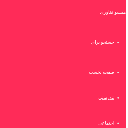
همسو فناوری
جستجو برای
صفحه نخست
تندرستی
اجتماعی