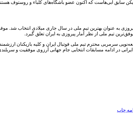
زیکن سابق آبی‌هاست که اکنون عضو باشگاه‌های کلباء و روستوف هستند.
 ملی فوتبال ایران در سال ۲۰۲۴ در مجموع ۱۸ بازی با کسب ۱۵ پیروزی به عنوان بهترین تیم ملی در سا
 موفق‌ترین تیم ملی از نظر آمار پیروزی به ایران تعلق گیرد.
ه‌نویی سرمربی محترم تیم ملی فوتبال ایران و کلیه بازیکنان ارزشم
رانی در ادامه مسابقات انتخابی جام جهانی آرزوی موفقیت و سربلندی 
امه
چاپ