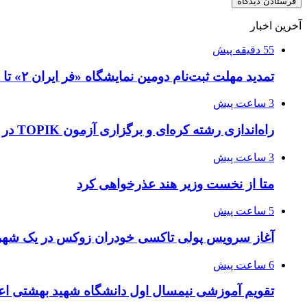
آخرین اخبار
55 دقیقه پیش
تمدید مهلت ثبت‌نام دومین نمایشگاه «فر ایران ۲» تا ۳۱ مرداد
3 ساعت پیش
راه‌اندازی رشته کره‌ای و برگزاری آزمون TOPIK در دانشگاه تهران
3 ساعت پیش
متا از نخست وزیر هند عذرخواهی کرد
5 ساعت پیش
آغاز سرویس پولی تاکسی خودران زوکس در یک شهر 
6 ساعت پیش
تقویم آموزشی نیمسال اول دانشگاه شهید بهشتی اع