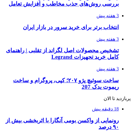
بررسی روش‌های جذب مخاطب و افزایش تعامل
3 هفته پیش
انتخاب برتر برای خرید سرور در بازار ایران
3 هفته پیش
تشخیص محصولات اصل لگراند از تقلبی | راهنمای
کامل خرید تجهیزات Legrand
3 هفته پیش
ساخت سوئیچ پژو ۲۰۷؛ کپی، پروگرام و ساخت
ریموت یدک 207
پربازدید تا الان
18 دقیقه پیش
رونمایی از واکسن بومی آنگارا با اثربخشی بیش از
۹۰ درصد