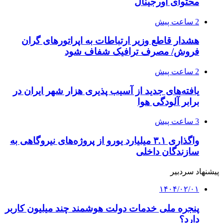
محتوای اورجینال
2 ساعت پیش
هشدار قاطع وزیر ارتباطات به اپراتورهای گران
فروش/ مصرف ترافیک شفاف شود
2 ساعت پیش
یافته‌های جدید از آسیب پذیری هزار شهر ایران در
برابر آلودگی هوا
3 ساعت پیش
واگذاری ۳.۱ میلیارد یورو از پروژه‌های نیروگاهی به
سازندگان داخلی
پیشنهاد سردبیر
۱۴۰۴/۰۲/۰۱
پنجره ملی خدمات دولت هوشمند چند میلیون کاربر
دارد؟