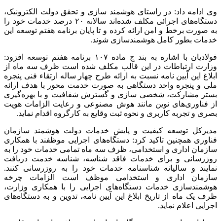
وی ادامه داد: در راستای هوشمند سازی و تحقق دولت الکترونیک،
دستگاه‌های اجرائی مکلف شده‌اند سالانه ۲۰ درصد خدمات خود را
به صورت برخط و امن ارائه کرده و تا پایان برنامه هفتم توسعه این
خدمات بطور کامل هوشمندسازی شوند.
فولادیان با اشاره به بند ج ماده ۱۰۷ برنامه هفتم توسعه افزود:
وزارت ارتباطات در این قالب مکلف شده است ظرف سه ماه از
ابلاغ این آیین نامه نسبت به ارائه طرح چهار ساله ارتقاء فنی پنجره
ملی و پنجره واحد دستگاهی به صورت خدمت محور با هدف ارائه
بستر مشارکت، شخصی سازی و گسترش شفافیت و با بهره‌گیری
از فناوری‌های نوین مانند هوش مصنوعی و رعایت الزامات هویت
بصری و تجربه کاربری و نحوه ثبت وقایع به کارگروه اقدام نماید.
مدیرکل توسعه کیفیت و پایش خدمات دولت هوشمند سازمان
فناوری همچنین تاکید کرد: دستگاه‌های اجرایی موظفند با همکاری
سازمان اداری و استخدامی، ظرف سه ماه تمامی خدمات خود را به
روزرسانی و برای خدمات فاقد شناسه، شناسه خدمت دریافت
نمایند و سالیانه شناسنامه خدمات خود را به روزرسانی کنند.
سازمان اداری و استخدامی موظف است الزامات چرخه
هوشمندسازی خدمات دستگاه‌های اجرایی را با همکاری وزارت،
ظرف یک ماه از تاریخ ابلاغ این آیین نامه، تدوین و به دستگاه‌های
اجرایی اعلام نماید.