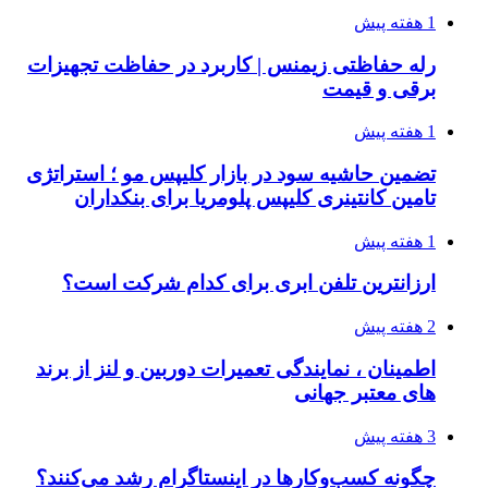
1 هفته پیش
رله حفاظتی زیمنس | کاربرد در حفاظت تجهیزات
برقی و قیمت
1 هفته پیش
تضمین حاشیه سود در بازار کلیپس مو ؛ استراتژی
تامین کانتینری کلیپس پلومریا برای بنکداران
1 هفته پیش
ارزانترین تلفن ابری برای کدام شرکت است؟
2 هفته پیش
اطمینان ، نمایندگی تعمیرات دوربین و لنز از برند
های معتبر جهانی
3 هفته پیش
چگونه کسب‌وکارها در اینستاگرام رشد می‌کنند؟