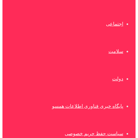
اجتماعی
سلامت
دولت
پایگاه خبری فناوری اطلاعات همسو
سیاست حفظ حریم خصوصی