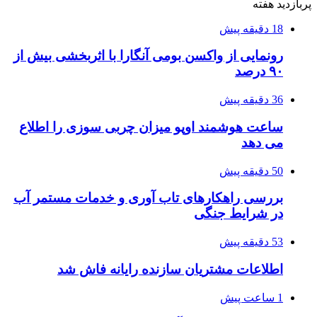
پربازدید هفته
18 دقیقه پیش
رونمایی از واکسن بومی آنگارا با اثربخشی بیش از
۹۰ درصد
36 دقیقه پیش
ساعت هوشمند اوپو میزان چربی سوزی را اطلاع
می دهد
50 دقیقه پیش
بررسی راهکارهای تاب آوری و خدمات مستمر آب
در شرایط جنگی
53 دقیقه پیش
اطلاعات مشتریان سازنده رایانه فاش شد
1 ساعت پیش