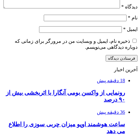
دیدگاه
*
نام
*
ایمیل
*
ذخیره نام، ایمیل و وبسایت من در مرورگر برای زمانی که
دوباره دیدگاهی می‌نویسم.
آخرین اخبار
18 دقیقه پیش
رونمایی از واکسن بومی آنگارا با اثربخشی بیش از
۹۰ درصد
36 دقیقه پیش
ساعت هوشمند اوپو میزان چربی سوزی را اطلاع
می دهد