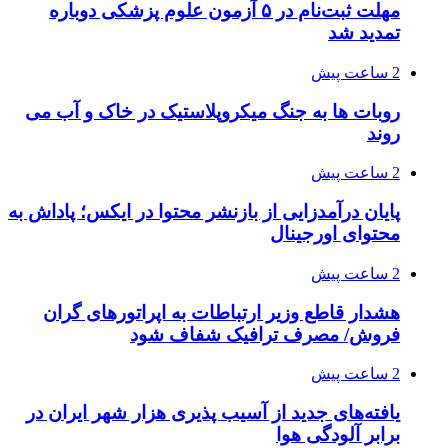
مهلت ثبت‌نام در ۵ آزمون علوم پزشکی دوباره
تمدید شد
2 ساعت پیش
روبات ها به جنگ میکروپلاستیک در خاک و آب می
روند
2 ساعت پیش
پایان درآمدزایی از بازنشر محتوا در ایکس؛ پاداش به
محتوای اورجینال
2 ساعت پیش
هشدار قاطع وزیر ارتباطات به اپراتورهای گران
فروش/ مصرف ترافیک شفاف شود
2 ساعت پیش
یافته‌های جدید از آسیب پذیری هزار شهر ایران در
برابر آلودگی هوا