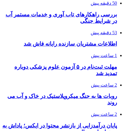
50 دقیقه پیش
بررسی راهکارهای تاب آوری و خدمات مستمر آب
در شرایط جنگی
53 دقیقه پیش
اطلاعات مشتریان سازنده رایانه فاش شد
1 ساعت پیش
مهلت ثبت‌نام در ۵ آزمون علوم پزشکی دوباره
تمدید شد
2 ساعت پیش
روبات ها به جنگ میکروپلاستیک در خاک و آب می
روند
2 ساعت پیش
پایان درآمدزایی از بازنشر محتوا در ایکس؛ پاداش به