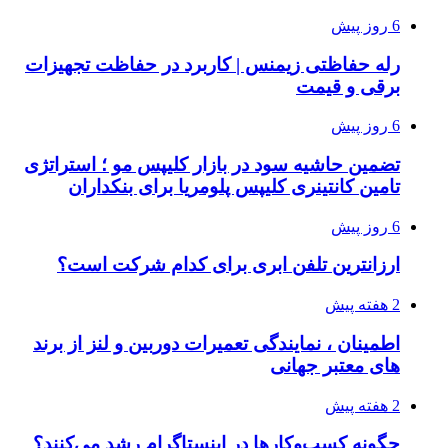
6 روز پیش
رله حفاظتی زیمنس | کاربرد در حفاظت تجهیزات
برقی و قیمت
6 روز پیش
تضمین حاشیه سود در بازار کلیپس مو ؛ استراتژی
تامین کانتینری کلیپس پلومریا برای بنکداران
6 روز پیش
ارزانترین تلفن ابری برای کدام شرکت است؟
2 هفته پیش
اطمینان ، نمایندگی تعمیرات دوربین و لنز از برند
های معتبر جهانی
2 هفته پیش
چگونه کسب‌وکارها در اینستاگرام رشد می‌کنند؟