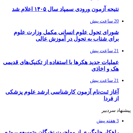
نتیجه آزمون ورودی سمپاد سال ۱۴۰۵ اعلام شد
20 ساعت پیش
شورای تحول علوم انسانی مکمل وزارت علوم
برای شتاب به تحول در آموزش عالی
21 ساعت پیش
عملیات جدید هکرها با استفاده از تکنیک‌های قدیمی
هک و اخاذی
21 ساعت پیش
آغاز ثبت‌نام‌ آزمون کارشناسی ارشد علوم پزشکی
از فردا
پیشنهاد سردبیر
3 هفته پیش
راهکار جلوگیری از مهاجرت نخبگان «توسعه پروژه