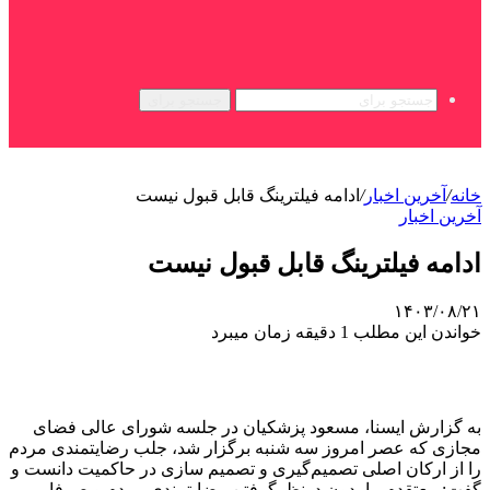
جستجو برای
خانه
/
آخرین اخبار
/
ادامه فیلترینگ قابل قبول نیست
آخرین اخبار
ادامه فیلترینگ قابل قبول نیست
۱۴۰۳/۰۸/۲۱
خواندن این مطلب 1 دقیقه زمان میبرد
به گزارش ایسنا، مسعود پزشکیان در جلسه شورای عالی فضای
مجازی که عصر امروز سه شنبه برگزار شد،‌ جلب رضایتمندی مردم
را از ارکان اصلی تصمیم‌گیری و تصمیم سازی در حاکمیت دانست و
گفت: معتقدم ما بدون درنظرگرفتن رضایتمندی مردم و صرفا بر