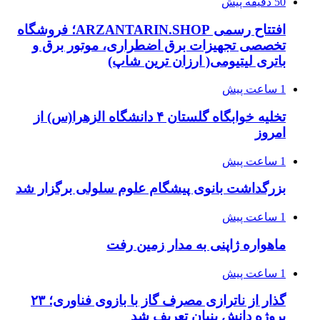
50 دقیقه پیش
افتتاح رسمی ARZANTARIN.SHOP؛ فروشگاه
تخصصی تجهیزات برق اضطراری، موتور برق و
باتری لیتیومی( ارزان ترین شاپ)
1 ساعت پیش
تخلیه خوابگاه گلستان ۴ دانشگاه الزهرا(س) از
امروز
1 ساعت پیش
بزرگداشت بانوی پیشگام علوم سلولی برگزار شد
1 ساعت پیش
ماهواره ژاپنی به مدار زمین رفت
1 ساعت پیش
گذار از ناترازی مصرف گاز با بازوی فناوری؛ ۲۳
پروژه دانش بنیان تعریف شد