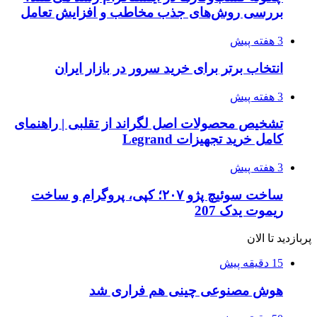
بررسی روش‌های جذب مخاطب و افزایش تعامل
3 هفته پیش
انتخاب برتر برای خرید سرور در بازار ایران
3 هفته پیش
تشخیص محصولات اصل لگراند از تقلبی | راهنمای
کامل خرید تجهیزات Legrand
3 هفته پیش
ساخت سوئیچ پژو ۲۰۷؛ کپی، پروگرام و ساخت
ریموت یدک 207
پربازدید تا الان
15 دقیقه پیش
هوش مصنوعی چینی هم فراری شد