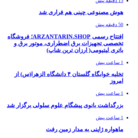
15 دقیقه پیش
هوش مصنوعی چینی هم فراری شد
50 دقیقه پیش
افتتاح رسمی ARZANTARIN.SHOP؛ فروشگاه
تخصصی تجهیزات برق اضطراری، موتور برق و
باتری لیتیومی( ارزان ترین شاپ)
1 ساعت پیش
تخلیه خوابگاه گلستان ۴ دانشگاه الزهرا(س) از
امروز
1 ساعت پیش
بزرگداشت بانوی پیشگام علوم سلولی برگزار شد
1 ساعت پیش
ماهواره ژاپنی به مدار زمین رفت