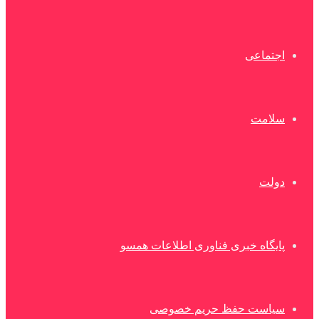
اجتماعی
سلامت
دولت
پایگاه خبری فناوری اطلاعات همسو
سیاست حفظ حریم خصوصی