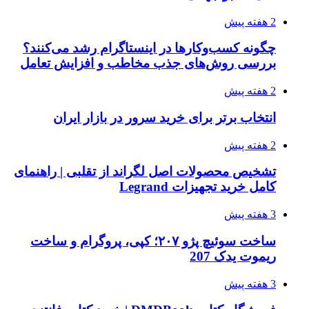
2 هفته پیش
چگونه کسب‌وکارها در اینستاگرام رشد می‌کنند؟
بررسی روش‌های جذب مخاطب و افزایش تعامل
2 هفته پیش
انتخاب برتر برای خرید سرور در بازار ایران
2 هفته پیش
تشخیص محصولات اصل لگراند از تقلبی | راهنمای
کامل خرید تجهیزات Legrand
3 هفته پیش
ساخت سوئیچ پژو ۲۰۷؛ کپی، پروگرام و ساخت
ریموت یدک 207
3 هفته پیش