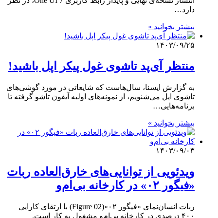
انتشار نسخه‌ی نهایی و پایدار رابط کاربری One UI 7، در نظر
دارد…
بیشتر بخوانید »
۱۴۰۳/۰۹/۲۵
منتظر آی‌پد تاشوی غول پیکر اپل باشید!
به گزارش ایسنا، سال‌هاست که شایعاتی در مورد گوشی‌های
تاشوی اپل می‌شنویم، از نمونه‌های اولیه آیفون تاشو گرفته تا
برنامه‌هایی…
بیشتر بخوانید »
۱۴۰۳/۰۹/۰۳
ویدئویی از توانایی‌های خارق‌العاده ربات
«فیگور ۰۲» در کارخانه بی‌ام‌و
ربات انسان‌نمای «فیگور ۰۲»(Figure 02) با ارتقای کارایی
۴۰۰ درصدی در کارخانه بی‌ام‌و مشغول به کار است.