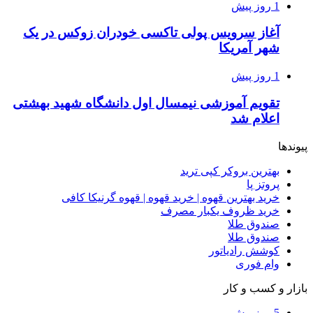
1 روز پیش
آغاز سرویس پولی تاکسی خودران زوکس در یک
شهر آمریکا
1 روز پیش
تقویم آموزشی نیمسال اول دانشگاه شهید بهشتی
اعلام شد
پیوندها
بهترین بروکر کپی ترید
پروتز پا
خرید بهترین قهوه | خرید قهوه | قهوه گرنیکا کافی
خرید ظروف یکبار مصرف
صندوق طلا
صندوق طلا
کوشش رادیاتور
وام فوری
بازار و کسب و کار
5 روز پیش