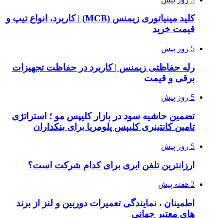
کلید مینیاتوری زیمنس (MCB) | کاربرد، انواع تیپ و
قیمت خرید
5 روز پیش
رله حفاظتی زیمنس | کاربرد در حفاظت تجهیزات
برقی و قیمت
5 روز پیش
تضمین حاشیه سود در بازار کلیپس مو ؛ استراتژی
تامین کانتینری کلیپس پلومریا برای بنکداران
5 روز پیش
ارزانترین تلفن ابری برای کدام شرکت است؟
2 هفته پیش
اطمینان ، نمایندگی تعمیرات دوربین و لنز از برند
های معتبر جهانی