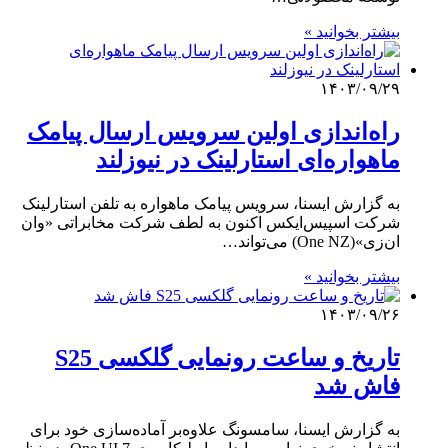
بیشتر بخوانید »
۱۴۰۳/۰۹/۲۹
راه‌اندازی اولین سرویس ارسال پیامک
ماهواره‌ای استارلینک در نیوزلند
به گزارش ایسنا، سرویس پیامک ماهواره به تلفن استارلینک
شرکت اسپیس‌ایکس اکنون به لطف شرکت مخابراتی «وان
ان‌زی»(One NZ) می‌تواند…
بیشتر بخوانید »
۱۴۰۳/۰۹/۲۶
تاریخ و ساعت رونمایی گلکسی S25
فاش شد
به گزارش ایسنا، سامسونگ علاوه‌بر آماده‌سازی خود برای