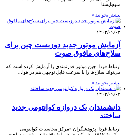
منبع:ایسنا
بیشتر بخوانید »
۱۴۰۳/۰۹/۰۳
آزمایش موتور جدید دوزیست چین برای
سلاح‌های مافوق صوت
ارتباط فردا: چین موتور قدرتمندی را آزمایش کرده است که
می‌تواند سلاح‌ها را با سرعت قابل توجهی هم در هوا…
بیشتر بخوانید »
۱۴۰۳/۰۹/۰۲
دانشمندان یک دروازه کوانتومی جدید
ساختند
ارتباط فردا: پژوهشگران «مرکز محاسبات کوانتومی
ریکن»(RQC) و شرکت «توشیبا»(Toshiba) موفق به ساخت