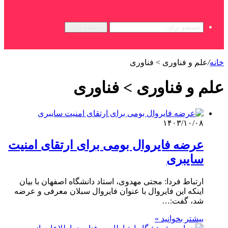
جستجو برای
خانه
/
علم و فناوری‌ > فناوری
علم و فناوری‌ > فناوری
۱۴۰۳/۱۰/۰۸
عرضه فایروال بومی برای ارتقای امنیت
سایبری
ارتباط فردا: مجتی مهدوی، استاد دانشگاه اصفهان با بیان
اینکه این فایروال با عنوان فایروال سبلان معرفی و عرضه
شد، گفت:…
بیشتر بخوانید »