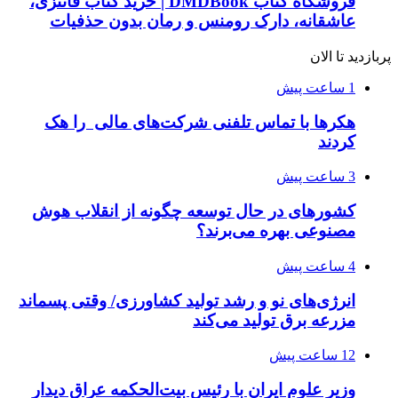
فروشگاه کتاب DMDBook | خرید کتاب فانتزی،
عاشقانه، دارک رومنس و رمان بدون حذفیات
پربازدید تا الان
1 ساعت پیش
هکرها با تماس تلفنی شرکت‌های مالی را هک
کردند
3 ساعت پیش
کشورهای در حال توسعه چگونه از انقلاب هوش
مصنوعی بهره می‌برند؟
4 ساعت پیش
انرژی‌های نو و رشد تولید کشاورزی/ وقتی پسماند
مزرعه‌ برق تولید می‌کند
12 ساعت پیش
وزیر علوم ایران با رئیس بیت‌الحکمه عراق دیدار