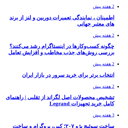
2 هفته پیش
اطمینان ، نمایندگی تعمیرات دوربین و لنز از برند
های معتبر جهانی
2 هفته پیش
چگونه کسب‌وکارها در اینستاگرام رشد می‌کنند؟
بررسی روش‌های جذب مخاطب و افزایش تعامل
2 هفته پیش
انتخاب برتر برای خرید سرور در بازار ایران
2 هفته پیش
تشخیص محصولات اصل لگراند از تقلبی | راهنمای
کامل خرید تجهیزات Legrand
3 هفته پیش
ساخت سوئیچ پژو ۲۰۷؛ کپی، پروگرام و ساخت