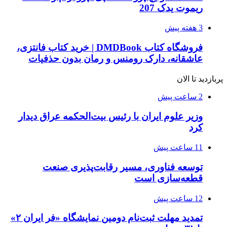
ریموت یدک 207
3 هفته پیش
فروشگاه کتاب DMDBook | خرید کتاب فانتزی،
عاشقانه، دارک رومنس و رمان بدون حذفیات
پربازدید تا الان
2 ساعت پیش
وزیر علوم ایران با رئیس بیت‌الحکمه عراق دیدار
کرد
11 ساعت پیش
توسعه فناوری، مسیر رقابت‌پذیری صنعت
قطعه‌سازی است
12 ساعت پیش
تمدید مهلت ثبت‌نام دومین نمایشگاه «فر ایران ۲»