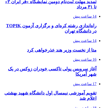
تمدید مهلت ثبت‌نام دومین نمایشگاه «فر ایران ۲»
تا ۳۱ مرداد
14 ساعت پیش
راه‌اندازی رشته کره‌ای و برگزاری آزمون TOPIK
در دانشگاه تهران
14 ساعت پیش
متا از نخست وزیر هند عذرخواهی کرد
16 ساعت پیش
آغاز سرویس پولی تاکسی خودران زوکس در یک
شهر آمریکا
17 ساعت پیش
تقویم آموزشی نیمسال اول دانشگاه شهید بهشتی
اعلام شد
18 ساعت پیش