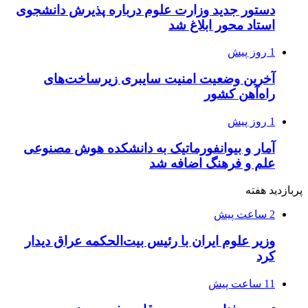
دستور جدید وزارت علوم درباره پذیرش دانشجوی
استاد محور ابلاغ شد
1 روز پیش
آخرین وضعیت امنیت سایبری زیرساخت‌های
راه‌آهن کشور
1 روز پیش
آمار و بیوانفورماتیک به دانشکده هوش مصنوعی
علم و فرهنگ اضافه شد
پربازدید هفته
2 ساعت پیش
وزیر علوم ایران با رئیس بیت‌الحکمه عراق دیدار
کرد
11 ساعت پیش