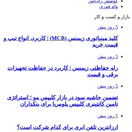
کوشش رادیاتور
وام فوری
بازار و کسب و کار
5 روز پیش
کلید مینیاتوری زیمنس (MCB) | کاربرد، انواع تیپ و
قیمت خرید
5 روز پیش
رله حفاظتی زیمنس | کاربرد در حفاظت تجهیزات
برقی و قیمت
5 روز پیش
تضمین حاشیه سود در بازار کلیپس مو ؛ استراتژی
تامین کانتینری کلیپس پلومریا برای بنکداران
5 روز پیش
ارزانترین تلفن ابری برای کدام شرکت است؟