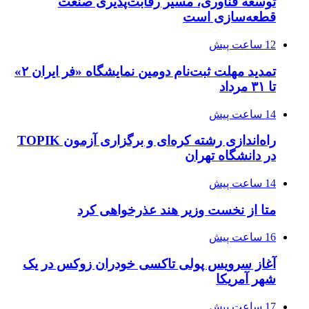
توسعه فناوری، مسیر رقابت‌پذیری صنعت
قطعه‌سازی است
12 ساعت پیش
تمدید مهلت ثبت‌نام دومین نمایشگاه «فر ایران ۲»
تا ۳۱ مرداد
14 ساعت پیش
راه‌اندازی رشته کره‌ای و برگزاری آزمون TOPIK
در دانشگاه تهران
14 ساعت پیش
متا از نخست وزیر هند عذرخواهی کرد
16 ساعت پیش
آغاز سرویس پولی تاکسی خودران زوکس در یک
شهر آمریکا
17 ساعت پیش