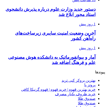
دستور جدید وزارت علوم درباره پذیرش دانشجوی
استاد محور ابلاغ شد
1 روز پیش
آخرین وضعیت امنیت سایبری زیرساخت‌های
راه‌آهن کشور
1 روز پیش
آمار و بیوانفورماتیک به دانشکده هوش مصنوعی
علم و فرهنگ اضافه شد
پیوندها
بهترین بروکر کپی ترید
پروتز پا
خرید بهترین قهوه | خرید قهوه | قهوه گرنیکا کافی
خرید ظروف یکبار مصرف
صندوق طلا
صندوق طلا