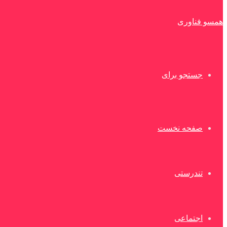
همسو فناوری
جستجو برای
صفحه نخست
تندرستی
اجتماعی