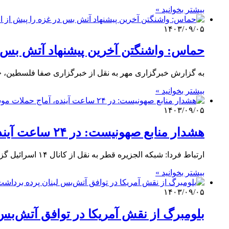
بیشتر بخوانید »
۱۴۰۳/۰۹/۰۵
حماس: واشنگتن آخرین پیشنهاد آتش بس در 
به گزارش خبرگزاری مهر به نقل از خبرگزاری صفا فلسطین، «
بیشتر بخوانید »
۱۴۰۳/۰۹/۰۵
هشدار منابع صهونیست: در ۲۴ ساعت آینده، آماج حملات موشکی قرار خواهیم گرفت
ارتباط فردا: شبکه الجزیره قطر به نقل از کانال ۱۴ اسرائیل گزارش داد که ارزیابی امنیتی نشان می‌دهد که در…
بیشتر بخوانید »
۱۴۰۳/۰۹/۰۵
بلومبرگ از نقش آمریکا در توافق آتش‌بس