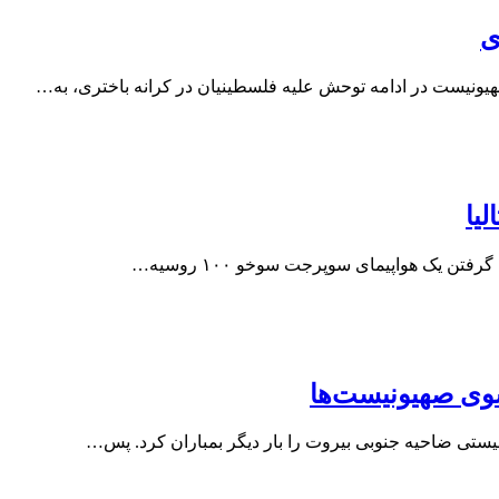
ی
هیونیست در ادامه توحش علیه فلسطینیان در کرانه باختری، به…
یا
تن یک هواپیمای سوپرجت سوخو ۱۰۰ روسیه…
سوی صهیونیست‌ها
یستی ضاحیه جنوبی بیروت را بار دیگر بمباران کرد. پس…