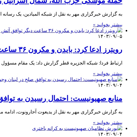
حمله موشکی حزب الله، شمال اسرائیل را 
به گزارش خبرگزاری مهر به نقل از شبکه المیادین، یک رسانه 
بیشتر بخوانید »
۱۴۰۳/۰۹/۰۵
رویترز ادعا کرد: بایدن و مکرون ۳۶ ساعت دیگر توافق آتش بس در لبنان را اعلام می‌کنند
ارتباط فردا: شبکه الجزیره قطر گزارش داد: یک مقام مسؤو
بیشتر بخوانید »
۱۴۰۳/۰۹/۰۴
منابع صهیونیست: احتمال رسیدن به توافق 
به گزارش خبرگزاری مهر به نقل از یدیعوت آحارونوت، ادامه من
بیشتر بخوانید »
۱۴۰۳/۰۹/۰۴