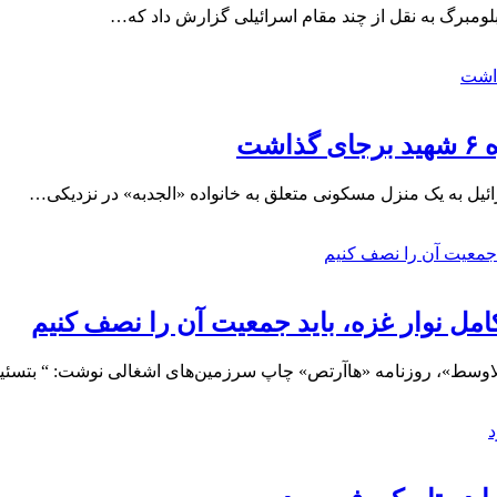
لومبرگ به نقل از چند مقام اسرائیلی گزارش داد که…
شت
ئیل به یک منزل مسکونی متعلق به خانواده «الجدبه» در نزدیکی…
امل نوار غزه، باید جمعیت آن را نصف کنیم
الاوسط»، روزنامه «هاآرتص» چاپ سرزمین‌های اشغالی نوشت: “ بتسئ