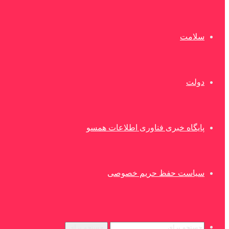
سلامت
دولت
پایگاه خبری فناوری اطلاعات همسو
سیاست حفظ حریم خصوصی
جستجو برای