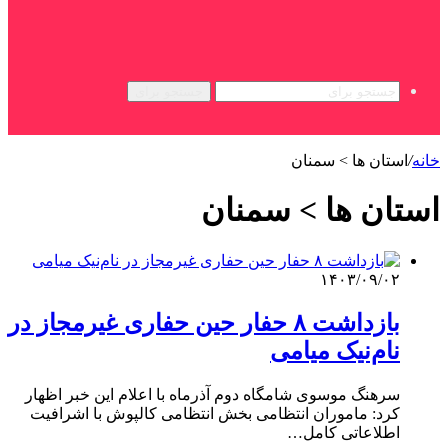
جستجو برای
خانه
/
استان ها > سمنان
استان ها > سمنان
۱۴۰۳/۰۹/۰۲
بازداشت ۸ حفار حین حفاری غیرمجاز در
نام‌نیک میامی
سرهنگ موسوی شامگاه دوم آذرماه با اعلام این خبر اظهار
کرد: ماموران انتظامی بخش انتظامی کالپوش با اشرافیت
اطلاعاتی کامل…