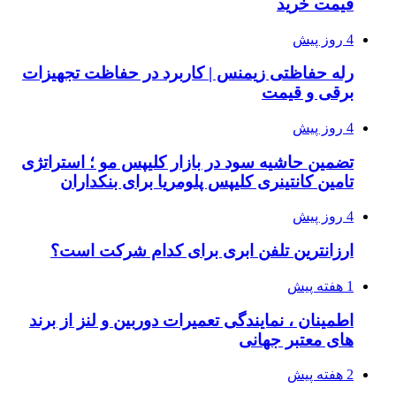
قیمت خرید
4 روز پیش
رله حفاظتی زیمنس | کاربرد در حفاظت تجهیزات
برقی و قیمت
4 روز پیش
تضمین حاشیه سود در بازار کلیپس مو ؛ استراتژی
تامین کانتینری کلیپس پلومریا برای بنکداران
4 روز پیش
ارزانترین تلفن ابری برای کدام شرکت است؟
1 هفته پیش
اطمینان ، نمایندگی تعمیرات دوربین و لنز از برند
های معتبر جهانی
2 هفته پیش