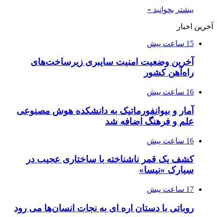
بیشتر بخوانید »
آخرین اخبار
15 ساعت پیش
آخرین وضعیت امنیت سایبری زیرساخت‌های
راه‌آهن کشور
16 ساعت پیش
آمار و بیوانفورماتیک به دانشکده هوش مصنوعی
علم و فرهنگ اضافه شد
16 ساعت پیش
کشف یک قمر ناشناخته با ساختاری عجیب در
سیارک «نیسا»
17 ساعت پیش
روباتی با دستان اره ای به نجات انسان‌ها می رود