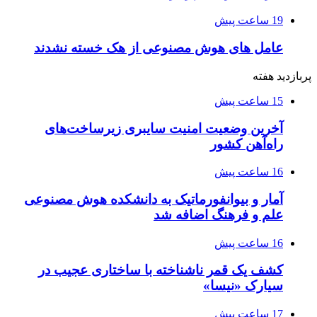
19 ساعت پیش
عامل های هوش مصنوعی از هک خسته نشدند
پربازدید هفته
15 ساعت پیش
آخرین وضعیت امنیت سایبری زیرساخت‌های
راه‌آهن کشور
16 ساعت پیش
آمار و بیوانفورماتیک به دانشکده هوش مصنوعی
علم و فرهنگ اضافه شد
16 ساعت پیش
کشف یک قمر ناشناخته با ساختاری عجیب در
سیارک «نیسا»
17 ساعت پیش