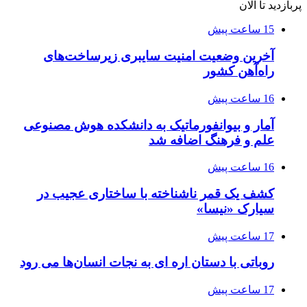
پربازدید تا الان
15 ساعت پیش
آخرین وضعیت امنیت سایبری زیرساخت‌های
راه‌آهن کشور
16 ساعت پیش
آمار و بیوانفورماتیک به دانشکده هوش مصنوعی
علم و فرهنگ اضافه شد
16 ساعت پیش
کشف یک قمر ناشناخته با ساختاری عجیب در
سیارک «نیسا»
17 ساعت پیش
روباتی با دستان اره ای به نجات انسان‌ها می رود
17 ساعت پیش