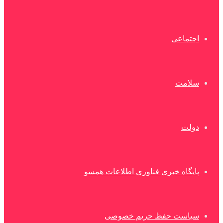
اجتماعی
سلامت
دولت
پایگاه خبری فناوری اطلاعات همسو
سیاست حفظ حریم خصوصی