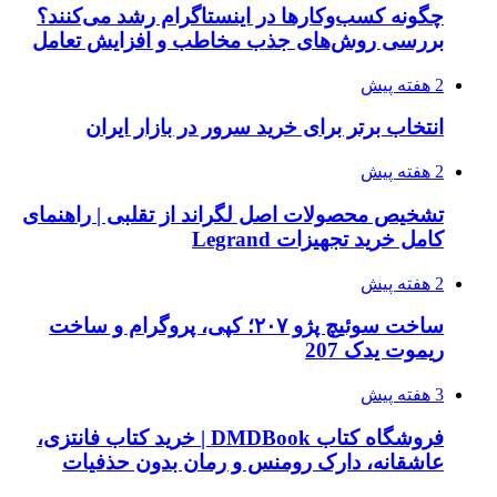
چگونه کسب‌وکارها در اینستاگرام رشد می‌کنند؟
بررسی روش‌های جذب مخاطب و افزایش تعامل
2 هفته پیش
انتخاب برتر برای خرید سرور در بازار ایران
2 هفته پیش
تشخیص محصولات اصل لگراند از تقلبی | راهنمای
کامل خرید تجهیزات Legrand
2 هفته پیش
ساخت سوئیچ پژو ۲۰۷؛ کپی، پروگرام و ساخت
ریموت یدک 207
3 هفته پیش
فروشگاه کتاب DMDBook | خرید کتاب فانتزی،
عاشقانه، دارک رومنس و رمان بدون حذفیات