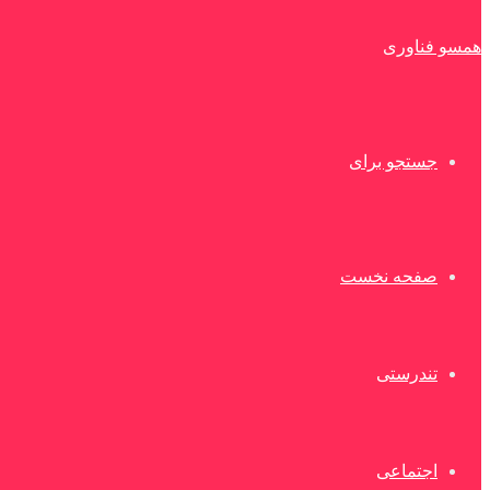
همسو فناوری
جستجو برای
صفحه نخست
تندرستی
اجتماعی