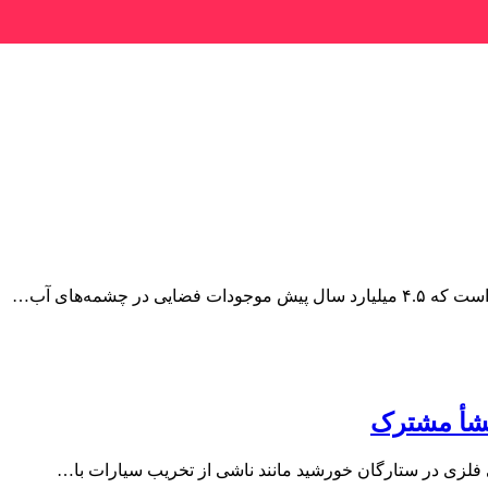
ر چشمه‌های آب…
نشأ مشترک
گی فلزی در ستارگان خورشید مانند ناشی از تخریب سیارات با…