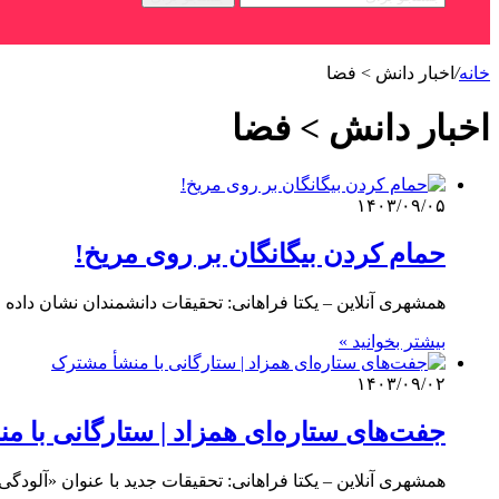
خانه
/
اخبار دانش > فضا
اخبار دانش > فضا
۱۴۰۳/۰۹/۰۵
حمام کردن بیگانگان بر روی مریخ!
همشهری آنلاین – یکتا فراهانی: تحقیقات دانشمندان نشان داده است که ۴.۵ میلیارد سال پیش موجودات فضایی د
بیشتر بخوانید »
۱۴۰۳/۰۹/۰۲
جفت‌های ستاره‌ای همزاد | ستارگانی با م
همشهری آنلاین – یکتا فراهانی: تحقیقات جدید با عنوان «آلود