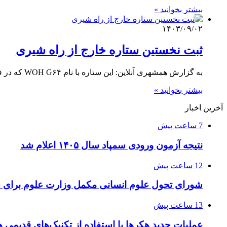
بیشتر بخوانید »
۱۴۰۳/۰۹/۰۲
ثبت نخستین ستاره خارج از راه شیری
به گزارش همشهری آنلاین: این ستاره با نام WOH G۶۴ که در فاصله خیره‌کننده ۱۶۰هزار سال نوری از زمین قرار…
بیشتر بخوانید »
آخرین اخبار
7 ساعت پیش
نتیجه آزمون ورودی سمپاد سال ۱۴۰۵ اعلام شد
12 ساعت پیش
شورای تحول علوم انسانی مکمل وزارت علوم برای 
13 ساعت پیش
عملیات جدید هکرها با استفاده از تکنیک‌های قدیمی 