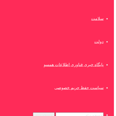
سلامت
دولت
پایگاه خبری فناوری اطلاعات همسو
سیاست حفظ حریم خصوصی
جستجو برای