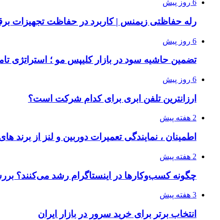
6 روز پیش
رله حفاظتی زیمنس | کاربرد در حفاظت تجهیزات بر
6 روز پیش
تضمین حاشیه سود در بازار کلیپس مو ؛ استراتژی تامی
6 روز پیش
ارزانترین تلفن ابری برای کدام شرکت است؟
2 هفته پیش
اطمینان ، نمایندگی تعمیرات دوربین و لنز از برند های
2 هفته پیش
چگونه کسب‌وکارها در اینستاگرام رشد می‌کنند؟ ب
3 هفته پیش
انتخاب برتر برای خرید سرور در بازار ایران