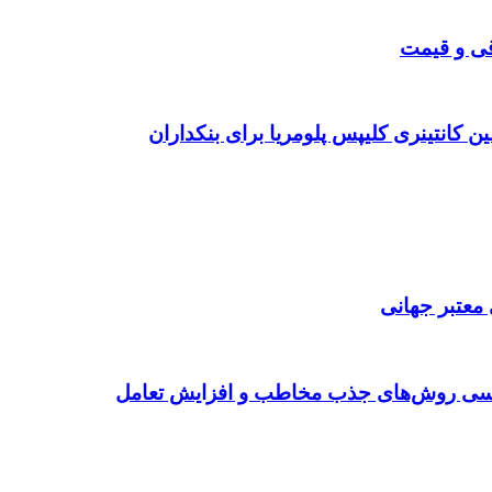
قی و قیمت
ن کانتینری کلیپس پلومریا برای بنکداران
 معتبر جهانی
ررسی روش‌های جذب مخاطب و افزایش تعامل