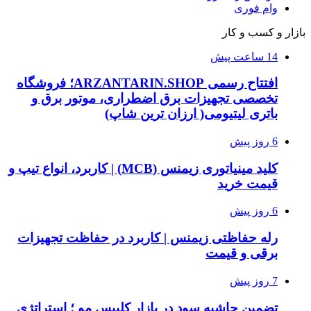
وام فوری
بازار و کسب و کار
14 ساعت پیش
افتتاح رسمی ARZANTARIN.SHOP؛ فروشگاه
تخصصی تجهیزات برق اضطراری، موتور برق و
باتری لیتیومی( ارزان ترین شاپ)
6 روز پیش
کلید مینیاتوری زیمنس (MCB) | کاربرد، انواع تیپ و
قیمت خرید
6 روز پیش
رله حفاظتی زیمنس | کاربرد در حفاظت تجهیزات
برقی و قیمت
7 روز پیش
تضمین حاشیه سود در بازار کلیپس مو ؛ استراتژی