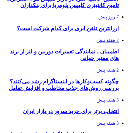
تامین کانتینری کلیپس پلومریا برای بنکداران
7 روز پیش
ارزانترین تلفن ابری برای کدام شرکت است؟
2 هفته پیش
اطمینان ، نمایندگی تعمیرات دوربین و لنز از برند
های معتبر جهانی
2 هفته پیش
چگونه کسب‌وکارها در اینستاگرام رشد می‌کنند؟
بررسی روش‌های جذب مخاطب و افزایش تعامل
3 هفته پیش
انتخاب برتر برای خرید سرور در بازار ایران
3 هفته پیش