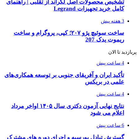
تشخیص محصولات اصل لگراند از تقلبی | راهنمای
کامل خرید تجهیزات Legrand
3 هفته پیش
ساخت سوئیچ پژو ۲۰۷؛ کپی، پروگرام و ساخت
ریموت یدک 207
پربازدید تا الان
4 ساعت پیش
تأکید ایران و آفریقای جنوبی بر توسعه همکاری‌های
علمی در بریکس
4 ساعت پیش
نتایج نهایی آزمون دکتری سال ۱۴۰۵ اواخر مرداد
اعلام می شود
6 ساعت پیش
گسترش تبادل بورسیه و اجرای دوره های مشترک