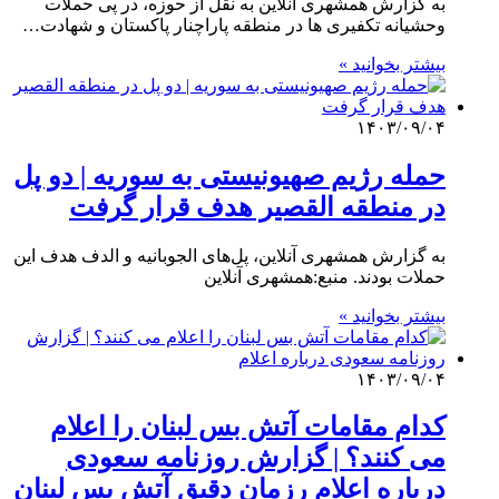
به گزارش همشهری آنلاین به نقل از حوزه، در پی حملات
وحشیانه تکفیری ها در منطقه پاراچنار پاکستان و شهادت…
بیشتر بخوانید »
۱۴۰۳/۰۹/۰۴
حمله رژیم صهیونیستی به سوریه | دو پل
در منطقه القصیر هدف قرار گرفت
به گزارش همشهری آنلاین، پل‌های الجوبانیه و الدف هدف این
حملات بودند. منبع:همشهری آنلاین
بیشتر بخوانید »
۱۴۰۳/۰۹/۰۴
کدام مقامات آتش بس لبنان را اعلام
می کنند؟ | گزارش روزنامه سعودی
درباره اعلام رزمان دقیق آتش بس لبنان