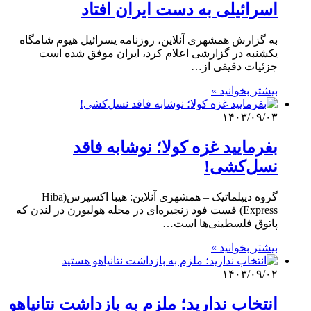
اسرائیلی به دست ایران افتاد
به گزارش همشهری آنلاین،‌ روزنامه یسرائیل هیوم شامگاه
یکشنبه در گزارشی اعلام کرد، ایران موفق شده است
جزئیات دقیقی از…
بیشتر بخوانید »
۱۴۰۳/۰۹/۰۳
بفرمایید غزه‌ کولا؛ نوشابه فاقد
نسل‌کشی!
گروه دیپلماتیک – همشهری آنلاین: هیبا اکسپرس(Hiba
Express) فست فود زنجیره‌ای در محله هولبورن در لندن که
پاتوق فلسطینی‌ها است…
بیشتر بخوانید »
۱۴۰۳/۰۹/۰۲
انتخاب ندارید؛ ملزم به بازداشت نتانیاهو