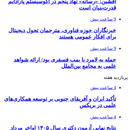
افشین: «رسانه» نهاد پنجم در اکوسیستم پارادایم
قدرت‌بنیان است
9 ساعت پیش
خبرنگاران حوزه فناوری، مترجمان تحول دیجیتال
برای افکار عمومی هستند
9 ساعت پیش
حمله به لامرد با بمب فسفری بود/ ارائه شواهد
علمی به مجامع بین‌الملل
پربازدید هفته
4 ساعت پیش
تأکید ایران و آفریقای جنوبی بر توسعه همکاری‌های
علمی در بریکس
4 ساعت پیش
نتایج نهایی آزمون دکتری سال ۱۴۰۵ اواخر مرداد