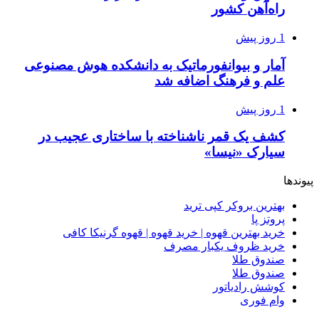
راه‌آهن کشور
1 روز پیش
آمار و بیوانفورماتیک به دانشکده هوش مصنوعی
علم و فرهنگ اضافه شد
1 روز پیش
کشف یک قمر ناشناخته با ساختاری عجیب در
سیارک «نیسا»
پیوندها
بهترین بروکر کپی ترید
پروتز پا
خرید بهترین قهوه | خرید قهوه | قهوه گرنیکا کافی
خرید ظروف یکبار مصرف
صندوق طلا
صندوق طلا
کوشش رادیاتور
وام فوری