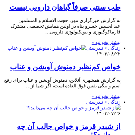
طب سنتی صرفاً گیاهان دارویی نیست
به گزارش خبرگزاری مهر، حجت الاسلام و المسلمین
عبدالحسین خسرو پناه در اولین همایش تخصصی مشترک
فارماکوگنوزی و بیوتکنولوژی دارویی…
بیشتر بخوانید »
زندگی > تندرستی
۱۴۰۳/۰۸/۲۲
خواص کم‌نظیر دمنوش آویشن و عناب
به گزارش همشهری آنلاین، دمنوش آویشن و عناب برای رفع
آسم و تنگی نفس فوق العاده است، اگر شما از…
بیشتر بخوانید »
زندگی > تندرستی
۱۴۰۳/۰۷/۲۶
از شبدر قرمز و خواص جالب آن چه
می‌دانید؟!