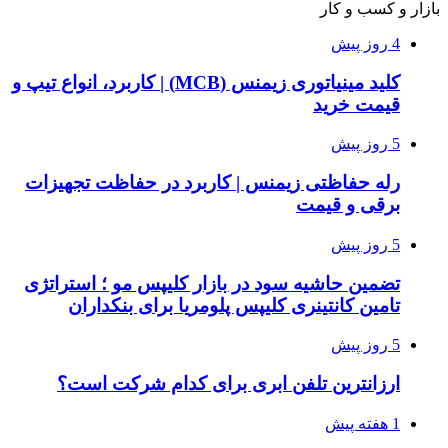
بازار و کسب و کار
4 روز پیش
کلید مینیاتوری زیمنس (MCB) | کاربرد، انواع تیپ و
قیمت خرید
5 روز پیش
رله حفاظتی زیمنس | کاربرد در حفاظت تجهیزات
برقی و قیمت
5 روز پیش
تضمین حاشیه سود در بازار کلیپس مو ؛ استراتژی
تامین کانتینری کلیپس پلومریا برای بنکداران
5 روز پیش
ارزانترین تلفن ابری برای کدام شرکت است؟
1 هفته پیش