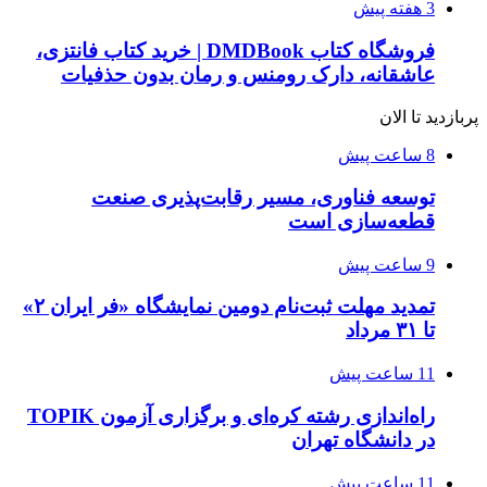
3 هفته پیش
فروشگاه کتاب DMDBook | خرید کتاب فانتزی،
عاشقانه، دارک رومنس و رمان بدون حذفیات
پربازدید تا الان
8 ساعت پیش
توسعه فناوری، مسیر رقابت‌پذیری صنعت
قطعه‌سازی است
9 ساعت پیش
تمدید مهلت ثبت‌نام دومین نمایشگاه «فر ایران ۲»
تا ۳۱ مرداد
11 ساعت پیش
راه‌اندازی رشته کره‌ای و برگزاری آزمون TOPIK
در دانشگاه تهران
11 ساعت پیش