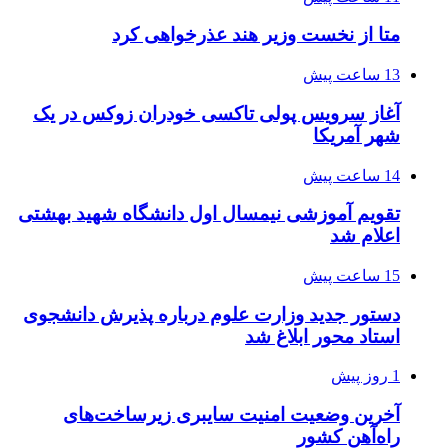
متا از نخست وزیر هند عذرخواهی کرد
13 ساعت پیش
آغاز سرویس پولی تاکسی خودران زوکس در یک
شهر آمریکا
14 ساعت پیش
تقویم آموزشی نیمسال اول دانشگاه شهید بهشتی
اعلام شد
15 ساعت پیش
دستور جدید وزارت علوم درباره پذیرش دانشجوی
استاد محور ابلاغ شد
1 روز پیش
آخرین وضعیت امنیت سایبری زیرساخت‌های
راه‌آهن کشور