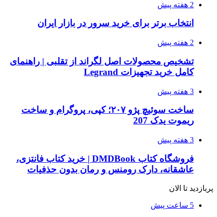
2 هفته پیش
انتخاب برتر برای خرید سرور در بازار ایران
2 هفته پیش
تشخیص محصولات اصل لگراند از تقلبی | راهنمای
کامل خرید تجهیزات Legrand
3 هفته پیش
ساخت سوئیچ پژو ۲۰۷؛ کپی، پروگرام و ساخت
ریموت یدک 207
3 هفته پیش
فروشگاه کتاب DMDBook | خرید کتاب فانتزی،
عاشقانه، دارک رومنس و رمان بدون حذفیات
پربازدید تا الان
5 ساعت پیش