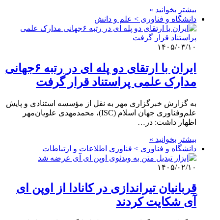
بیشتر بخوانید »
دانشگاه و فناوری > علم و دانش
۱۴۰۵/۰۳/۱۰
ایران با ارتقای دو پله ای در رتبه ۶جهانی
مدارک علمی پراستناد قرار گرفت
به گزارش خبرگزاری مهر به نقل از مؤسسه استنادی و پایش
علم‌وفناوری جهان اسلام (ISC)، محمدمهدی علویان‌مهر
اظهار داشت: در…
بیشتر بخوانید »
دانشگاه و فناوری > فناوری اطلاعات و ارتباطات
۱۴۰۵/۰۲/۱۰
قربانیان تیراندازی در کانادا از اوپن ای
آی شکایت کردند