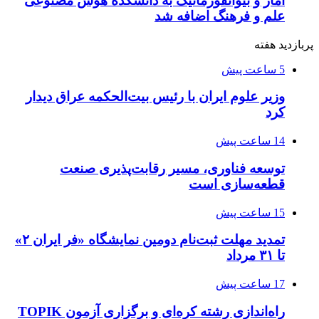
آمار و بیوانفورماتیک به دانشکده هوش مصنوعی
علم و فرهنگ اضافه شد
پربازدید هفته
5 ساعت پیش
وزیر علوم ایران با رئیس بیت‌الحکمه عراق دیدار
کرد
14 ساعت پیش
توسعه فناوری، مسیر رقابت‌پذیری صنعت
قطعه‌سازی است
15 ساعت پیش
تمدید مهلت ثبت‌نام دومین نمایشگاه «فر ایران ۲»
تا ۳۱ مرداد
17 ساعت پیش
راه‌اندازی رشته کره‌ای و برگزاری آزمون TOPIK