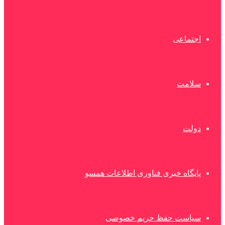
اجتماعی
سلامت
دولت
پایگاه خبری فناوری اطلاعات همسو
سیاست حفظ حریم خصوصی