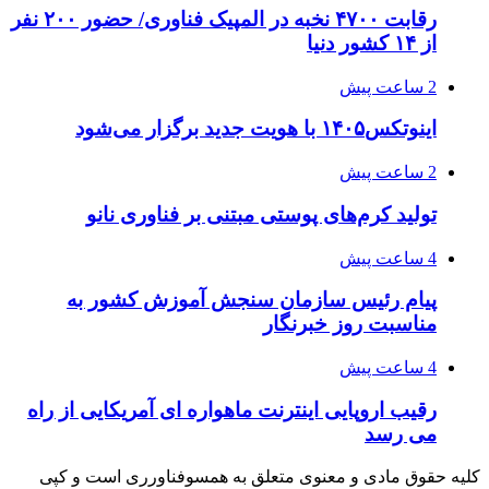
رقابت ۴۷۰۰ نخبه در المپیک فناوری/ حضور ۲۰۰ نفر
از ۱۴ کشور دنیا
2 ساعت پیش
اینوتکس۱۴۰۵ با هویت جدید برگزار می‌شود
2 ساعت پیش
تولید کرم‌های پوستی مبتنی بر فناوری نانو
4 ساعت پیش
پیام رئیس سازمان سنجش آموزش کشور به
مناسبت روز خبرنگار
4 ساعت پیش
رقیب اروپایی اینترنت ماهواره ای آمریکایی از راه
می رسد
کلیه حقوق مادی و معنوی متعلق به همسوفناورری است و کپی