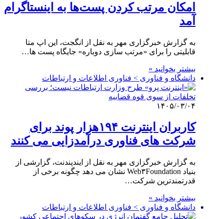
امکان مرتب کردن پست‌ها به اینستاگرام
آمد
به گزارش خبرگزاری مهر به نقل از انگجت، این اپ متا
قابلیتی را برای «مرتب سازی دوباره» جایگاه پست ها…
بیشتر بخوانید »
دانشگاه و فناوری > فناوری اطلاعات و ارتباطات
۱۴۰۵/۰۳/۰۴
کاربران اینترنت ۱۹۴هزار پوند برای
شرکت های فناوری درآمدزایی می کنند
به گزارش خبرگزاری مهر به نقل از ایندپندنت، گزارشی از
بنیاد Web۳Foundation نشان می دهد چگونه برخی از
قدرتمندترین شرکت…
بیشتر بخوانید »
دانشگاه و فناوری > فناوری اطلاعات و ارتباطات