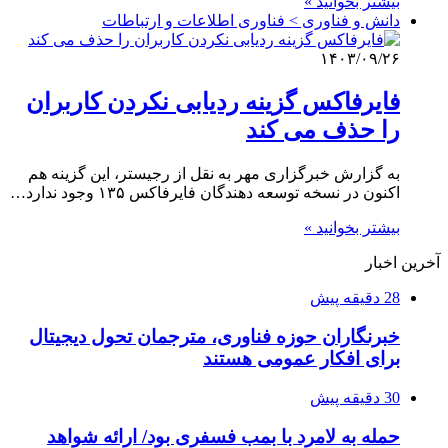
بیشتر بخوانید »
دانش و فناوری > فناوری اطلاعات و ارتباطات
۱۴۰۳/۰۹/۲۶
فایرفاکس گزینه ردیابی نکردن کاربران
را حذف می کند
به گزارش خبرگزاری مهر به نقل از رجیستر، این گزینه هم
اکنون در نسخه توسعه دهندگان فایرفاکس ۱۳۵ وجود ندارد…
بیشتر بخوانید »
آخرین اخبار
28 دقیقه پیش
خبرنگاران حوزه فناوری، مترجمان تحول دیجیتال
برای افکار عمومی هستند
30 دقیقه پیش
حمله به لامرد با بمب فسفری بود/ ارائه شواهد