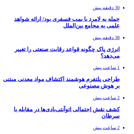
30 دقیقه پیش
حمله به لامرد با بمب فسفری بود/ ارائه شواهد
علمی به مجامع بین‌الملل
38 دقیقه پیش
انرژی پاک چگونه قواعد رقابت صنعتی را تغییر
می‌دهد؟
1 ساعت پیش
طراحی پلتفرم هوشمند اکتشاف مواد معدنی مبتنی
بر هوش مصنوعی
2 ساعت پیش
کشف نقش احتمالی اتوآنتی‌بادی‌ها در مقابله با
سرطان
2 ساعت پیش