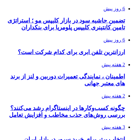
6 روز پیش
تضمین حاشیه سود در بازار کلیپس مو ؛ استراتژی
تامین کانتینری کلیپس پلومریا برای بنکداران
6 روز پیش
ارزانترین تلفن ابری برای کدام شرکت است؟
2 هفته پیش
اطمینان ، نمایندگی تعمیرات دوربین و لنز از برند
های معتبر جهانی
2 هفته پیش
چگونه کسب‌وکارها در اینستاگرام رشد می‌کنند؟
بررسی روش‌های جذب مخاطب و افزایش تعامل
3 هفته پیش
انتخاب برتر برای خرید سرور در بازار ایران