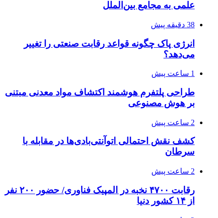
علمی به مجامع بین‌الملل
38 دقیقه پیش
انرژی پاک چگونه قواعد رقابت صنعتی را تغییر
می‌دهد؟
1 ساعت پیش
طراحی پلتفرم هوشمند اکتشاف مواد معدنی مبتنی
بر هوش مصنوعی
2 ساعت پیش
کشف نقش احتمالی اتوآنتی‌بادی‌ها در مقابله با
سرطان
2 ساعت پیش
رقابت ۴۷۰۰ نخبه در المپیک فناوری/ حضور ۲۰۰ نفر
از ۱۴ کشور دنیا