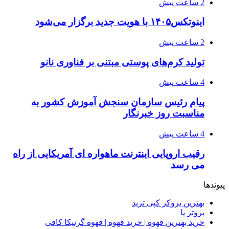
2 ساعت پیش
اینوتکس۱۴۰۵ با هویت جدید برگزار می‌شود
2 ساعت پیش
تولید کرم‌های پوستی مبتنی بر فناوری نانو
4 ساعت پیش
پیام رئیس سازمان سنجش آموزش کشور به
مناسبت روز خبرنگار
4 ساعت پیش
رقیب اروپایی اینترنت ماهواره ای آمریکایی از راه
می رسد
پیوندها
بهترین بروکر کپی ترید
پروتز پا
خرید بهترین قهوه | خرید قهوه | قهوه گرنیکا کافی