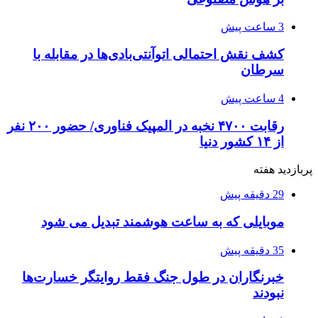
3 ساعت پیش
کشف نقش احتمالی اتوآنتی‌بادی‌ها در مقابله با
سرطان
4 ساعت پیش
رقابت ۴۷۰۰ نخبه در المپیک فناوری/ حضور ۲۰۰ نفر
از ۱۴ کشور دنیا
پربازدید هفته
29 دقیقه پیش
موبایلی که به ساعت هوشمند تبدیل می شود
35 دقیقه پیش
خبرنگاران در طول جنگ فقط روایتگر خسارت‌ها
نبودند