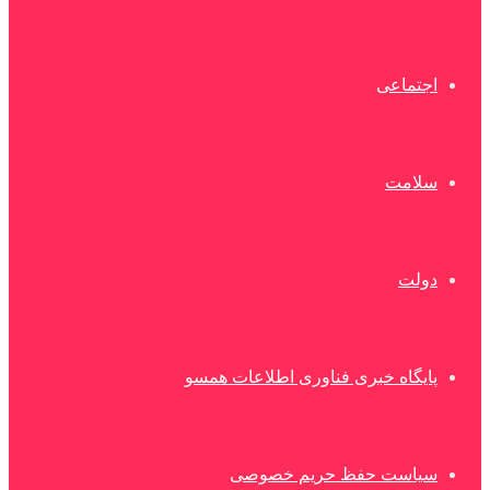
اجتماعی
سلامت
دولت
پایگاه خبری فناوری اطلاعات همسو
سیاست حفظ حریم خصوصی