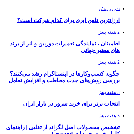
6 روز پیش
ارزانترین تلفن ابری برای کدام شرکت است؟
2 هفته پیش
اطمینان ، نمایندگی تعمیرات دوربین و لنز از برند
های معتبر جهانی
2 هفته پیش
چگونه کسب‌وکارها در اینستاگرام رشد می‌کنند؟
بررسی روش‌های جذب مخاطب و افزایش تعامل
3 هفته پیش
انتخاب برتر برای خرید سرور در بازار ایران
3 هفته پیش
تشخیص محصولات اصل لگراند از تقلبی | راهنمای
کامل خرید تجهیزات Legrand