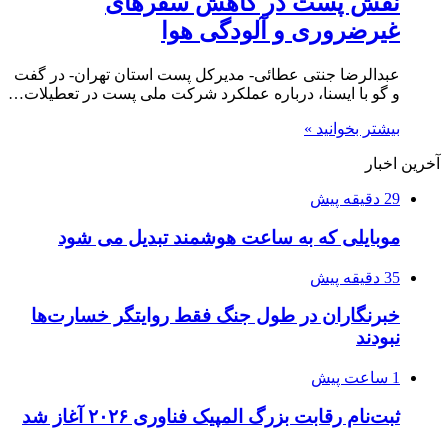
نقش پست در کاهش سفرهای
غیرضروری و آلودگی هوا
عبدالرضا جنتی عطائی- مدیرکل پست استان تهران- در گفت
و گو با ایسنا، درباره عملکرد شرکت ملی پست در تعطیلات…
بیشتر بخوانید »
آخرین اخبار
29 دقیقه پیش
موبایلی که به ساعت هوشمند تبدیل می شود
35 دقیقه پیش
خبرنگاران در طول جنگ فقط روایتگر خسارت‌ها
نبودند
1 ساعت پیش
ثبت‌نام رقابت بزرگ المپیک فناوری ۲۰۲۶ آغاز شد