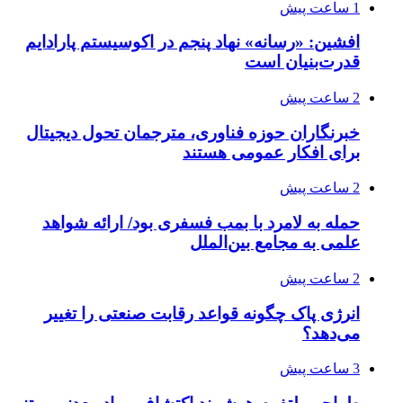
1 ساعت پیش
افشین: «رسانه» نهاد پنجم در اکوسیستم پارادایم
قدرت‌بنیان است
2 ساعت پیش
خبرنگاران حوزه فناوری، مترجمان تحول دیجیتال
برای افکار عمومی هستند
2 ساعت پیش
حمله به لامرد با بمب فسفری بود/ ارائه شواهد
علمی به مجامع بین‌الملل
2 ساعت پیش
انرژی پاک چگونه قواعد رقابت صنعتی را تغییر
می‌دهد؟
3 ساعت پیش