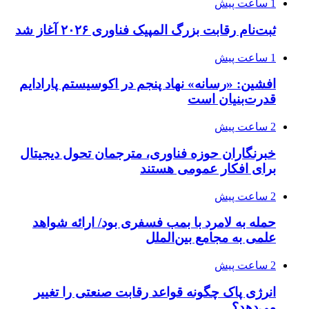
1 ساعت پیش
ثبت‌نام رقابت بزرگ المپیک فناوری ۲۰۲۶ آغاز شد
1 ساعت پیش
افشین: «رسانه» نهاد پنجم در اکوسیستم پارادایم
قدرت‌بنیان است
2 ساعت پیش
خبرنگاران حوزه فناوری، مترجمان تحول دیجیتال
برای افکار عمومی هستند
2 ساعت پیش
حمله به لامرد با بمب فسفری بود/ ارائه شواهد
علمی به مجامع بین‌الملل
2 ساعت پیش
انرژی پاک چگونه قواعد رقابت صنعتی را تغییر
می‌دهد؟