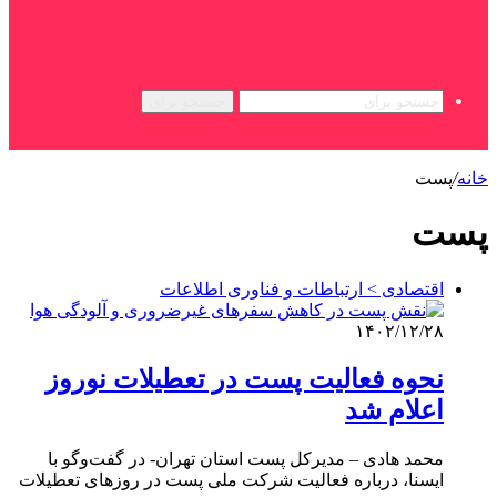
جستجو برای
خانه
/
پست
پست
اقتصادی > ارتباطات و فناوری اطلاعات
۱۴۰۲/۱۲/۲۸
نحوه فعالیت پست در تعطیلات نوروز
اعلام شد
محمد هادی – مدیرکل پست استان تهران- در گفت‌وگو با
ایسنا، درباره فعالیت شرکت ملی پست در روزهای تعطیلات