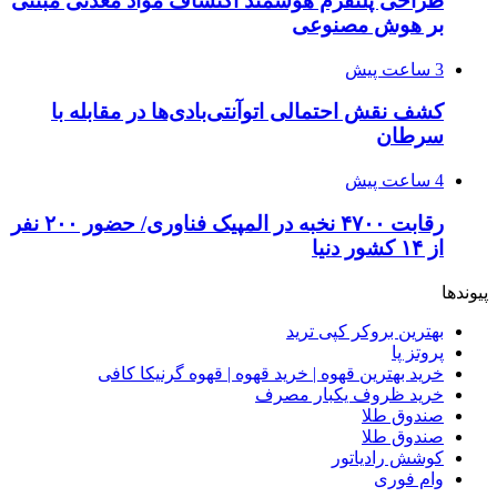
طراحی پلتفرم هوشمند اکتشاف مواد معدنی مبتنی
بر هوش مصنوعی
3 ساعت پیش
کشف نقش احتمالی اتوآنتی‌بادی‌ها در مقابله با
سرطان
4 ساعت پیش
رقابت ۴۷۰۰ نخبه در المپیک فناوری/ حضور ۲۰۰ نفر
از ۱۴ کشور دنیا
پیوندها
بهترین بروکر کپی ترید
پروتز پا
خرید بهترین قهوه | خرید قهوه | قهوه گرنیکا کافی
خرید ظروف یکبار مصرف
صندوق طلا
صندوق طلا
کوشش رادیاتور
وام فوری