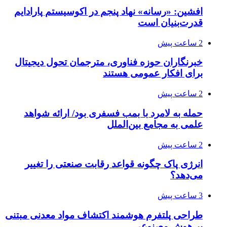
افشین: «رسانه» نهاد پنجم در اکوسیستم پارادایم
قدرت‌بنیان است
2 ساعت پیش
خبرنگاران حوزه فناوری، مترجمان تحول دیجیتال
برای افکار عمومی هستند
2 ساعت پیش
حمله به لامرد با بمب فسفری بود/ ارائه شواهد
علمی به مجامع بین‌الملل
2 ساعت پیش
انرژی پاک چگونه قواعد رقابت صنعتی را تغییر
می‌دهد؟
3 ساعت پیش
طراحی پلتفرم هوشمند اکتشاف مواد معدنی مبتنی
بر هوش مصنوعی