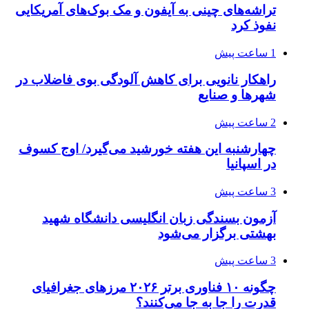
تراشه‌های چینی به آیفون و مک بوک‌های آمریکایی
نفوذ کرد
1 ساعت پیش
راهکار نانویی برای کاهش آلودگی بوی فاضلاب در
شهرها و صنایع
2 ساعت پیش
چهارشنبه این هفته خورشید می‌گیرد/ اوج کسوف
در اسپانیا
3 ساعت پیش
آزمون بسندگی زبان انگلیسی دانشگاه شهید
بهشتی برگزار می‌شود
3 ساعت پیش
چگونه ۱۰ فناوری برتر ۲۰۲۶ مرزهای جغرافیای
قدرت را جا به جا می‌کنند؟