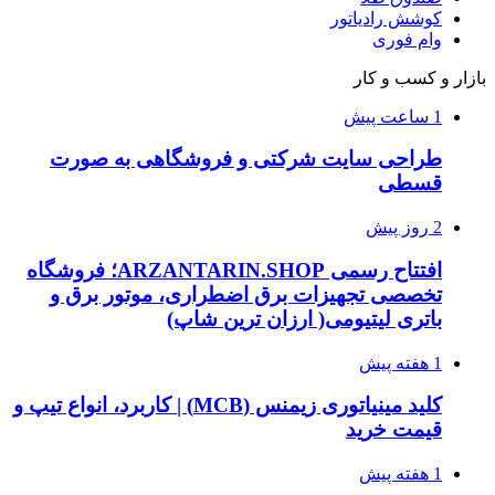
کوشش رادیاتور
وام فوری
بازار و کسب و کار
1 ساعت پیش
طراحی سایت شرکتی و فروشگاهی به صورت
قسطی
2 روز پیش
افتتاح رسمی ARZANTARIN.SHOP؛ فروشگاه
تخصصی تجهیزات برق اضطراری، موتور برق و
باتری لیتیومی( ارزان ترین شاپ)
1 هفته پیش
کلید مینیاتوری زیمنس (MCB) | کاربرد، انواع تیپ و
قیمت خرید
1 هفته پیش