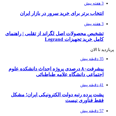
3 هفته پیش
انتخاب برتر برای خرید سرور در بازار ایران
3 هفته پیش
تشخیص محصولات اصل لگراند از تقلبی | راهنمای
کامل خرید تجهیزات Legrand
پربازدید تا الان
35 دقیقه پیش
پیشرفت۸۰ درصدی پروژه احداث دانشکده علوم
اجتماعی دانشگاه علامه طباطبائی
41 دقیقه پیش
پشت پرده رتبه دولت الکترونیکی ایران؛ مشکل
فقط فناوری نیست
57 دقیقه پیش