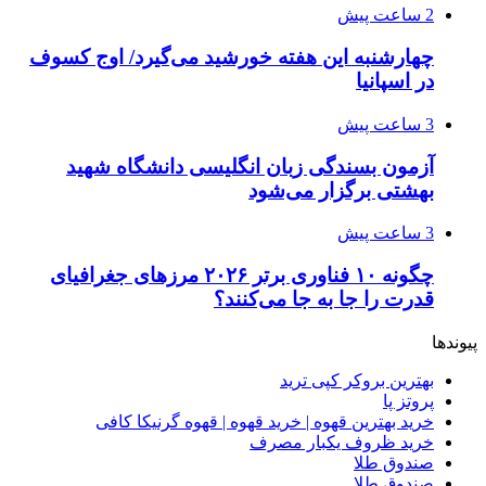
2 ساعت پیش
چهارشنبه این هفته خورشید می‌گیرد/ اوج کسوف
در اسپانیا
3 ساعت پیش
آزمون بسندگی زبان انگلیسی دانشگاه شهید
بهشتی برگزار می‌شود
3 ساعت پیش
چگونه ۱۰ فناوری برتر ۲۰۲۶ مرزهای جغرافیای
قدرت را جا به جا می‌کنند؟
پیوندها
بهترین بروکر کپی ترید
پروتز پا
خرید بهترین قهوه | خرید قهوه | قهوه گرنیکا کافی
خرید ظروف یکبار مصرف
صندوق طلا
صندوق طلا