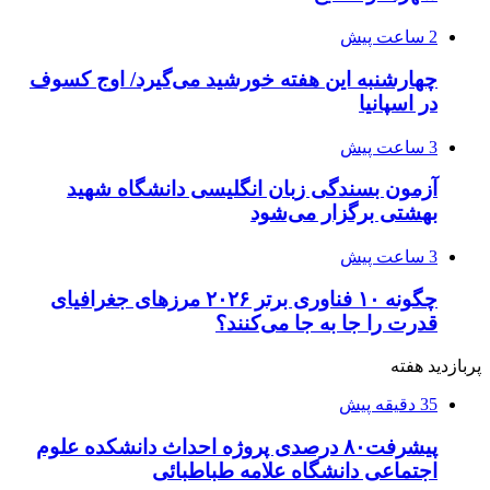
2 ساعت پیش
چهارشنبه این هفته خورشید می‌گیرد/ اوج کسوف
در اسپانیا
3 ساعت پیش
آزمون بسندگی زبان انگلیسی دانشگاه شهید
بهشتی برگزار می‌شود
3 ساعت پیش
چگونه ۱۰ فناوری برتر ۲۰۲۶ مرزهای جغرافیای
قدرت را جا به جا می‌کنند؟
پربازدید هفته
35 دقیقه پیش
پیشرفت۸۰ درصدی پروژه احداث دانشکده علوم
اجتماعی دانشگاه علامه طباطبائی