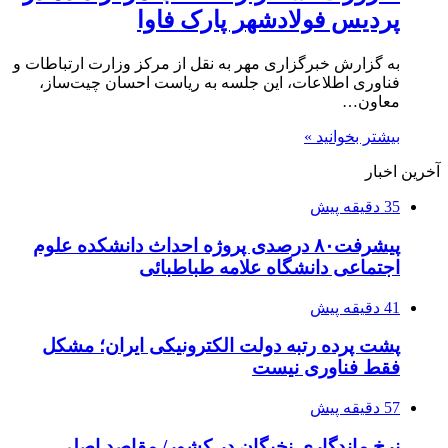
پردیس فولادشهر پارک فاوا
به گزارش خبرگزاری مهر به نقل از مرکز وزارت ارتباطات و
فناوری اطلاعات، این جلسه به ریاست احسان چیت‌ساز،
معاون…
بیشتر بخوانید »
آخرین اخبار
35 دقیقه پیش
پیشرفت۸۰ درصدی پروژه احداث دانشکده علوم
اجتماعی دانشگاه علامه طباطبائی
41 دقیقه پیش
پشت پرده رتبه دولت الکترونیکی ایران؛ مشکل
فقط فناوری نیست
57 دقیقه پیش
نرخ ماندگاری نخبگان در کشور/ مقاصد اصلی