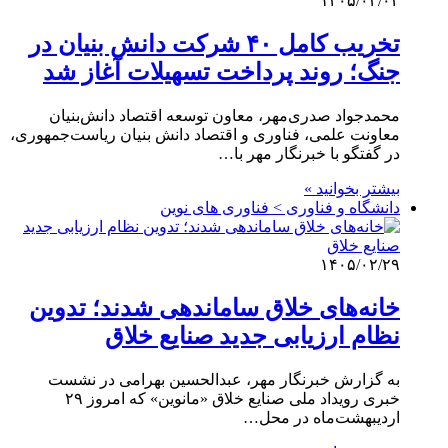
۱۴۰۵/۰۳/۰۲
تخریب کامل ۴۰ شرکت دانش بنیان در
جنگ‌؛ روند پرداخت تسهیلات آغاز شد
محمدجواد صدری‌مهر، معاون توسعه اقتصاد دانش‌بنیان
معاونت علمی، فناوری و اقتصاد دانش بنیان ریاست‌جمهوری،
در گفتگو با خبرنگار مهر با…
بیشتر بخوانید »
دانشگاه و فناوری > فناوری های نوین
۱۴۰۵/۰۲/۲۹
خانه‌های خلاق ساماندهی شدند؛ تدوین
نظام ارزیابی جدید صنایع خلاق
به گزارش خبرنگار مهر، عبدالحسین بهرامی در نشست
خبری رویداد ملی صنایع خلاق «مانوین» که امروز ۲۹
اردیبهشت‌ماه در محل…