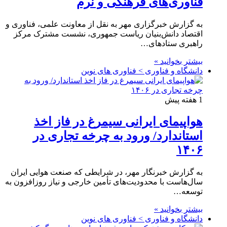
فناوری‌های فرهنگی و نرم
به گزارش خبرگزاری مهر به نقل از معاونت علمی، فناوری و
اقتصاد دانش‌بنیان ریاست جمهوری، نشست مشترک مرکز
راهبری ستادهای…
بیشتر بخوانید »
دانشگاه و فناوری > فناوری های نوین
1 هفته پیش
هواپیمای ایرانی سیمرغ در فاز اخذ
استاندارد/ ورود به چرخه تجاری در
۱۴۰۶
به گزارش خبرنگار مهر، در شرایطی که صنعت هوایی ایران
سال‌هاست با محدودیت‌های تأمین خارجی و نیاز روزافزون به
توسعه…
بیشتر بخوانید »
دانشگاه و فناوری > فناوری های نوین