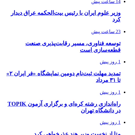
14 ساعت پیش
وزیر علوم ایران با رئیس بیت‌الحکمه عراق دیدار
کرد
23 ساعت پیش
توسعه فناوری، مسیر رقابت‌پذیری صنعت
قطعه‌سازی است
1 روز پیش
تمدید مهلت ثبت‌نام دومین نمایشگاه «فر ایران ۲»
تا ۳۱ مرداد
1 روز پیش
راه‌اندازی رشته کره‌ای و برگزاری آزمون TOPIK
در دانشگاه تهران
1 روز پیش
متا از نخست وزیر هند عذرخواهی کرد