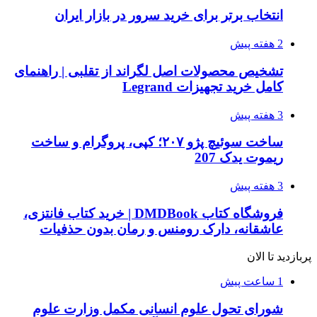
انتخاب برتر برای خرید سرور در بازار ایران
2 هفته پیش
تشخیص محصولات اصل لگراند از تقلبی | راهنمای
کامل خرید تجهیزات Legrand
3 هفته پیش
ساخت سوئیچ پژو ۲۰۷؛ کپی، پروگرام و ساخت
ریموت یدک 207
3 هفته پیش
فروشگاه کتاب DMDBook | خرید کتاب فانتزی،
عاشقانه، دارک رومنس و رمان بدون حذفیات
پربازدید تا الان
1 ساعت پیش
شورای تحول علوم انسانی مکمل وزارت علوم