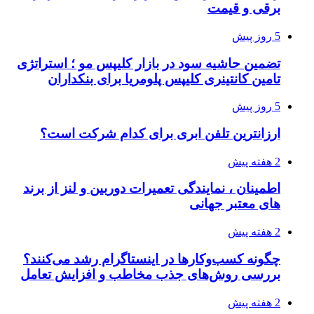
برقی و قیمت
5 روز پیش
تضمین حاشیه سود در بازار کلیپس مو ؛ استراتژی
تامین کانتینری کلیپس پلومریا برای بنکداران
5 روز پیش
ارزانترین تلفن ابری برای کدام شرکت است؟
2 هفته پیش
اطمینان ، نمایندگی تعمیرات دوربین و لنز از برند
های معتبر جهانی
2 هفته پیش
چگونه کسب‌وکارها در اینستاگرام رشد می‌کنند؟
بررسی روش‌های جذب مخاطب و افزایش تعامل
2 هفته پیش