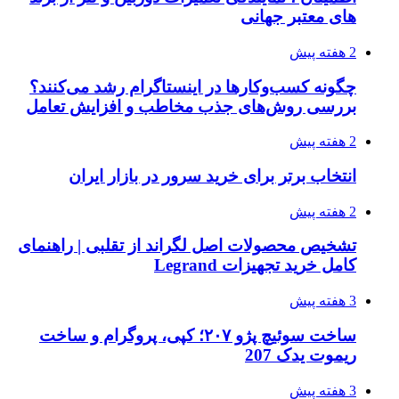
های معتبر جهانی
2 هفته پیش
چگونه کسب‌وکارها در اینستاگرام رشد می‌کنند؟
بررسی روش‌های جذب مخاطب و افزایش تعامل
2 هفته پیش
انتخاب برتر برای خرید سرور در بازار ایران
2 هفته پیش
تشخیص محصولات اصل لگراند از تقلبی | راهنمای
کامل خرید تجهیزات Legrand
3 هفته پیش
ساخت سوئیچ پژو ۲۰۷؛ کپی، پروگرام و ساخت
ریموت یدک 207
3 هفته پیش