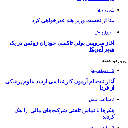
1 روز پیش
متا از نخست وزیر هند عذرخواهی کرد
1 روز پیش
آغاز سرویس پولی تاکسی خودران زوکس در یک
شهر آمریکا
پربازدید هفته
15 دقیقه پیش
آغاز ثبت‌نام‌ آزمون کارشناسی ارشد علوم پزشکی
از فردا
2 ساعت پیش
هکرها با تماس تلفنی شرکت‌های مالی را هک
کردند
3 ساعت پیش