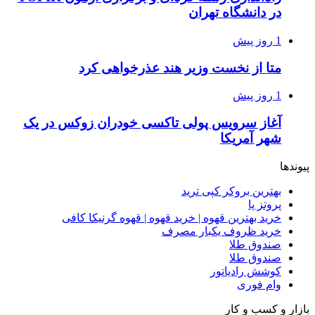
در دانشگاه تهران
1 روز پیش
متا از نخست وزیر هند عذرخواهی کرد
1 روز پیش
آغاز سرویس پولی تاکسی خودران زوکس در یک
شهر آمریکا
پیوندها
بهترین بروکر کپی ترید
پروتز پا
خرید بهترین قهوه | خرید قهوه | قهوه گرنیکا کافی
خرید ظروف یکبار مصرف
صندوق طلا
صندوق طلا
کوشش رادیاتور
وام فوری
بازار و کسب و کار