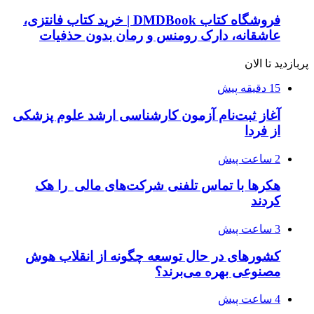
فروشگاه کتاب DMDBook | خرید کتاب فانتزی،
عاشقانه، دارک رومنس و رمان بدون حذفیات
پربازدید تا الان
15 دقیقه پیش
آغاز ثبت‌نام‌ آزمون کارشناسی ارشد علوم پزشکی
از فردا
2 ساعت پیش
هکرها با تماس تلفنی شرکت‌های مالی را هک
کردند
3 ساعت پیش
کشورهای در حال توسعه چگونه از انقلاب هوش
مصنوعی بهره می‌برند؟
4 ساعت پیش