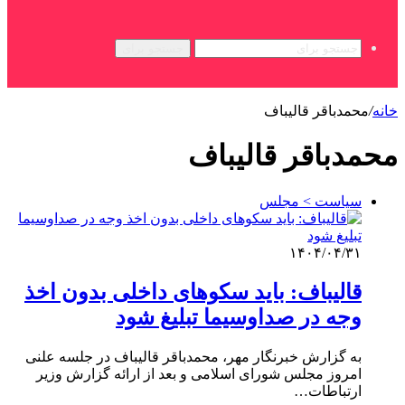
جستجو برای
خانه
/
محمدباقر قالیباف
محمدباقر قالیباف
سیاست > مجلس
۱۴۰۴/۰۴/۳۱
قالیباف: باید سکوهای داخلی بدون اخذ
وجه در صداوسیما تبلیغ شود
به گزارش خبرنگار مهر، محمدباقر قالیباف در جلسه علنی
امروز مجلس شورای اسلامی و بعد از ارائه گزارش وزیر
ارتباطات…