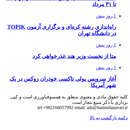
تا ۳۱ مرداد
1 روز پیش
راه‌اندازی رشته کره‌ای و برگزاری آزمون TOPIK
در دانشگاه تهران
1 روز پیش
متا از نخست وزیر هند عذرخواهی کرد
1 روز پیش
آغاز سرویس پولی تاکسی خودران زوکس در یک
شهر آمریکا
کلیه حقوق مادی و معنوی متعلق به همسوفناورری است و کپی
برداری با ذکر منبع مجاز است
tel:+982166057992 email:
ads@hamsofanavari.ir
دکمه بازگشت به بالا