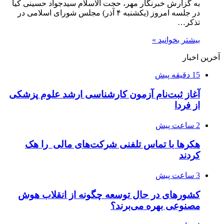
به گزارش خبرنگار مهر، حجت الاسلام سیدجواد حسینی کیا
در جلسه امروز (یکشنبه ۴ آذر) مجلس شورای اسلامی در
تذکر…
بیشتر بخوانید »
آخرین اخبار
15 دقیقه پیش
آغاز ثبت‌نام‌ آزمون کارشناسی ارشد علوم پزشکی
از فردا
2 ساعت پیش
هکرها با تماس تلفنی شرکت‌های مالی را هک
کردند
3 ساعت پیش
کشورهای در حال توسعه چگونه از انقلاب هوش
مصنوعی بهره می‌برند؟