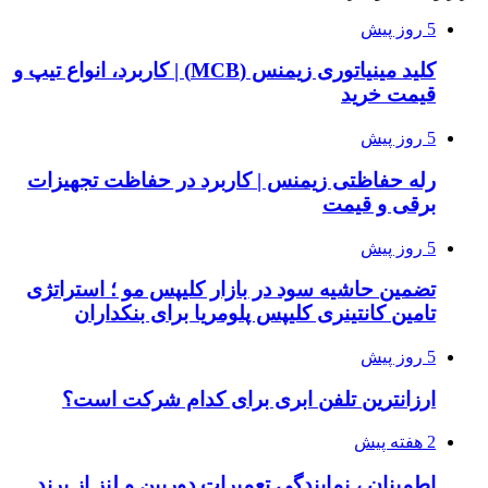
5 روز پیش
کلید مینیاتوری زیمنس (MCB) | کاربرد، انواع تیپ و
قیمت خرید
5 روز پیش
رله حفاظتی زیمنس | کاربرد در حفاظت تجهیزات
برقی و قیمت
5 روز پیش
تضمین حاشیه سود در بازار کلیپس مو ؛ استراتژی
تامین کانتینری کلیپس پلومریا برای بنکداران
5 روز پیش
ارزانترین تلفن ابری برای کدام شرکت است؟
2 هفته پیش
اطمینان ، نمایندگی تعمیرات دوربین و لنز از برند