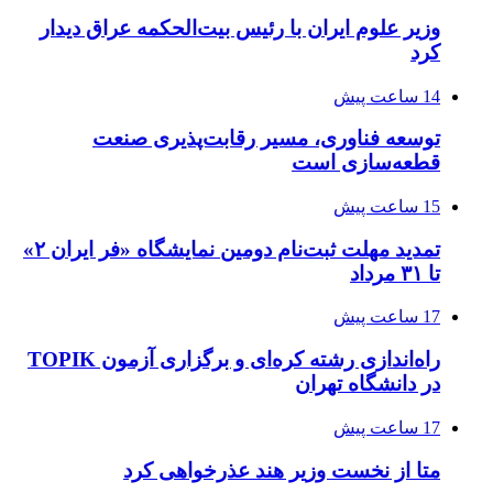
وزیر علوم ایران با رئیس بیت‌الحکمه عراق دیدار
کرد
14 ساعت پیش
توسعه فناوری، مسیر رقابت‌پذیری صنعت
قطعه‌سازی است
15 ساعت پیش
تمدید مهلت ثبت‌نام دومین نمایشگاه «فر ایران ۲»
تا ۳۱ مرداد
17 ساعت پیش
راه‌اندازی رشته کره‌ای و برگزاری آزمون TOPIK
در دانشگاه تهران
17 ساعت پیش
متا از نخست وزیر هند عذرخواهی کرد