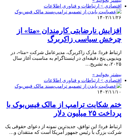
بیشتر بخوانید »
اقتصادی > ارتباطات و فناوری اطلاعات
۱۴۰۲/۱۱/۲۶
افزایش نارضایتی کارمندان «متا» از
چرخش سیاسی زاکربرگ
ارتباط فردا: مارک زاکربرگ، مدیرعامل شرکت «متا»، در
ویدیویی پنج دقیقه‌ای در اینستاگرام به مناسبت آغاز سال
۲۰۲۵، به تشریح…
بیشتر بخوانید »
اقتصادی > ارتباطات و فناوری اطلاعات
۱۴۰۲/۱۱/۱۰
ختم شکایت ترامپ از مالک فیس‌بوک با
پرداخت ۲۵ میلیون دلار
ارتباط فردا: این توافق، جدیدترین نمونه از دعوای حقوقی یک
شرکت بزرگ با رئیس جمهور آمریکا است که منتقدان و…