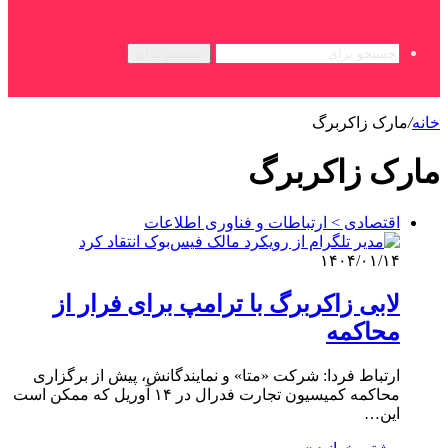
جستجو برای
خانه
/
مارک زاکربرگ
مارک زاکربرگ
اقتصادی > ارتباطات و فناوری اطلاعات
۱۴۰۴/۰۱/۱۴
لابی زاکربرگ با ترامپ برای فرار از
محاکمه
ارتباط فردا: شرکت «متا» و نمایندگانش، پیش از برگزاری
محاکمه کمیسیون تجارت فدرال در ۱۴ آوریل که ممکن است
این…