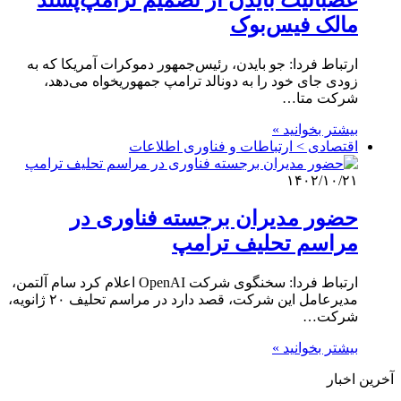
مالک فیس‌بوک
ارتباط فردا: جو بایدن، رئیس‌جمهور دموکرات آمریکا که به
زودی جای خود را به دونالد ترامپ جمهوریخواه می‌دهد،
شرکت متا…
بیشتر بخوانید »
اقتصادی > ارتباطات و فناوری اطلاعات
۱۴۰۲/۱۰/۲۱
حضور مدیران برجسته فناوری در
مراسم تحلیف ترامپ
ارتباط فردا: سخنگوی شرکت OpenAI اعلام کرد سام آلتمن،
مدیرعامل این شرکت، قصد دارد در مراسم تحلیف ۲۰ ژانویه،
شرکت…
بیشتر بخوانید »
آخرین اخبار