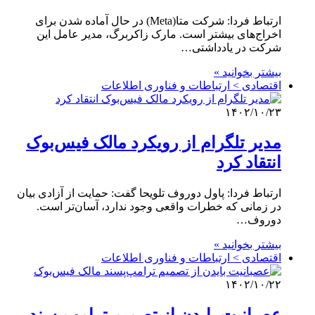
ارتباط فردا: شرکت متا(Meta) در حال آماده شدن برای
اخراج‌های بیشتر است. مارک زاکربرگ، مدیر عامل این
شرکت در یادداشتی…
بیشتر بخوانید »
اقتصادی > ارتباطات و فناوری اطلاعات
۱۴۰۲/۱۰/۲۳
مدیر تلگرام از رویکرد مالک فیس‌بوک
انتقاد کرد
ارتباط فردا: پاول دوروف تلویحا گفت: حمایت از آزادی بیان
در زمانی که خطرات واقعی وجود ندارد، آسان‌تر است.
دوروف…
بیشتر بخوانید »
اقتصادی > ارتباطات و فناوری اطلاعات
۱۴۰۲/۱۰/۲۲
عصبانیت بایدن از تصمیم ترامپ‌پسند