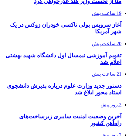
متا از نخست وزیر هند عذرخواهی کرد
19 ساعت پیش
آغاز سرویس پولی تاکسی خودران زوکس در یک
شهر آمریکا
20 ساعت پیش
تقویم آموزشی نیمسال اول دانشگاه شهید بهشتی
اعلام شد
21 ساعت پیش
دستور جدید وزارت علوم درباره پذیرش دانشجوی
استاد محور ابلاغ شد
2 روز پیش
آخرین وضعیت امنیت سایبری زیرساخت‌های
راه‌آهن کشور
2 روز پیش