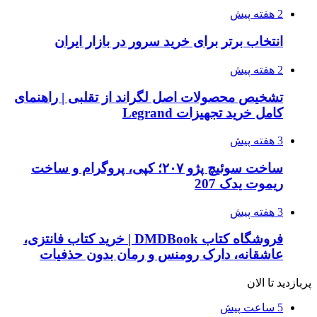
2 هفته پیش
انتخاب برتر برای خرید سرور در بازار ایران
2 هفته پیش
تشخیص محصولات اصل لگراند از تقلبی | راهنمای
کامل خرید تجهیزات Legrand
3 هفته پیش
ساخت سوئیچ پژو ۲۰۷؛ کپی، پروگرام و ساخت
ریموت یدک 207
3 هفته پیش
فروشگاه کتاب DMDBook | خرید کتاب فانتزی،
عاشقانه، دارک رومنس و رمان بدون حذفیات
پربازدید تا الان
5 ساعت پیش