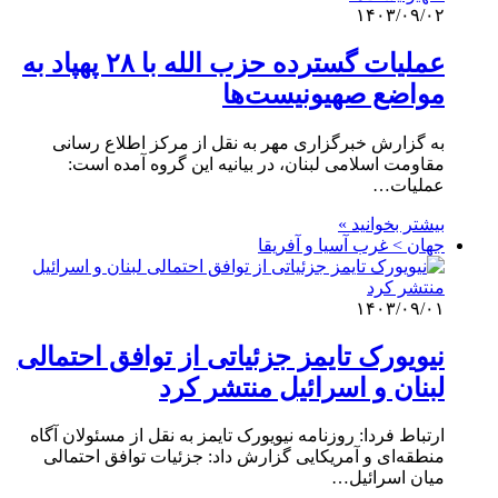
۱۴۰۳/۰۹/۰۲
عملیات گسترده حزب الله با ۲۸ پهپاد به
مواضع صهیونیست‌ها
به گزارش خبرگزاری مهر به نقل از مرکز اطلاع رسانی
مقاومت اسلامی لبنان، در بیانیه این گروه آمده است:
عملیات…
بیشتر بخوانید »
جهان > غرب آسیا و آفریقا
۱۴۰۳/۰۹/۰۱
نیویورک تایمز جزئیاتی از توافق احتمالی
لبنان و اسرائیل منتشر کرد
ارتباط فردا: روزنامه نیویورک تایمز به نقل از مسئولان آگاه
منطقه‌ای و آمریکایی گزارش داد: جزئیات توافق احتمالی
میان اسرائیل…