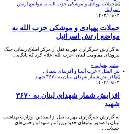
۱۴۰۳/۰۹/۰۳
حملات پهپادی و موشکی حزب الله به
مواضع ارتش اسرائیل
به گزارش خبرگزاری مهر به نقل از مرکز اطلاع رسانی جنگ
نیروهای مقاومت لبنان، حزب الله اعلام کرد که پایگاه…
بیشتر بخوانید »
بین الملل > غرب آسیا و آفریقای شمالی
۱۴۰۳/۰۹/۰۳
افزایش شمار شهدای لبنان به ۳۶۷۰
شهید
به گزارش خبرگزاری مهر به نقل از المیادین، وزارت بهداشت
لبنان با صدور بیانیه‌ای جدیدترین آمار شهدا و زخمی‌های
حملات…