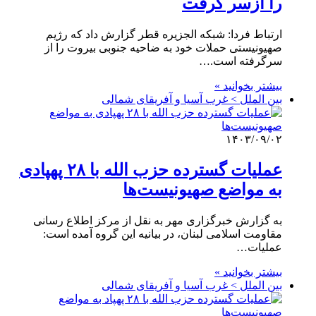
را ازسر گرفت
ارتباط فردا: شبکه الجزیره قطر گزارش داد که رژیم
صهیونیستی حملات خود به ضاحیه جنوبی بیروت را از
سرگرفته است.…
بیشتر بخوانید »
بین الملل > غرب آسیا و آفریقای شمالی
۱۴۰۳/۰۹/۰۲
عملیات گسترده حزب الله با ۲۸ پهپادی
به مواضع صهیونیست‌ها
به گزارش خبرگزاری مهر به نقل از مرکز اطلاع رسانی
مقاومت اسلامی لبنان، در بیانیه این گروه آمده است:
عملیات…
بیشتر بخوانید »
بین الملل > غرب آسیا و آفریقای شمالی