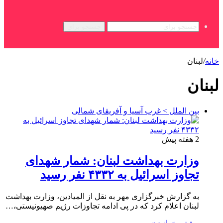
جستجو برای
خانه
/
لبنان
لبنان
بین الملل > غرب آسیا و آفریقای شمالی
2 هفته پیش
وزارت بهداشت لبنان: شمار شهدای
تجاوز اسرائیل به ۴۳۳۲ نفر رسید
به گزارش خبرگزاری مهر به نقل از المیادین، وزارت بهداشت
لبنان اعلام کرد که در پی ادامه تجاوزات رژیم صهیونیستی،…