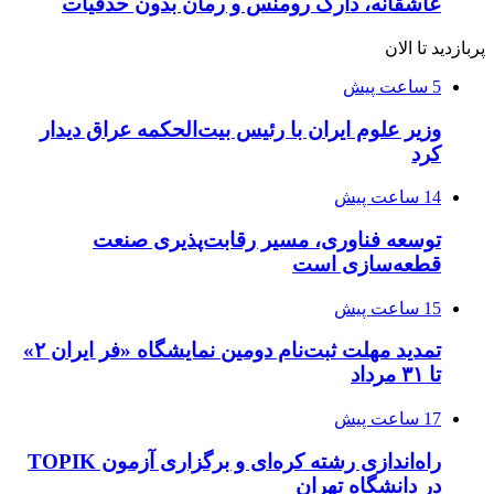
عاشقانه، دارک رومنس و رمان بدون حذفیات
پربازدید تا الان
5 ساعت پیش
وزیر علوم ایران با رئیس بیت‌الحکمه عراق دیدار
کرد
14 ساعت پیش
توسعه فناوری، مسیر رقابت‌پذیری صنعت
قطعه‌سازی است
15 ساعت پیش
تمدید مهلت ثبت‌نام دومین نمایشگاه «فر ایران ۲»
تا ۳۱ مرداد
17 ساعت پیش
راه‌اندازی رشته کره‌ای و برگزاری آزمون TOPIK
در دانشگاه تهران