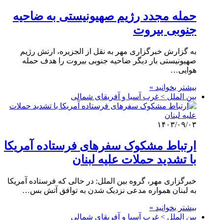
حمله مجدد رژیم صهیونیستی به ضاحیه
جنوبی بیروت
به گزارش خبرگزاری مهر به نقل از الجزیره، ارتش رژیم
صهیونیستی بار دیگر ضاحیه جنوبی بیروت را هدف حمله
هوایی…
بیشتر بخوانید »
بین الملل > غرب آسیا و آفریقای شمالی
۱۴۰۳/۰۹/۰۳
ارتباط مشکوک سفرهای فرستاده آمریکا
با تشدید حملات علیه لبنان
خبرگزاری مهر، گروه بین الملل: در حالی که فرستاده آمریکا
به لبنان همواره مدعی نزدیک شدن به توافق آتش بس…
بیشتر بخوانید »
بین الملل > غرب آسیا و آفریقای شمالی