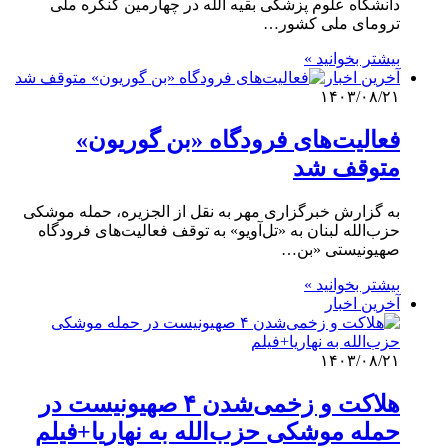
دانشگاه علوم پزشکی بقیه الله در چهارمین کنگره ملی
ترومای ملی کشور…
بیشتر بخوانید »
آخرین اخبار
۱۴۰۳/۰۸/۲۱
فعالیت‌های فرودگاه «بن گوریون»
متوقف شد
به گزارش خبرگزاری مهر به نقل از الجزیره، حمله موشکی
حزب‌الله لبنان به «تل‌آویو» به توقف فعالیت‌های فرودگاه
صهیونیستی «بن…
بیشتر بخوانید »
آخرین اخبار
۱۴۰۳/۰۸/۲۱
هلاکت و زخمی‌شدن ۴ صهیونیست در
حمله موشکی حزب‌الله به نهاریا+فیلم