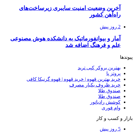
آخرین وضعیت امنیت سایبری زیرساخت‌های
راه‌آهن کشور
2 روز پیش
آمار و بیوانفورماتیک به دانشکده هوش مصنوعی
علم و فرهنگ اضافه شد
پیوندها
بهترین بروکر کپی ترید
پروتز پا
خرید بهترین قهوه | خرید قهوه | قهوه گرنیکا کافی
خرید ظروف یکبار مصرف
صندوق طلا
صندوق طلا
کوشش رادیاتور
وام فوری
بازار و کسب و کار
5 روز پیش