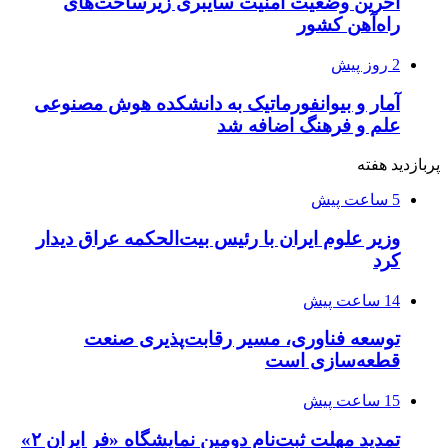
آخرین وضعیت امنیت سایبری زیرساخت‌های
راه‌آهن کشور
2 روز پیش
آمار و بیوانفورماتیک به دانشکده هوش مصنوعی
علم و فرهنگ اضافه شد
پربازدید هفته
5 ساعت پیش
وزیر علوم ایران با رئیس بیت‌الحکمه عراق دیدار
کرد
14 ساعت پیش
توسعه فناوری، مسیر رقابت‌پذیری صنعت
قطعه‌سازی است
15 ساعت پیش
تمدید مهلت ثبت‌نام دومین نمایشگاه «فر ایران ۲»