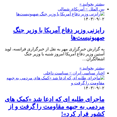
بیشتر بخوانید »
بین الملل > آمریکای شمالی
۱۴۰۳/۰۹/۰۲
رایزنی وزیر دفاع آمریکا با وزیر جنگ
صهیونیست‌ها
به گزارش خبرگزاری مهر به نقل از خبرگزاری فرانسه، لوید
آستین وزیر دفاع آمریکا امروز شنبه با وزیر جنگ
اشغالگران…
بیشتر بخوانید »
اخبار سیاسی ایران > سیاست داخلی
۱۴۰۳/۰۹/۰۲
ماجرای طلبه ای که ادعا شد «کمک های
مردمی به جبهه مقاومت را گرفت و از
کشور فرار کرد»!