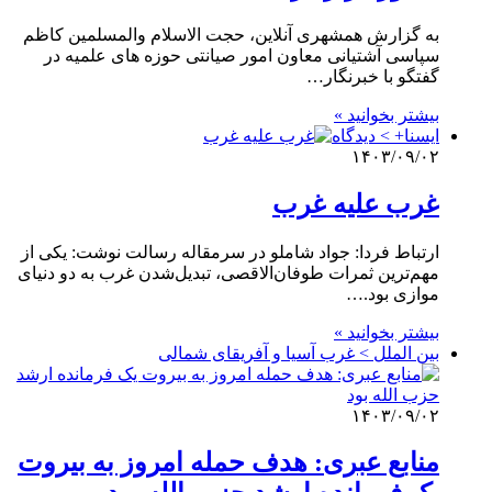
به گزارش همشهری آنلاین، حجت الاسلام والمسلمین کاظم
سپاسی آشتیانی معاون امور صیانتی حوزه های علمیه در
گفتگو با خبرنگار…
بیشتر بخوانید »
ایسنا+ > دیدگاه
۱۴۰۳/۰۹/۰۲
غرب علیه غرب
ارتباط فردا: جواد شاملو در سرمقاله رسالت نوشت: یکی از
مهم‌ترین ثمرات طوفان‌الاقصی، تبدیل‌شدن غرب به دو دنیای
موازی بود.…
بیشتر بخوانید »
بین الملل > غرب آسیا و آفریقای شمالی
۱۴۰۳/۰۹/۰۲
منابع عبری: هدف حمله امروز به بیروت