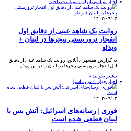
اخبار سیاسی ایران > سیاست داخلی
۱۴۰۳/۰۹/۰۳
روایت یک شاهد عینی از دقایق اول
انفجار تروریستی پیجرها در لبنان +
ویدئو
به گزارش همشهری آنلاین، روایت یک شاهد عینی از دقایق
اول انفجار تروریستی پیجرها در لبنان را در این ویدئو…
بیشتر بخوانید »
اخبار جهان > غرب آسیا
۱۴۰۳/۰۹/۰۳
فوری | رسانه‌های اسرائیل: آتش بس با
لبنان قطعی شده است