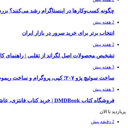
چگونه کسب‌وکارها در اینستاگرام رشد می‌کنند؟ ب
2 هفته پیش
انتخاب برتر برای خرید سرور در بازار ایران
2 هفته پیش
تشخیص محصولات اصل لگراند از تقلبی | راهنمای کامل خری
3 هفته پیش
ساخت سوئیچ پژو ۲۰۷؛ کپی، پروگرام و ساخت ریموت یدک 207
3 هفته پیش
فروشگاه کتاب DMDBook | خرید کتاب فانتزی، عاشقانه، دارک رومنس و رمان بدون حذفیات
پربازدید تا الان
2 دقیقه پیش