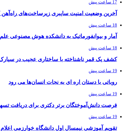
17 ساعت پیش
آخرین وضعیت امنیت سایبری زیرساخت‌های راه‌آهن 
18 ساعت پیش
آمار و بیوانفورماتیک به دانشکده هوش مصنوعی علم
18 ساعت پیش
کشف یک قمر ناشناخته با ساختاری عجیب در سیارک
19 ساعت پیش
روباتی با دستان اره ای به نجات انسان‌ها می رود
19 ساعت پیش
فرصت دانش‌آموختگان برتر دکتری‌ برای دریافت تسهیلات حم
19 ساعت پیش
تقویم آموزشی نیمسال اول دانشگاه خوارزمی اعلام