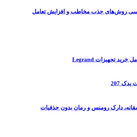
ررسی روش‌های جذب مخاطب و افزایش تعامل
د تجهیزات Legrand