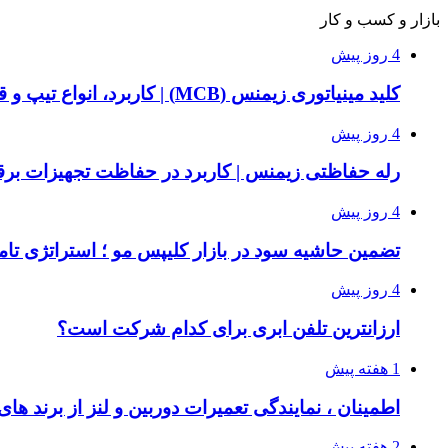
بازار و کسب و کار
4 روز پیش
کلید مینیاتوری زیمنس (MCB) | کاربرد، انواع تیپ و قیمت خرید
4 روز پیش
رله حفاظتی زیمنس | کاربرد در حفاظت تجهیزات بر
4 روز پیش
تضمین حاشیه سود در بازار کلیپس مو ؛ استراتژی تامی
4 روز پیش
ارزانترین تلفن ابری برای کدام شرکت است؟
1 هفته پیش
اطمینان ، نمایندگی تعمیرات دوربین و لنز از برند های
2 هفته پیش