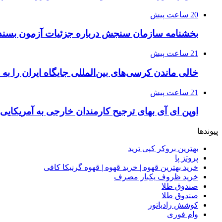
20 ساعت پیش
بخشنامه سازمان سنجش درباره جزئیات آزمون بسند
21 ساعت پیش
خالی ماندن کرسی‌های بین‌المللی جایگاه ایران را به
21 ساعت پیش
اوپن ای آی بهای ترجیح کارمندان خارجی به آمریکایی 
پیوندها
بهترین بروکر کپی ترید
پروتز پا
خرید بهترین قهوه | خرید قهوه | قهوه گرنیکا کافی
خرید ظروف یکبار مصرف
صندوق طلا
صندوق طلا
کوشش رادیاتور
وام فوری