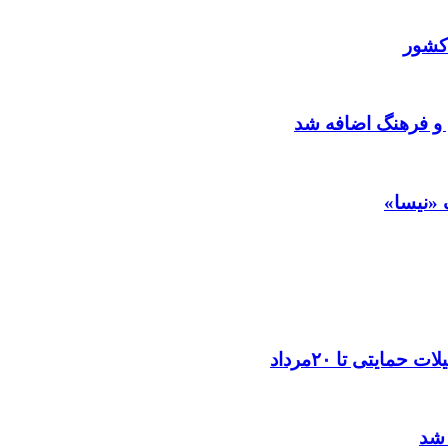
کشور
 و فرهنگ اضافه شد
 «نیسا»
ایتی تا ۲۰مرداد
 شد