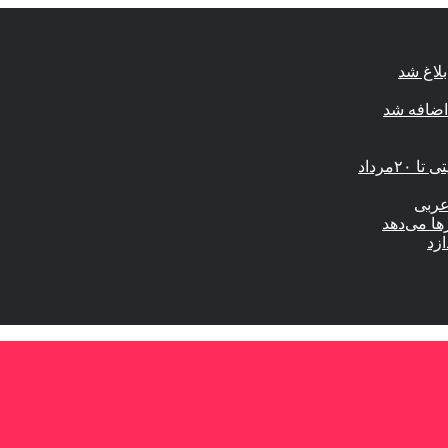
لاغ شد
اضافه شد
مرداد
عربی
ها می‌دهد
ازد