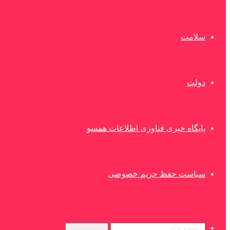
سلامت
دولت
پایگاه خبری فناوری اطلاعات همسو
سیاست حفظ حریم خصوصی
جستجو برای