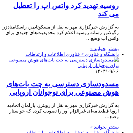
روسیه تهدید کرد واتس اپ را تعطیل
می کند
به گزارش خبرگزاری مهر به نقل از مسکوتایمز، راسکامنادزر
رگولاتور رسانه روسیه اعلام کرد محدودیت‌های جدیدی برای
واتس اپ وضع…
بیشتر بخوانید »
دانشگاه و فناوری > فناوری اطلاعات و ارتباطات
۱۴۰۴/۰۹/۰۶
مسدودسازی دسترسی به چت بات‌های
هوش مصنوعی برای نوجوانان اروپایی
به گزارش خبرگزاری مهر به نقل از رویترز، پارلمان اتحادیه
اروپا قطعنامه‌ای غیرالزام آور را تصویب کرده که خواستار
وضع…
بیشتر بخوانید »
دانشگاه و فناوری > فناوری اطلاعات و ارتباطات