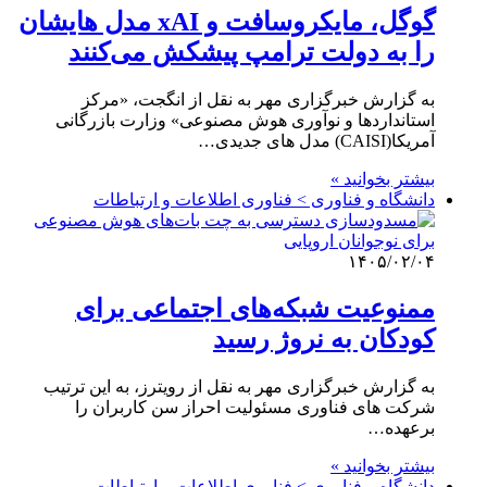
گوگل، مایکروسافت و xAI مدل هایشان
را به دولت ترامپ پیشکش می‌کنند
به گزارش خبرگزاری مهر به نقل از انگجت، «مرکز
استانداردها و نوآوری هوش مصنوعی» وزارت بازرگانی
آمریکا(CAISI) مدل های جدیدی…
بیشتر بخوانید »
دانشگاه و فناوری > فناوری اطلاعات و ارتباطات
۱۴۰۵/۰۲/۰۴
ممنوعیت شبکه‌های اجتماعی برای
کودکان به نروژ رسید
به گزارش خبرگزاری مهر به نقل از رویترز، به این ترتیب
شرکت های فناوری مسئولیت احراز سن کاربران را
برعهده…
بیشتر بخوانید »
دانشگاه و فناوری > فناوری اطلاعات و ارتباطات