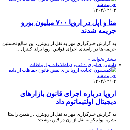
۱۴۰۴/۰۲/۰۳
متا و اپل در اروپا ۷۰۰ میلیون یورو
جریمه شدند
به گزارش خبرگزاری مهر به نقل از رویترز، این مبالغ نخستین
جریمه ها در راستای اجرای قوانین اروپا برای کنترل…
بیشتر بخوانید »
دانش و فناوری > فناوری اطلاعات و ارتباطات
۱۴۰۴/۰۲/۰۲
اروپا درباره اجرای قانون بازارهای
دیجیتال اولتیماتوم داد
به گزارش خبرگزاری مهر به نقل از رویترز، در همین راستا
نشریه پولتیکو به نقل از ون در لاین نوشت:…
بیشتر بخوانید »