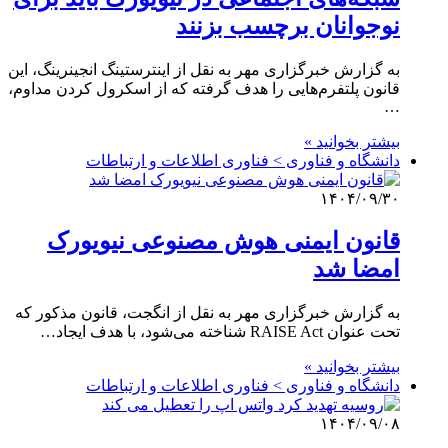
نوجوانان برچسب بزنند
به گزارش خبرگزاری مهر به نقل از اینترستینگ انجینرینگ، این
قانون پلتفرم‌هایی را هدف گرفته که از اسکرول کردن مداوم،
…
بیشتر بخوانید »
دانشگاه و فناوری > فناوری اطلاعات و ارتباطات
۱۴۰۴/۰۹/۳۰
قانون ایمنی هوش مصنوعی نیویورک
امضا شد
به گزارش خبرگزاری مهر به نقل از انگجت، قانون مذکور که
تحت عنوان RAISE Act شناخته می‌شود، با هدف ایجاد…
بیشتر بخوانید »
دانشگاه و فناوری > فناوری اطلاعات و ارتباطات
۱۴۰۴/۰۹/۰۸