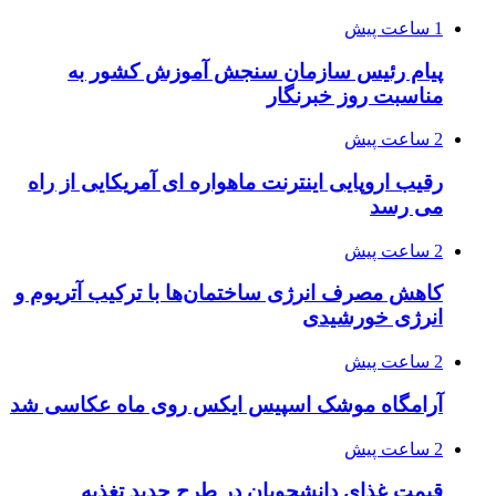
1 ساعت پیش
پیام رئیس سازمان سنجش آموزش کشور به
مناسبت روز خبرنگار
2 ساعت پیش
رقیب اروپایی اینترنت ماهواره ای آمریکایی از راه
می رسد
2 ساعت پیش
کاهش مصرف انرژی ساختمان‌ها با ترکیب آتریوم و
انرژی خورشیدی
2 ساعت پیش
آرامگاه موشک اسپیس ایکس روی ماه عکاسی شد
2 ساعت پیش
قیمت غذای دانشجویان در طرح جدید تغذیه