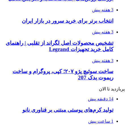
3 هفته پیش
انتخاب برتر برای خرید سرور در بازار ایران
3 هفته پیش
تشخیص محصولات اصل لگراند از تقلبی | راهنمای
کامل خرید تجهیزات Legrand
3 هفته پیش
ساخت سوئیچ پژو ۲۰۷؛ کپی، پروگرام و ساخت
ریموت یدک 207
پربازدید تا الان
14 دقیقه پیش
تولید کرم‌های پوستی مبتنی بر فناوری نانو
1 ساعت پیش