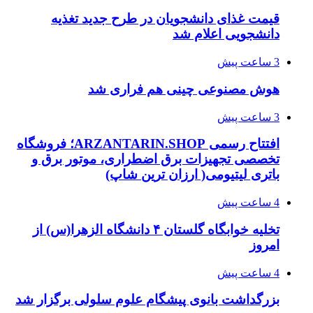
قیمت غذای دانشجویان در طرح جدید تغذیه
دانشجویی اعلام شد
3 ساعت پیش
هوش مصنوعی چینی هم فراری شد
3 ساعت پیش
افتتاح رسمی ARZANTARIN.SHOP؛ فروشگاه
تخصصی تجهیزات برق اضطراری، موتور برق و
باتری لیتیومی( ارزان ترین شاپ)
4 ساعت پیش
تخلیه خوابگاه گلستان ۴ دانشگاه الزهرا(س) از
امروز
4 ساعت پیش
بزرگداشت بانوی پیشگام علوم سلولی برگزار شد