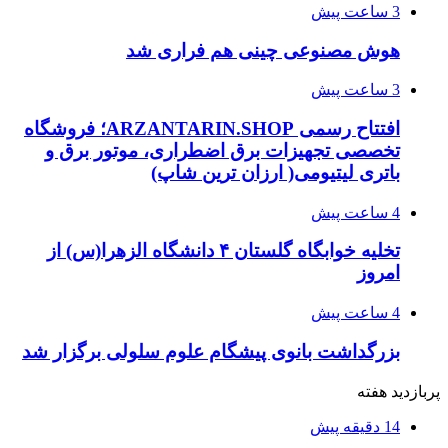
3 ساعت پیش
هوش مصنوعی چینی هم فراری شد
3 ساعت پیش
افتتاح رسمی ARZANTARIN.SHOP؛ فروشگاه
تخصصی تجهیزات برق اضطراری، موتور برق و
باتری لیتیومی( ارزان ترین شاپ)
4 ساعت پیش
تخلیه خوابگاه گلستان ۴ دانشگاه الزهرا(س) از
امروز
4 ساعت پیش
بزرگداشت بانوی پیشگام علوم سلولی برگزار شد
پربازدید هفته
14 دقیقه پیش