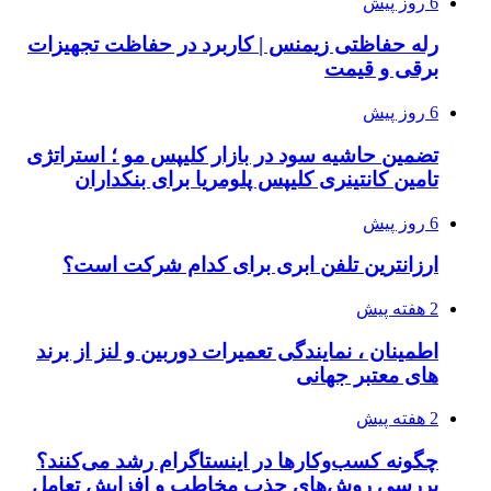
6 روز پیش
رله حفاظتی زیمنس | کاربرد در حفاظت تجهیزات
برقی و قیمت
6 روز پیش
تضمین حاشیه سود در بازار کلیپس مو ؛ استراتژی
تامین کانتینری کلیپس پلومریا برای بنکداران
6 روز پیش
ارزانترین تلفن ابری برای کدام شرکت است؟
2 هفته پیش
اطمینان ، نمایندگی تعمیرات دوربین و لنز از برند
های معتبر جهانی
2 هفته پیش
چگونه کسب‌وکارها در اینستاگرام رشد می‌کنند؟
بررسی روش‌های جذب مخاطب و افزایش تعامل