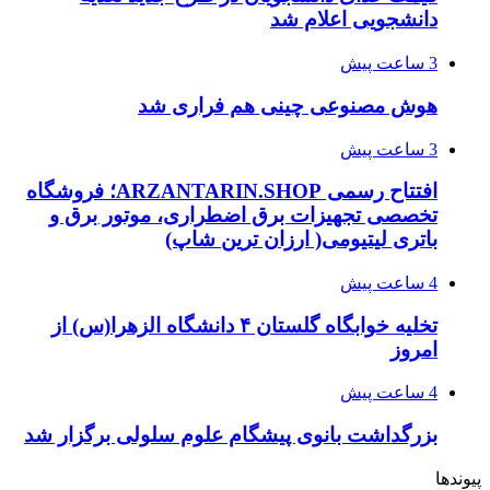
دانشجویی اعلام شد
3 ساعت پیش
هوش مصنوعی چینی هم فراری شد
3 ساعت پیش
افتتاح رسمی ARZANTARIN.SHOP؛ فروشگاه
تخصصی تجهیزات برق اضطراری، موتور برق و
باتری لیتیومی( ارزان ترین شاپ)
4 ساعت پیش
تخلیه خوابگاه گلستان ۴ دانشگاه الزهرا(س) از
امروز
4 ساعت پیش
بزرگداشت بانوی پیشگام علوم سلولی برگزار شد
پیوندها