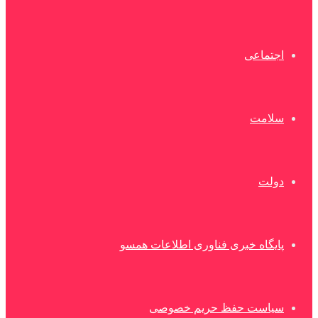
اجتماعی
سلامت
دولت
پایگاه خبری فناوری اطلاعات همسو
سیاست حفظ حریم خصوصی