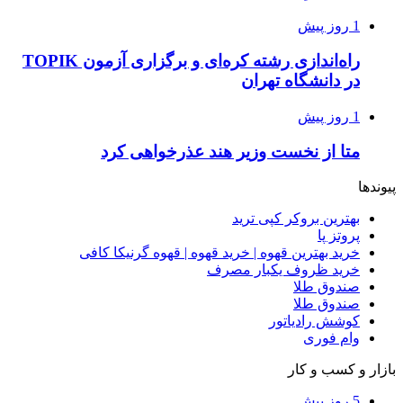
1 روز پیش
راه‌اندازی رشته کره‌ای و برگزاری آزمون TOPIK
در دانشگاه تهران
1 روز پیش
متا از نخست وزیر هند عذرخواهی کرد
پیوندها
بهترین بروکر کپی ترید
پروتز پا
خرید بهترین قهوه | خرید قهوه | قهوه گرنیکا کافی
خرید ظروف یکبار مصرف
صندوق طلا
صندوق طلا
کوشش رادیاتور
وام فوری
بازار و کسب و کار
5 روز پیش