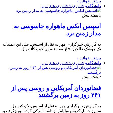
بیشتر بخوانید »
دانشگاه و فناوری > فناوری های نوین
1 هفته پیش
اسپیس ایکس ماهواره جاسوسی به
مدار زمین برد
به گزارش خبرگزاری مهر به نقل از اسپیس، طی این عملیات
یک موشک فالکون ۹ از مقر فضایی کیپ کاناورال…
بیشتر بخوانید »
دانشگاه و فناوری > فناوری های نوین
2 هفته پیش
فضانوردان آمریکایی و روسی پس از
۲۴۱ روز به زمین برگشتند
به گزارش خبرگزاری مهر به نقل از اسپیس، یک کپسول
سایوز حامل کریس ویلیامز از ناسا، سرگی کود-سورچکوف و