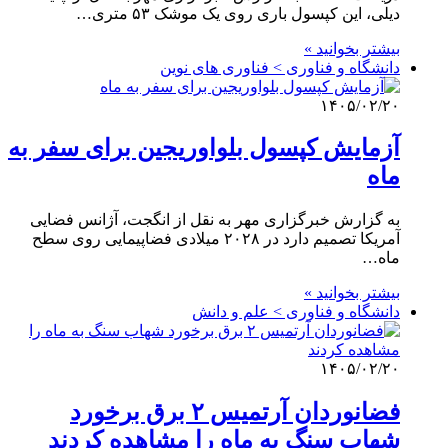
دیلی، این کپسول باری روی یک موشک ۵۳ متری…
بیشتر بخوانید »
دانشگاه و فناوری > فناوری های نوین
۱۴۰۵/۰۲/۲۰
آزمایش کپسول بلواوریجین برای سفر به
ماه
به گزارش خبرگزاری مهر به نقل از انگجت، آژانس فضایی
آمریکا تصمیم دارد در ۲۰۲۸ میلادی فضاپیمایی روی سطح
ماه…
بیشتر بخوانید »
دانشگاه و فناوری > علم و دانش
۱۴۰۵/۰۲/۲۰
فضانوردان آرتمیس ۲ برق برخورد
شهاب سنگ به ماه را مشاهده کردند