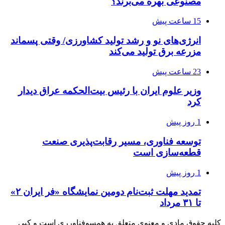
مصنوعی بهره می‌برند؟
15 ساعت پیش
انرژی‌های نو و رشد تولید کشاورزی/ وقتی پسماند
مزرعه‌ برق تولید می‌کند
23 ساعت پیش
وزیر علوم ایران با رئیس بیت‌الحکمه عراق دیدار
کرد
1 روز پیش
توسعه فناوری، مسیر رقابت‌پذیری صنعت
قطعه‌سازی است
1 روز پیش
تمدید مهلت ثبت‌نام دومین نمایشگاه «فر ایران ۲»
تا ۳۱ مرداد
کلیه حقوق مادی و معنوی متعلق به همسوفناورری است و کپی