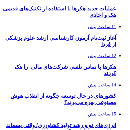
عملیات جدید هکرها با استفاده از تکنیک‌های قدیمی
هک و اخاذی
11 ساعت پیش
آغاز ثبت‌نام‌ آزمون کارشناسی ارشد علوم پزشکی
از فردا
12 ساعت پیش
هکرها با تماس تلفنی شرکت‌های مالی را هک
کردند
14 ساعت پیش
کشورهای در حال توسعه چگونه از انقلاب هوش
مصنوعی بهره می‌برند؟
15 ساعت پیش
انرژی‌های نو و رشد تولید کشاورزی/ وقتی پسماند