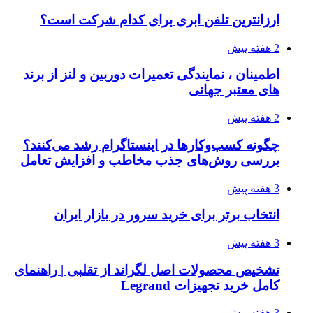
ارزانترین تلفن ابری برای کدام شرکت است؟
2 هفته پیش
اطمینان ، نمایندگی تعمیرات دوربین و لنز از برند
های معتبر جهانی
2 هفته پیش
چگونه کسب‌وکارها در اینستاگرام رشد می‌کنند؟
بررسی روش‌های جذب مخاطب و افزایش تعامل
3 هفته پیش
انتخاب برتر برای خرید سرور در بازار ایران
3 هفته پیش
تشخیص محصولات اصل لگراند از تقلبی | راهنمای
کامل خرید تجهیزات Legrand
3 هفته پیش