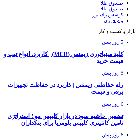
صندوق طلا
صندوق طلا
کوشش رادیاتور
وام فوری
بازار و کسب و کار
5 روز پیش
کلید مینیاتوری زیمنس (MCB) | کاربرد، انواع تیپ و
قیمت خرید
5 روز پیش
رله حفاظتی زیمنس | کاربرد در حفاظت تجهیزات
برقی و قیمت
6 روز پیش
تضمین حاشیه سود در بازار کلیپس مو ؛ استراتژی
تامین کانتینری کلیپس پلومریا برای بنکداران
6 روز پیش