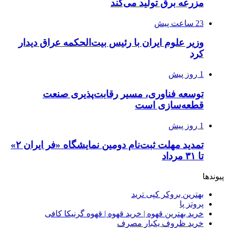
مزرعه‌ برق تولید می‌کند
23 ساعت پیش
وزیر علوم ایران با رئیس بیت‌الحکمه عراق دیدار
کرد
1 روز پیش
توسعه فناوری، مسیر رقابت‌پذیری صنعت
قطعه‌سازی است
1 روز پیش
تمدید مهلت ثبت‌نام دومین نمایشگاه «فر ایران ۲»
تا ۳۱ مرداد
پیوندها
بهترین بروکر کپی ترید
پروتز پا
خرید بهترین قهوه | خرید قهوه | قهوه گرنیکا کافی
خرید ظروف یکبار مصرف