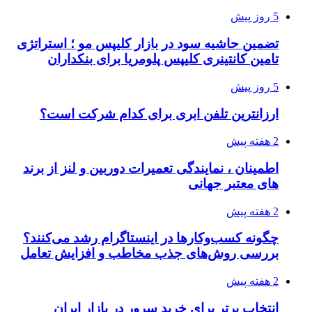
5 روز پیش
تضمین حاشیه سود در بازار کلیپس مو ؛ استراتژی
تامین کانتینری کلیپس پلومریا برای بنکداران
5 روز پیش
ارزانترین تلفن ابری برای کدام شرکت است؟
2 هفته پیش
اطمینان ، نمایندگی تعمیرات دوربین و لنز از برند
های معتبر جهانی
2 هفته پیش
چگونه کسب‌وکارها در اینستاگرام رشد می‌کنند؟
بررسی روش‌های جذب مخاطب و افزایش تعامل
2 هفته پیش
انتخاب برتر برای خرید سرور در بازار ایران