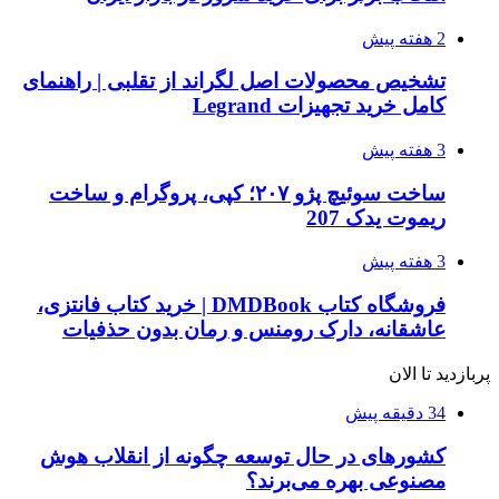
2 هفته پیش
تشخیص محصولات اصل لگراند از تقلبی | راهنمای
کامل خرید تجهیزات Legrand
3 هفته پیش
ساخت سوئیچ پژو ۲۰۷؛ کپی، پروگرام و ساخت
ریموت یدک 207
3 هفته پیش
فروشگاه کتاب DMDBook | خرید کتاب فانتزی،
عاشقانه، دارک رومنس و رمان بدون حذفیات
پربازدید تا الان
34 دقیقه پیش
کشورهای در حال توسعه چگونه از انقلاب هوش
مصنوعی بهره می‌برند؟