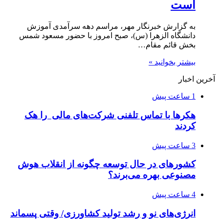
است
به گزارش خبرنگار مهر، مراسم دهه سرآمدی آموزش
دانشگاه الزهرا (س)، صبح امروز با حضور مسعود شمس
بخش قائم‌ مقام…
بیشتر بخوانید »
آخرین اخبار
1 ساعت پیش
هکرها با تماس تلفنی شرکت‌های مالی را هک
کردند
3 ساعت پیش
کشورهای در حال توسعه چگونه از انقلاب هوش
مصنوعی بهره می‌برند؟
4 ساعت پیش
انرژی‌های نو و رشد تولید کشاورزی/ وقتی پسماند