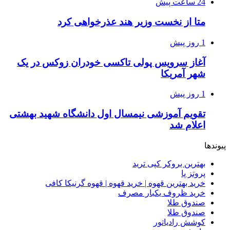
24 ساعت پیش
متا از نخست وزیر هند عذرخواهی کرد
1 روز پیش
آغاز سرویس پولی تاکسی خودران زوکس در یک
شهر آمریکا
1 روز پیش
تقویم آموزشی نیمسال اول دانشگاه شهید بهشتی
اعلام شد
پیوندها
بهترین بروکر کپی ترید
پروتز پا
خرید بهترین قهوه | خرید قهوه | قهوه گرنیکا کافی
خرید ظروف یکبار مصرف
صندوق طلا
صندوق طلا
کوشش رادیاتور