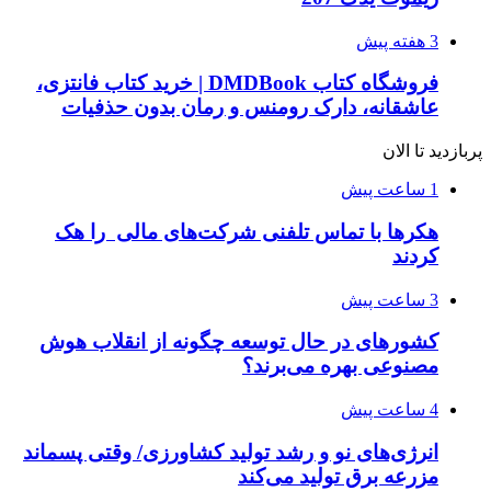
3 هفته پیش
فروشگاه کتاب DMDBook | خرید کتاب فانتزی،
عاشقانه، دارک رومنس و رمان بدون حذفیات
پربازدید تا الان
1 ساعت پیش
هکرها با تماس تلفنی شرکت‌های مالی را هک
کردند
3 ساعت پیش
کشورهای در حال توسعه چگونه از انقلاب هوش
مصنوعی بهره می‌برند؟
4 ساعت پیش
انرژی‌های نو و رشد تولید کشاورزی/ وقتی پسماند
مزرعه‌ برق تولید می‌کند