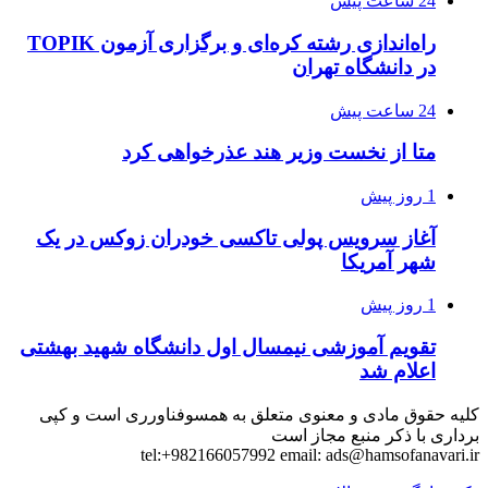
24 ساعت پیش
راه‌اندازی رشته کره‌ای و برگزاری آزمون TOPIK
در دانشگاه تهران
24 ساعت پیش
متا از نخست وزیر هند عذرخواهی کرد
1 روز پیش
آغاز سرویس پولی تاکسی خودران زوکس در یک
شهر آمریکا
1 روز پیش
تقویم آموزشی نیمسال اول دانشگاه شهید بهشتی
اعلام شد
کلیه حقوق مادی و معنوی متعلق به همسوفناورری است و کپی
برداری با ذکر منبع مجاز است
tel:+982166057992 email:
ads@hamsofanavari.ir