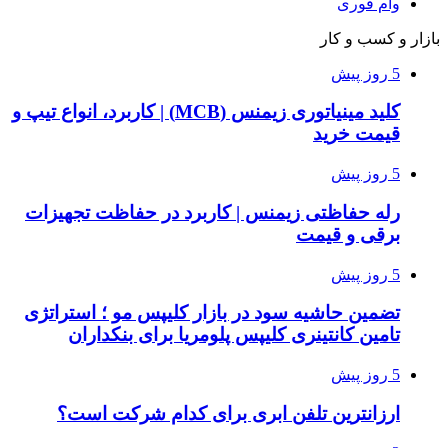
وام فوری
بازار و کسب و کار
5 روز پیش
کلید مینیاتوری زیمنس (MCB) | کاربرد، انواع تیپ و
قیمت خرید
5 روز پیش
رله حفاظتی زیمنس | کاربرد در حفاظت تجهیزات
برقی و قیمت
5 روز پیش
تضمین حاشیه سود در بازار کلیپس مو ؛ استراتژی
تامین کانتینری کلیپس پلومریا برای بنکداران
5 روز پیش
ارزانترین تلفن ابری برای کدام شرکت است؟