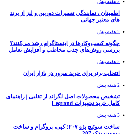
2 هفته پیش
اطمینان ، نمایندگی تعمیرات دوربین و لنز از برند
های معتبر جهانی
2 هفته پیش
چگونه کسب‌وکارها در اینستاگرام رشد می‌کنند؟
بررسی روش‌های جذب مخاطب و افزایش تعامل
2 هفته پیش
انتخاب برتر برای خرید سرور در بازار ایران
2 هفته پیش
تشخیص محصولات اصل لگراند از تقلبی | راهنمای
کامل خرید تجهیزات Legrand
3 هفته پیش
ساخت سوئیچ پژو ۲۰۷؛ کپی، پروگرام و ساخت
ریموت یدک 207