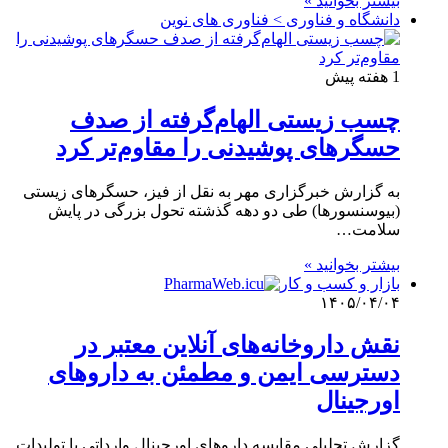
بیشتر بخوانید »
دانشگاه و فناوری > فناوری های نوین
1 هفته پیش
چسب زیستی الهام‌گرفته از صدف
حسگرهای پوشیدنی را مقاوم‌تر کرد
به گزارش خبرگزاری مهر به نقل از فیز، حسگرهای زیستی
(بیوسنسورها) طی دو دهه گذشته تحول بزرگی در پایش
سلامت…
بیشتر بخوانید »
بازار و کسب و کار
۱۴۰۵/۰۴/۰۴
نقش داروخانه‌های آنلاین معتبر در
دسترسی ایمن و مطمئن به داروهای
اورجینال
گزارش تحلیلی مقایسه داروهای اورجینال وارداتی با تولیدات