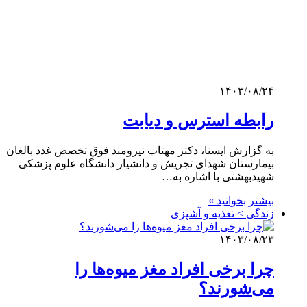
۱۴۰۳/۰۸/۲۴
رابطه استرس و دیابت
به گزارش ایسنا، دکتر مهتاب نیرومند فوق تخصص غدد بالغان
بیمارستان شهدای تجریش و دانشیار دانشگاه علوم پزشکی
شهیدبهشتی با اشاره به…
بیشتر بخوانید »
زندگی > تغذیه و آشپزی
۱۴۰۳/۰۸/۲۳
چرا برخی افراد مغز میوه‌ها را
می‌شورند؟