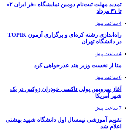
تمدید مهلت ثبت‌نام دومین نمایشگاه «فر ایران ۲»
تا ۳۱ مرداد
4 ساعت پیش
راه‌اندازی رشته کره‌ای و برگزاری آزمون TOPIK
در دانشگاه تهران
4 ساعت پیش
متا از نخست وزیر هند عذرخواهی کرد
6 ساعت پیش
آغاز سرویس پولی تاکسی خودران زوکس در یک
شهر آمریکا
7 ساعت پیش
تقویم آموزشی نیمسال اول دانشگاه شهید بهشتی
اعلام شد