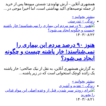
همشهری آنلاین – آرش نهاوندی: شستن میوه‌ها پس از خرید
از جمله توصیه‌های اکید بهداشتی است، اما اخیرا موجی در…
بیشتر بخوانید »
زندگی > تندرستی
۱۴۰۳/۰۸/۲۲
هنوز ۹۰ درصد مردم این بیماری را
نمی‌شناسند! خار پاشنه چیست و چگونه
ایجاد می‌شود؟
به گزارش همشهری آنلاین، به نقل از نیک صالحی؛ خار پاشنه
یک زائده کوچک استخوانی است که در زیر پاشنه…
بیشتر بخوانید »
زندگی > تغذیه و آشپزی
۱۴۰۳/۰۸/۲۱