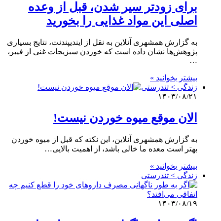
برای زودتر سیر شدن، قبل از وعده
اصلی این مواد غذایی را بخورید
به گزارش همشهری آنلاین به نقل از ایندیپندنت، نتایج بسیاری
پژوهش‌ها نشان داده‌ است که خوردن سبزیجات غنی از فیبر،
…
بیشتر بخوانید »
زندگی > تندرستی
۱۴۰۳/۰۸/۲۱
الان موقع میوه خوردن نیست!
به گزارش همشهری آنلاین، این نکته که قبل از میوه خوردن
بهتر است معده ما خالی باشد، از اهمیت بالایی…
بیشتر بخوانید »
زندگی > تندرستی
۱۴۰۳/۰۸/۱۹