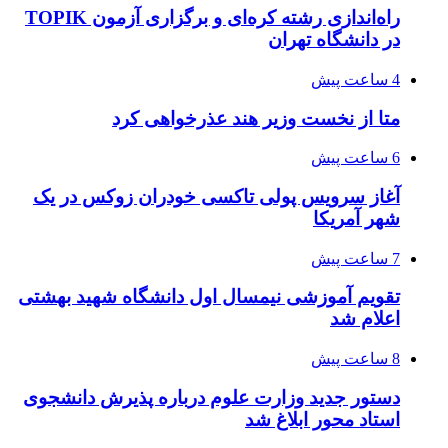
راه‌اندازی رشته کره‌ای و برگزاری آزمون TOPIK
در دانشگاه تهران
4 ساعت پیش
متا از نخست وزیر هند عذرخواهی کرد
6 ساعت پیش
آغاز سرویس پولی تاکسی خودران زوکس در یک
شهر آمریکا
7 ساعت پیش
تقویم آموزشی نیمسال اول دانشگاه شهید بهشتی
اعلام شد
8 ساعت پیش
دستور جدید وزارت علوم درباره پذیرش دانشجوی
استاد محور ابلاغ شد