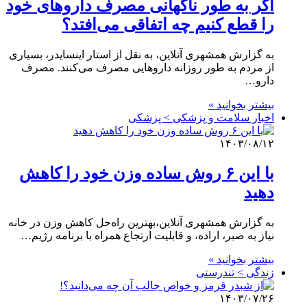
اگر به طور ناگهانی مصرف داروهای خود
را قطع کنیم چه اتفاقی می‌افتد؟
به گزارش همشهری آنلاین، به نقل از استار اینسایدر، بسیاری
از مردم به طور روزانه داروهایی مصرف می‌کنند. مصرف
دارو…
بیشتر بخوانید »
اخبار سلامت و پزشکی > پزشکی
۱۴۰۳/۰۸/۱۲
با این ۶ روش ساده وزن خود را کاهش
دهید
به گزارش همشهری آنلاین،بهترین راه‌حل کاهش وزن در خانه
نیاز به صبر، اراده، و قابلیت ارتجاع همراه با برنامه رژیم…
بیشتر بخوانید »
زندگی > تندرستی
۱۴۰۳/۰۷/۲۶