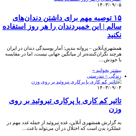
۱۴۰۳/۰۹/۰۵
۱۵ توصیه مهم برای داشتن دندان‌های
سالم | این خمیردندان را هر روز استفاده
نکنید
همشهری‌آنلاین – پروانه بندپی: آمار پوسیدگی دندان در ایران
هرچند نگران‌کننده‌تر از میانگین جهانی نیست، اما در مقایسه
با خودش…
بیشتر بخوانید »
زندگی > تندرستی
۱۴۰۳/۰۹/۰۴
تاثیر کم کاری یا پرکاری تیروئید بر روی
وزن
به گزارش همشهری آنلاین، غده تیروئید از جمله غدد مهم در
عملکرد بدن است که اختلال در آن می‌تواند باعث…