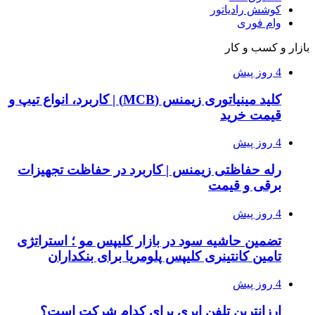
کوشش رادیاتور
وام فوری
بازار و کسب و کار
4 روز پیش
کلید مینیاتوری زیمنس (MCB) | کاربرد، انواع تیپ و
قیمت خرید
4 روز پیش
رله حفاظتی زیمنس | کاربرد در حفاظت تجهیزات
برقی و قیمت
4 روز پیش
تضمین حاشیه سود در بازار کلیپس مو ؛ استراتژی
تامین کانتینری کلیپس پلومریا برای بنکداران
4 روز پیش
ارزانترین تلفن ابری برای کدام شرکت است؟