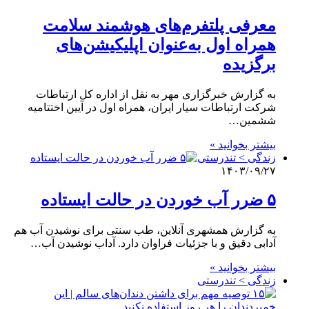
معرفی پلتفرم‌های هوشمند سلامت
همراه اول به‌عنوان اپلیکیشن‌های
برگزیده
به گزارش خبرگزاری مهر به نقل از اداره کل ارتباطات
شرکت ارتباطات سیار ایران، همراه اول در آیین اختتامیه
ششمین…
بیشتر بخوانید »
زندگی > تندرستی
۱۴۰۳/۰۹/۲۷
۵ ضرر آب خوردن در حالت ایستاده
به گزارش همشهری آنلاین، طب سنتی برای نوشیدن آب هم
آدابی دقیق و با جزئیات فراوان دارد. آداب نوشیدن آب…
بیشتر بخوانید »
زندگی > تندرستی