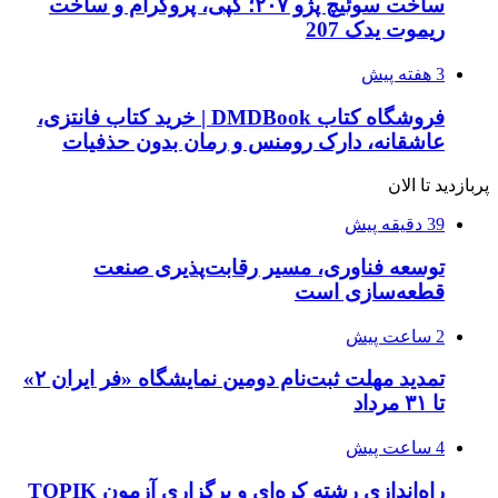
ساخت سوئیچ پژو ۲۰۷؛ کپی، پروگرام و ساخت
ریموت یدک 207
3 هفته پیش
فروشگاه کتاب DMDBook | خرید کتاب فانتزی،
عاشقانه، دارک رومنس و رمان بدون حذفیات
پربازدید تا الان
39 دقیقه پیش
توسعه فناوری، مسیر رقابت‌پذیری صنعت
قطعه‌سازی است
2 ساعت پیش
تمدید مهلت ثبت‌نام دومین نمایشگاه «فر ایران ۲»
تا ۳۱ مرداد
4 ساعت پیش
راه‌اندازی رشته کره‌ای و برگزاری آزمون TOPIK