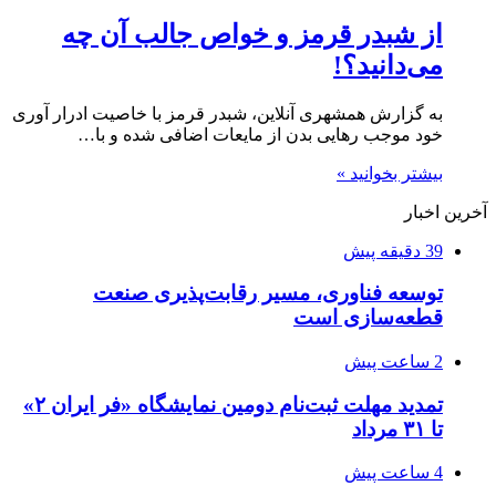
از شبدر قرمز و خواص جالب آن چه
می‌دانید؟!
به گزارش همشهری آنلاین، شبدر قرمز با خاصیت ادرار آوری
خود موجب رهایی بدن از مایعات اضافی شده و با…
بیشتر بخوانید »
آخرین اخبار
39 دقیقه پیش
توسعه فناوری، مسیر رقابت‌پذیری صنعت
قطعه‌سازی است
2 ساعت پیش
تمدید مهلت ثبت‌نام دومین نمایشگاه «فر ایران ۲»
تا ۳۱ مرداد
4 ساعت پیش